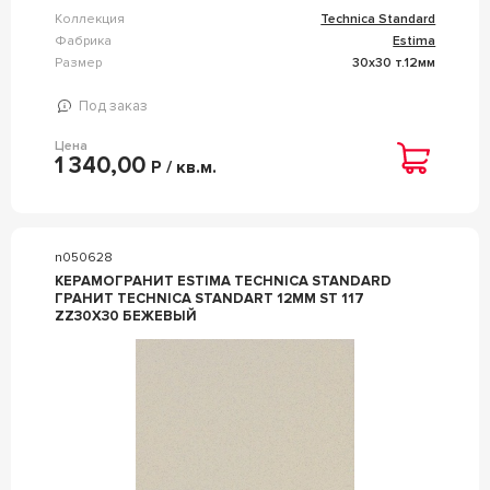
Коллекция
Technica Standard
Фабрика
Estima
Размер
30x30 т.12мм
Под заказ
Цена
1 340,00
Р / кв.м.
n050628
КЕРАМОГРАНИТ ESTIMA TECHNICA STANDARD
ГРАНИТ TECHNICA STANDART 12ММ ST 117
ZZ30X30 БЕЖЕВЫЙ