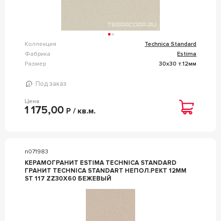
Коллекция
Technica Standard
Фабрика
Estima
Размер
30x30 т.12мм
Под заказ
Цена
1 175,00
Р / кв.м.
n071983
КЕРАМОГРАНИТ ESTIMA TECHNICA STANDARD
ГРАНИТ TECHNICA STANDART НЕПОЛ.РЕКТ 12ММ
ST 117 ZZ30X60 БЕЖЕВЫЙ