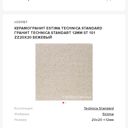
n061187
КЕРАМОГРАНИТ ESTIMA TECHNICA STANDARD
ГРАНИТ TECHNICA STANDART 12ММ ST 101
ZZ20X20 БЕЖЕВЫЙ
Коллекция
Technica Standard
Фабрика
Estima
Размер
20x20 т.12мм