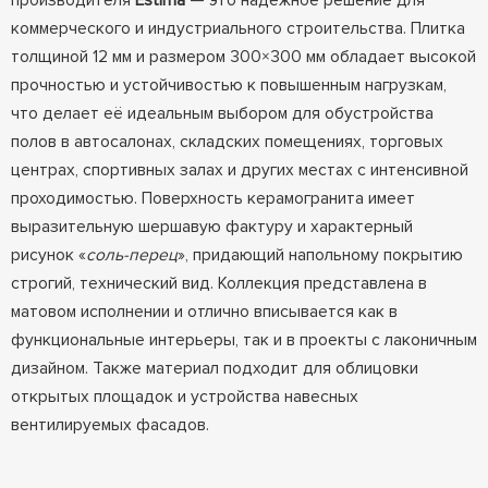
производителя
Estima
— это надежное решение для
коммерческого и индустриального строительства. Плитка
толщиной 12 мм и размером 300×300 мм обладает высокой
прочностью и устойчивостью к повышенным нагрузкам,
что делает её идеальным выбором для обустройства
полов в автосалонах, складских помещениях, торговых
центрах, спортивных залах и других местах с интенсивной
проходимостью. Поверхность керамогранита имеет
выразительную шершавую фактуру и характерный
рисунок «
соль-перец
», придающий напольному покрытию
строгий, технический вид. Коллекция представлена в
матовом исполнении и отлично вписывается как в
функциональные интерьеры, так и в проекты с лаконичным
дизайном. Также материал подходит для облицовки
открытых площадок и устройства навесных
вентилируемых фасадов.