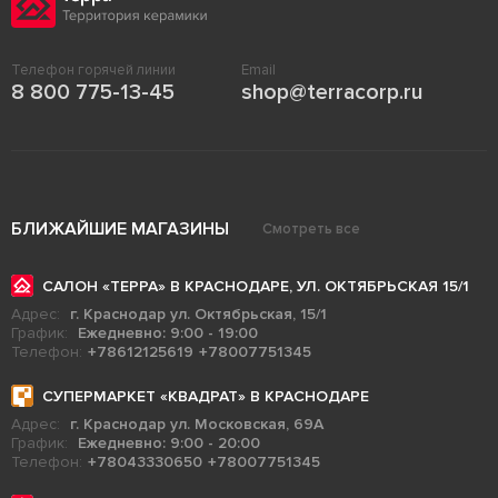
Телефон горячей линии
Email
8 800 775-13-45
shop@terracorp.ru
БЛИЖАЙШИЕ МАГАЗИНЫ
Смотреть все
САЛОН «ТЕРРА» В КРАСНОДАРЕ, УЛ. ОКТЯБРЬСКАЯ 15/1
Адрес:
г. Краснодар ул. Октябрьская, 15/1
График:
Ежедневно: 9:00 - 19:00
Телефон:
+78612125619
+78007751345
СУПЕРМАРКЕТ «КВАДРАТ» В КРАСНОДАРЕ
Адрес:
г. Краснодар ул. Московская, 69А
График:
Ежедневно: 9:00 - 20:00
Телефон:
+78043330650
+78007751345