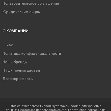
Пользовательское соглашение
Юридическим лицам
О КОМПАНИИ
О нас
Политика конфиденциальности
Наши бренды
Наши преимущества
Договор оферты
Этот сайт использует использует файлы cookie для хранения
Терра - территория керамики 2026
данных. Продолжая использовать сайт, вы даете свое согласие на