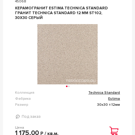
45068
КЕРАМОГРАНИТ ESTIMA TECHNICA STANDARD
ГРАНИТ TECHNICA STANDARD 12 ММ ST102,
30X30 СЕРЫЙ
Коллекция
Technica Standard
Фабрика
Estima
Размер
30x30 т.12мм
Под заказ
Цена
1 175,00
Р / кв.м.