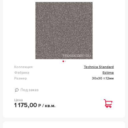
Коллекция
Technica Standard
Фабрика
Estima
Размер
30x30 т.12мм
Под заказ
Цена
1 175,00
Р / кв.м.