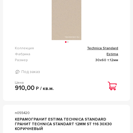
Коллекция
Technica Standard
Фабрика
Estima
Размер
30x60 т.12мм
Под заказ
Цена
910,00
Р / кв.м.
n055420
КЕРАМОГРАНИТ ESTIMA TECHNICA STANDARD
ГРАНИТ TECHNICA STANDART 12ММ ST 116 30X30
КОРИЧНЕВЫЙ