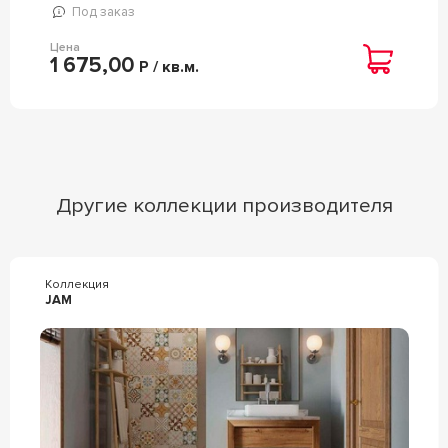
Под заказ
Цена
1 675,00
Р / кв.м.
Другие коллекции производителя
Коллекция
JAM