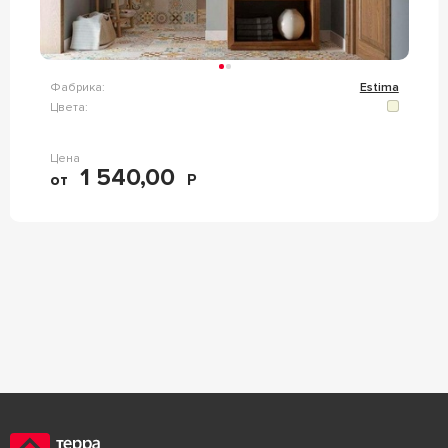
Фабрика:
Estima
Цвета:
Цена
1 540,00
от
Р