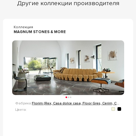
Другие коллекции производителя
Коллекция
MAGNUM STONES & MORE
Фабрика:
Florim (Rex, Casa dolce casa, Floor Gres, Cerim, Cedit)
Цвета: