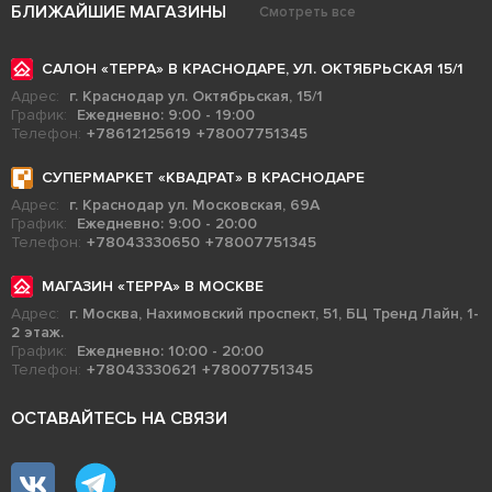
БЛИЖАЙШИЕ МАГАЗИНЫ
Смотреть все
САЛОН «ТЕРРА» В КРАСНОДАРЕ, УЛ. ОКТЯБРЬСКАЯ 15/1
Адрес:
г. Краснодар ул. Октябрьская, 15/1
График:
Ежедневно: 9:00 - 19:00
Телефон:
+78612125619
+78007751345
СУПЕРМАРКЕТ «КВАДРАТ» В КРАСНОДАРЕ
Адрес:
г. Краснодар ул. Московская, 69А
График:
Ежедневно: 9:00 - 20:00
Телефон:
+78043330650
+78007751345
МАГАЗИН «ТЕРРА» В МОСКВЕ
Адрес:
г. Москва, Нахимовский проспект, 51, БЦ Тренд Лайн, 1-
2 этаж.
График:
Ежедневно: 10:00 - 20:00
Телефон:
+78043330621
+78007751345
ОСТАВАЙТЕСЬ НА СВЯЗИ