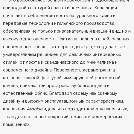
— это высококачественный керамогранит, вдохновлённый
природной текстурой сланца и песчаника. Коллекция
сочетает в себе элегантность натурального камня и
передовые технологии итальянского производства,
обеспечивая не только привлекательный внешний вид, но и
высокую долговечность. Плитка выполнена в нейтральных,
современных тонах — от серого до экрю, что делает её
универсальным решением для различных интерьерных
стилей: от лофта и скандинавского до минимализма и
современного дизайна. Поверхность керамогранита
матовая, с живой фактурой, имитирующей расколотый
камень, придающей пространству благородный и
естественный облик. Благодаря своему изысканному
дизайну и высоким эксплуатационным характеристикам,
коллекция
Ardoise
идеально подходит как для напольных,
так и для настенных покрытий в жилых и коммерческих
помещениях.