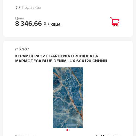
Под заказ
Цена
8 346,66
Р / кв.м.
n167407
КЕРАМОГРАНИТ GARDENIA ORCHIDEA LA
MARMOTECA BLUE DENIM LUX 60X120 СИНИЙ