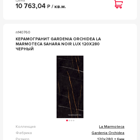
Цена
10 763,04
Р / кв.м.
n140760
КЕРАМОГРАНИТ GARDENIA ORCHIDEA LA
MARMOTECA SAHARA NOIR LUX 120X280
ЧЕРНЫЙ
Коллекция
La Marmoteca
Фабрика
Gardenia Orchidea
Размер
120x280 т.6мм