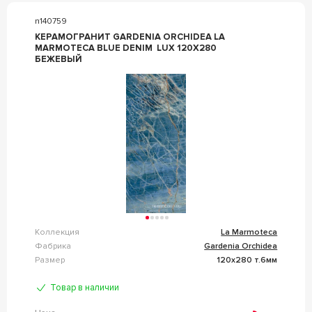
n140759
КЕРАМОГРАНИТ GARDENIA ORCHIDEA LA
MARMOTECA BLUE DENIM LUX 120X280
БЕЖЕВЫЙ
Коллекция
La Marmoteca
Фабрика
Gardenia Orchidea
Размер
120x280 т.6мм
Товар в наличии