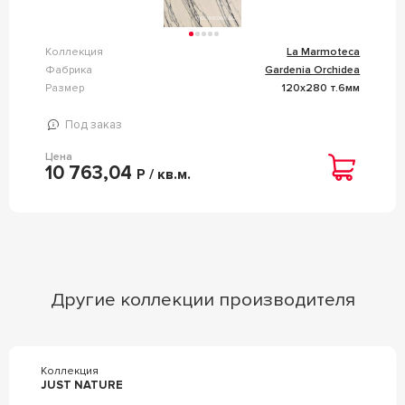
Коллекция
La Marmoteca
Фабрика
Gardenia Orchidea
Размер
120x280 т.6мм
Под заказ
Цена
10 763,04
Р / кв.м.
Другие коллекции производителя
Коллекция
JUST NATURE