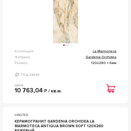
Коллекция
La Marmoteca
Фабрика
Gardenia Orchidea
Размер
120x280 т.6мм
Под заказ
Цена
10 763,04
Р / кв.м.
n140766
КЕРАМОГРАНИТ GARDENIA ORCHIDEA LA
MARMOTECA ANTIQUA BROWN SOFT 120X280
БЕЖЕВЫЙ