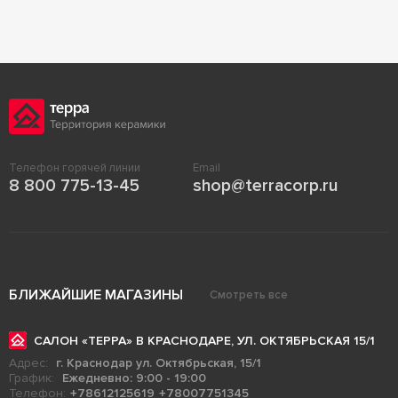
Телефон горячей линии
Email
8 800 775-13-45
shop@terracorp.ru
БЛИЖАЙШИЕ МАГАЗИНЫ
Смотреть все
САЛОН «ТЕРРА» В КРАСНОДАРЕ, УЛ. ОКТЯБРЬСКАЯ 15/1
Адрес:
г. Краснодар ул. Октябрьская, 15/1
График:
Ежедневно: 9:00 - 19:00
Телефон:
+78612125619
+78007751345