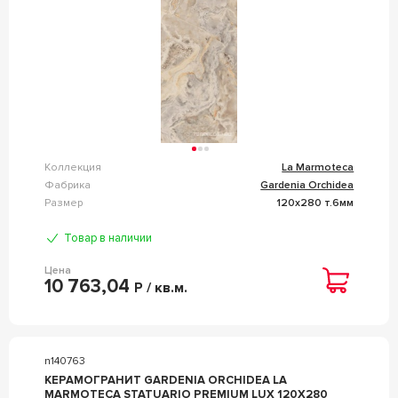
Коллекция
La Marmoteca
Фабрика
Gardenia Orchidea
Размер
120x280 т.6мм
Товар в наличии
Цена
10 763,04
Р / кв.м.
n140763
КЕРАМОГРАНИТ GARDENIA ORCHIDEA LA
MARMOTECA STATUARIO PREMIUM LUX 120X280