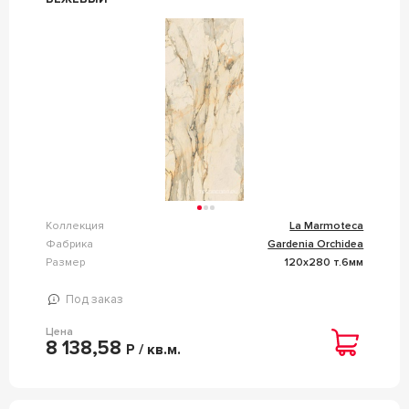
Коллекция
La Marmoteca
Фабрика
Gardenia Orchidea
Размер
120x280 т.6мм
Под заказ
Цена
8 138,58
Р / кв.м.