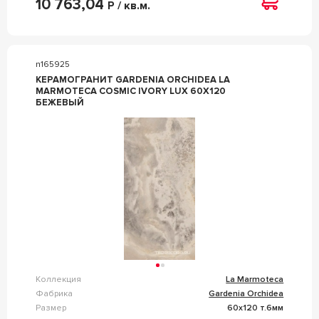
10 763,04
Р / кв.м.
n165925
КЕРАМОГРАНИТ GARDENIA ORCHIDEA LA
MARMOTECA COSMIC IVORY LUX 60X120
БЕЖЕВЫЙ
Коллекция
La Marmoteca
Фабрика
Gardenia Orchidea
Размер
60x120 т.6мм