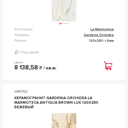
Коллекция
La Marmoteca
Фабрика
Gardenia Orchidea
Размер
120x280 т.6мм
Под заказ
Цена
8 138,58
Р / кв.м.
n140762
КЕРАМОГРАНИТ GARDENIA ORCHIDEA LA
MARMOTECA ANTIQUA BROWN LUX 120X280
БЕЖЕВЫЙ