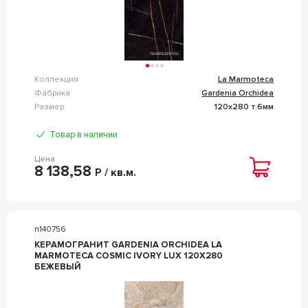
Коллекция
La Marmoteca
Фабрика
Gardenia Orchidea
Размер
120x280 т.6мм
Товар в наличии
Цена
8 138,58
Р / кв.м.
n140756
КЕРАМОГРАНИТ GARDENIA ORCHIDEA LA
MARMOTECA COSMIC IVORY LUX 120X280
БЕЖЕВЫЙ