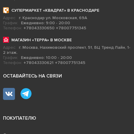
СУПЕРМАРКЕТ «КВАДРАТ» В КРАСНОДАРЕ
Адрес:
г. Краснодар ул. Московская, 69А
График:
Ежедневно: 9:00 - 20:00
Телефон:
+78043330650
+78007751345
МАГАЗИН «ТЕРРА» В МОСКВЕ
Адрес:
г. Москва, Нахимовский проспект, 51, БЦ Тренд Лайн, 1-
2 этаж.
График:
Ежедневно: 10:00 - 20:00
Телефон:
+78043330621
+78007751345
ОСТАВАЙТЕСЬ НА СВЯЗИ
ПОКУПАТЕЛЮ