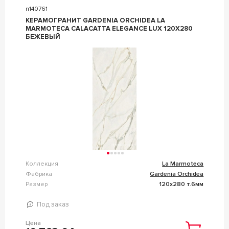
n140761
КЕРАМОГРАНИТ GARDENIA ORCHIDEA LA
MARMOTECA CALACATTA ELEGANCE LUX 120X280
БЕЖЕВЫЙ
Коллекция
La Marmoteca
Фабрика
Gardenia Orchidea
Размер
120x280 т.6мм
Под заказ
Цена