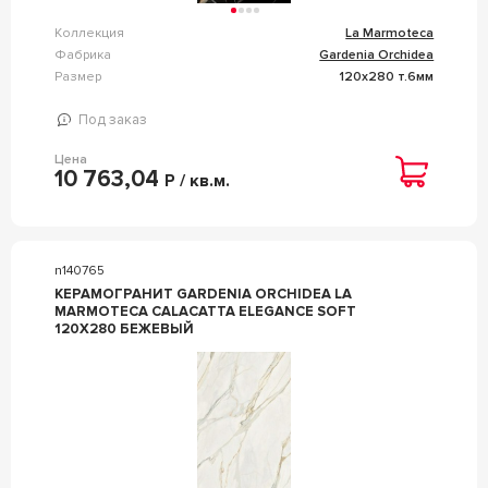
Коллекция
La Marmoteca
Фабрика
Gardenia Orchidea
Размер
120x280 т.6мм
Под заказ
Цена
10 763,04
Р / кв.м.
n140765
КЕРАМОГРАНИТ GARDENIA ORCHIDEA LA
MARMOTECA CALACATTA ELEGANCE SOFT
120X280 БЕЖЕВЫЙ