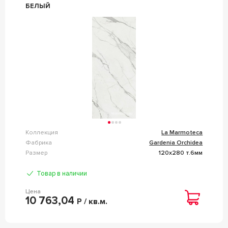
БЕЛЫЙ
Коллекция
La Marmoteca
Фабрика
Gardenia Orchidea
Размер
120x280 т.6мм
Товар в наличии
Цена
10 763,04
Р / кв.м.