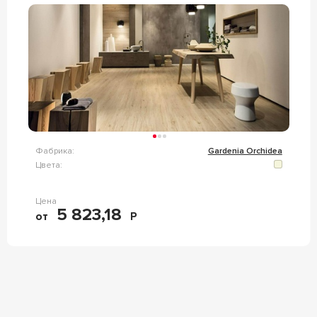
Фабрика:
Gardenia Orchidea
Цвета:
Цена
5 823,18
от
Р