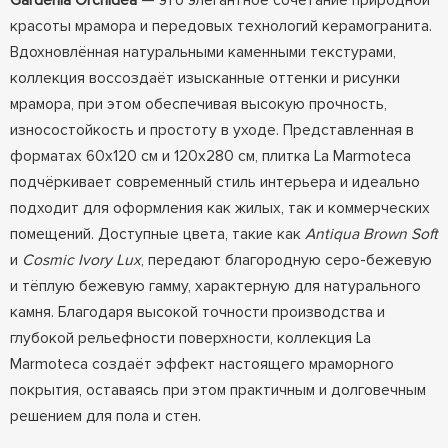
Gardenia Orchidea
— это элегантное сочетание природной
красоты мрамора и передовых технологий керамогранита.
Вдохновлённая натуральными каменными текстурами,
коллекция воссоздаёт изысканные оттенки и рисунки
мрамора, при этом обеспечивая высокую прочность,
износостойкость и простоту в уходе. Представленная в
форматах 60x120 см и 120x280 см, плитка La Marmoteca
подчёркивает современный стиль интерьера и идеально
подходит для оформления как жилых, так и коммерческих
помещений. Доступные цвета, такие как
Antiqua Brown Soft
и
Cosmic Ivory Lux
, передают благородную серо-бежевую
и тёплую бежевую гамму, характерную для натурального
камня. Благодаря высокой точности производства и
глубокой рельефности поверхности, коллекция La
Marmoteca создаёт эффект настоящего мраморного
покрытия, оставаясь при этом практичным и долговечным
решением для пола и стен.