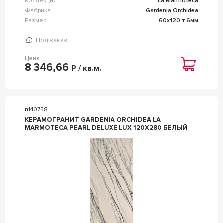
Коллекция
La Marmoteca
Фабрика
Gardenia Orchidea
Размер
60x120 т.6мм
Под заказ
Цена
8 346,66
Р / кв.м.
n140758
КЕРАМОГРАНИТ GARDENIA ORCHIDEA LA
MARMOTECA PEARL DELUXE LUX 120X280 БЕЛЫЙ