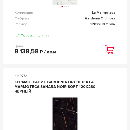
Коллекция
La Marmoteca
Фабрика
Gardenia Orchidea
Размер
120x280 т.6мм
Товар в наличии
Цена
8 138,58
Р / кв.м.
n140764
КЕРАМОГРАНИТ GARDENIA ORCHIDEA LA
MARMOTECA SAHARA NOIR SOFT 120X280
ЧЕРНЫЙ