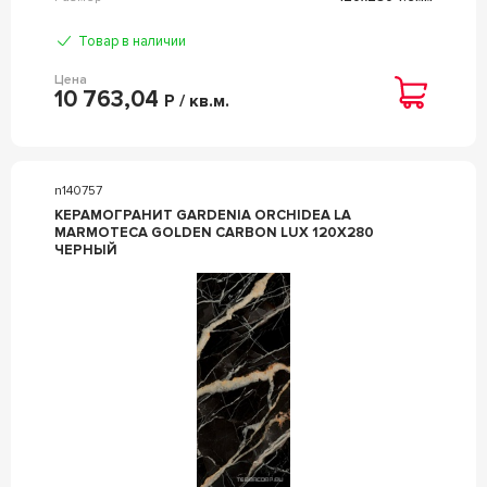
Товар в наличии
Цена
10 763,04
Р / кв.м.
n140757
КЕРАМОГРАНИТ GARDENIA ORCHIDEA LA
MARMOTECA GOLDEN CARBON LUX 120X280
ЧЕРНЫЙ