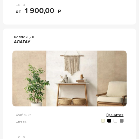
Цена
1 900,00
от
Р
Коллекция
АЛАТАУ
Фабрика:
Гранитея
Цвета:
Цена