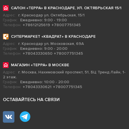
САЛОН «ТЕРРА» В КРАСНОДАРЕ, УЛ. ОКТЯБРЬСКАЯ 15/1
Адрес:
г. Краснодар ул. Октябрьская, 15/1
График:
Ежедневно: 9:00 - 19:00
Телефон:
+78612125619
+78007751345
СУПЕРМАРКЕТ «КВАДРАТ» В КРАСНОДАРЕ
Адрес:
г. Краснодар ул. Московская, 69А
График:
Ежедневно: 9:00 - 20:00
Телефон:
+78043330650
+78007751345
МАГАЗИН «ТЕРРА» В МОСКВЕ
Адрес:
г. Москва, Нахимовский проспект, 51, БЦ Тренд Лайн, 1-
2 этаж.
График:
Ежедневно: 10:00 - 20:00
Телефон:
+78043330621
+78007751345
ОСТАВАЙТЕСЬ НА СВЯЗИ