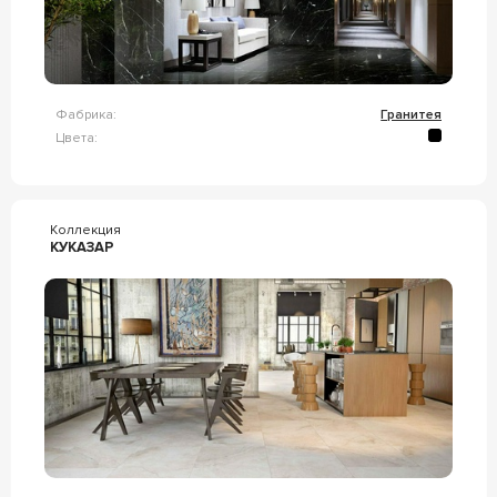
Фабрика:
Гранитея
Цвета:
Коллекция
КУКАЗАР