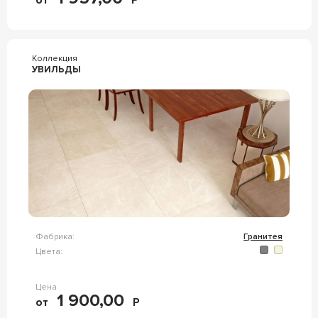
от
Р
Коллекция
УВИЛЬДЫ
Фабрика:
Гранитея
Цвета:
Цена
1 900,00
от
Р