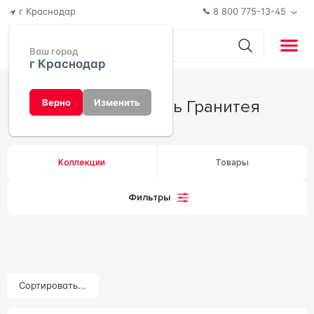
г Краснодар
8 800 775-13-45
Ваш город
г Краснодар
Производитель Гранитея
Верно
Изменить
Коллекции
Товары
Фильтры
Сортировать...