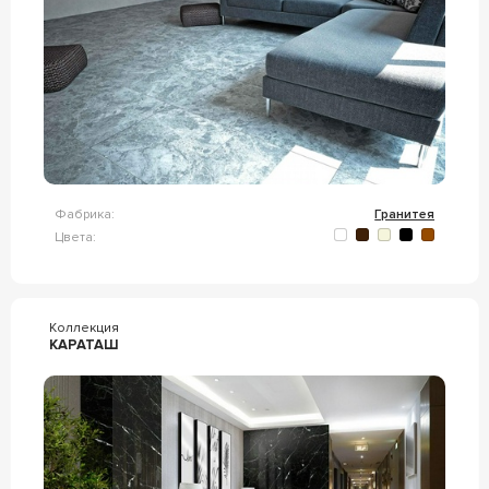
Фабрика:
Гранитея
Цвета:
Коллекция
КАРАТАШ