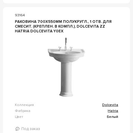
93164
РАКОВИНА 700Х550ММ ПОЛУКРУГЛ., 1 ОТВ. ДЛЯ
СМЕСИТ. (КРЕПЛЕН. В КОМПЛ.), DOLCEVITA ZZ
HATRIA DOLCEVITA Y0EX
Коллекция
Dolcevita
Фабрика
Hatria
Цвет
Белый
Под заказ