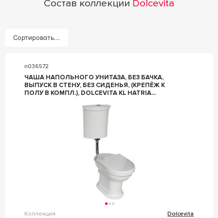
Состав коллекции
Dolcevita
Сортировать...
n036572
ЧАША НАПОЛЬНОГО УНИТАЗА, БЕЗ БАЧКА,
ВЫПУСК В СТЕНУ, БЕЗ СИДЕНЬЯ, (КРЕПЁЖ К
ПОЛУ В КОМПЛ.), DOLCEVITA KL HATRIA
DOLCEVITA YXXP01
Коллекция
Dolcevita