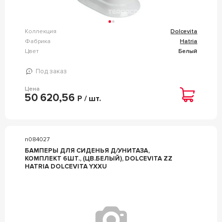
Коллекция
Dolcevita
Фабрика
Hatria
Цвет
Белый
Под заказ
Цена
50 620,56
Р / шт.
n084027
БАМПЕРЫ ДЛЯ СИДЕНЬЯ Д/УНИТАЗА,
КОМПЛЕКТ 6ШТ., (ЦВ.БЕЛЫЙ), DOLCEVITA ZZ
HATRIA DOLCEVITA YXXU