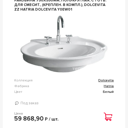
РАКОВИНА 750Х550ММ, ПОЛУКРУГЛАЯ, С 1 ОТВ.
ДЛЯ СМЕСИТ., (КРЕПЛЕН. В КОМПЛ.), DOLCEVITA
ZZ HATRIA DOLCEVITA Y0EW01
Коллекция
Dolcevita
Фабрика
Hatria
Цвет
Белый
Под заказ
Цена
59 868,90
Р / шт.