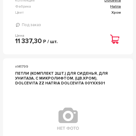
Коллекция
Dolcevita
Фабрика
Hatria
Цвет
Хром
Под заказ
Цена
11 337,30
Р / шт.
n141799
ПЕТЛИ (КОМПЛЕКТ 2ШТ.) ДЛЯ СИДЕНЬЯ, ДЛЯ
УНИТАЗА, С МИКРОЛИФТОМ, (ЦВ.ХРОМ),
DOLCEVITA ZZ HATRIA DOLCEVITA 00YXXS01