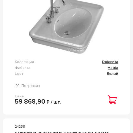
Коллекция
Dolcevita
Фабрика
Hatria
Цвет
Белый
Под заказ
Цена
59 868,90
Р / шт.
24239