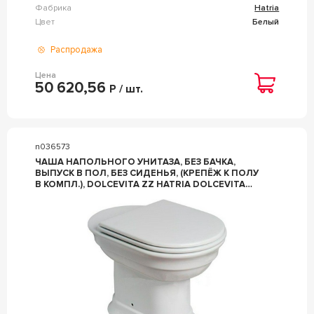
Фабрика
Hatria
Цвет
Белый
Распродажа
Цена
50 620,56
Р / шт.
n036573
ЧАША НАПОЛЬНОГО УНИТАЗА, БЕЗ БАЧКА,
ВЫПУСК В ПОЛ, БЕЗ СИДЕНЬЯ, (КРЕПЁЖ К ПОЛУ
В КОМПЛ.), DOLCEVITA ZZ HATRIA DOLCEVITA
YXXN01