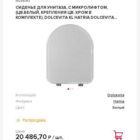
n036161
СИДЕНЬЕ ДЛЯ УНИТАЗА, С МИКРОЛИФТОМ,
(ЦВ.БЕЛЫЙ, КРЕПЛЕНИЯ ЦВ. ХРОМ В
КОМПЛЕКТЕ), DOLCEVITA KL HATRIA DOLCEVITA
YXXR01
Коллекция
Dolcevita
Фабрика
Hatria
Цвет
Белый
Распродажа
Цена
20 486,70
Р / шт.