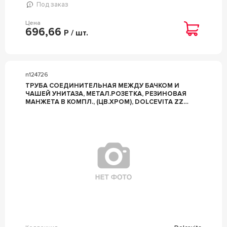
Под заказ
Цена
696,66
Р / шт.
n124726
ТРУБА СОЕДИНИТЕЛЬНАЯ МЕЖДУ БАЧКОМ И
ЧАШЕЙ УНИТАЗА, МЕТАЛ.РОЗЕТКА, РЕЗИНОВАЯ
МАНЖЕТА В КОМПЛ., (ЦВ.ХРОМ), DOLCEVITA ZZ
HATRIA DOLCEVITA Y0GM77