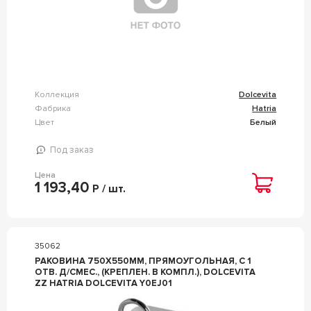
Коллекция
Dolcevita
Фабрика
Hatria
Цвет
Белый
Под заказ
Цена
1 193,40
Р / шт.
35062
РАКОВИНА 750Х550ММ, ПРЯМОУГОЛЬНАЯ, С 1
ОТВ. Д/СМЕС., (КРЕПЛЕН. В КОМПЛ.), DOLCEVITA
ZZ HATRIA DOLCEVITA Y0EJ01