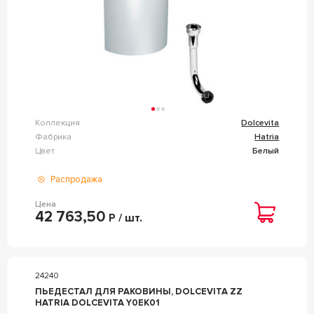
Коллекция
Dolcevita
Фабрика
Hatria
Цвет
Белый
Распродажа
Цена
42 763,50
Р / шт.
24240
ПЬЕДЕСТАЛ ДЛЯ РАКОВИНЫ, DOLCEVITA ZZ
HATRIA DOLCEVITA Y0EK01