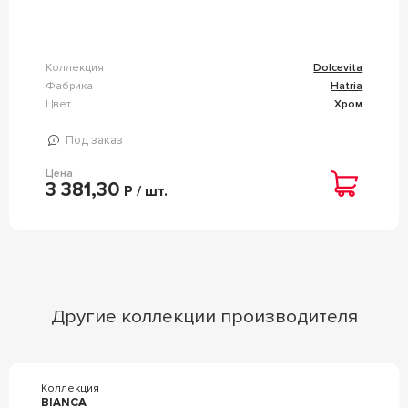
Коллекция
Dolcevita
Фабрика
Hatria
Цвет
Хром
Под заказ
Цена
3 381,30
Р / шт.
Другие коллекции производителя
Коллекция
BIANCA