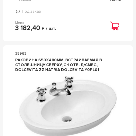
Под заказ
Цена
3 182,40
Р / шт.
35963
РАКОВИНА 650Х480ММ, ВСТРАИВАЕМАЯ В
СТОЛЕШНИЦУ СВЕРХУ, С 1 ОТВ. Д/СМЕС.,
DOLCEVITA ZZ HATRIA DOLCEVITA Y0PL01