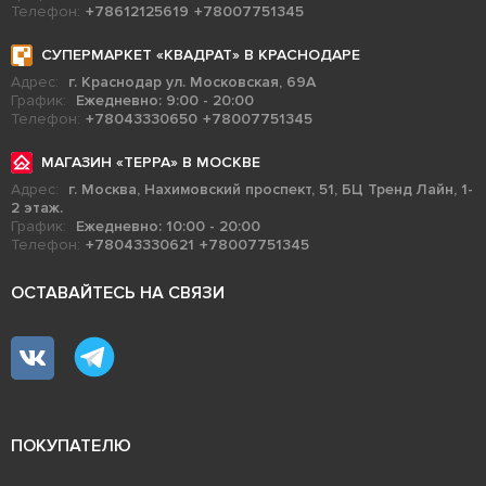
Телефон:
+78612125619
+78007751345
СУПЕРМАРКЕТ «КВАДРАТ» В КРАСНОДАРЕ
Адрес:
г. Краснодар ул. Московская, 69А
График:
Ежедневно: 9:00 - 20:00
Телефон:
+78043330650
+78007751345
МАГАЗИН «ТЕРРА» В МОСКВЕ
Адрес:
г. Москва, Нахимовский проспект, 51, БЦ Тренд Лайн, 1-
2 этаж.
График:
Ежедневно: 10:00 - 20:00
Телефон:
+78043330621
+78007751345
ОСТАВАЙТЕСЬ НА СВЯЗИ
ПОКУПАТЕЛЮ