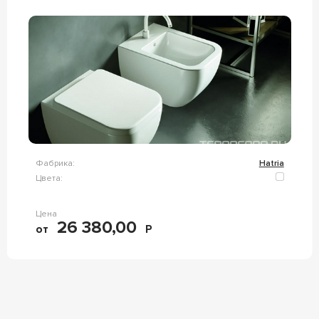
Фабрика:
Hatria
Цвета:
Цена
26 380,00
от
Р