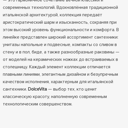
— это гармоничное сочетание вечной классики и
современных технологий. Вдохновлённая традиционной
итальянской архитектурой, коллекция передаёт
аристократический шарм и изысканность, сохраняя при
этом высокий уровень функциональности и комфорта. В
линейке представлен широкий ассортимент сантехники:
унитазы напольные и подвесные, компакты со сливом в
стену и в пол, биде, а также разнообразные раковины —
от моделей на керамических ножках до встраиваемых в
столешницу. Каждый элемент коллекции отличается
плавными линиями, элегантным дизайном и безупречным
качеством исполнения, характерным для итальянской
сантехники.
DolceVita
— выбор тех, кто ценит
классическую красоту, наполненную современным
технологическим совершенством.