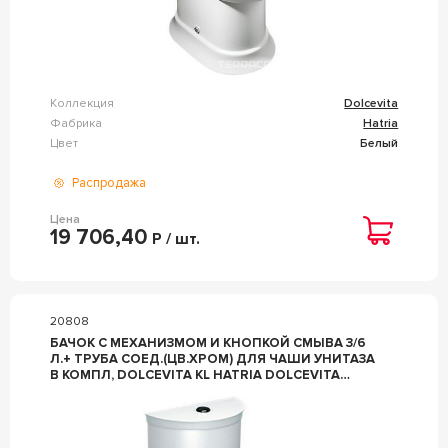
Коллекция
Dolcevita
Фабрика
Hatria
Цвет
Белый
Распродажа
Цена
19 706,40
Р / шт.
20808
БАЧОК С МЕХАНИЗМОМ И КНОПКОЙ СМЫВА 3/6
Л.+ ТРУБА СОЕД.(ЦВ.ХРОМ) ДЛЯ ЧАШИ УНИТАЗА
В КОМПЛ, DOLCEVITA KL HATRIA DOLCEVITA
Y0U301