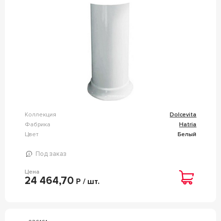
Коллекция
Dolcevita
Фабрика
Hatria
Цвет
Белый
Под заказ
Цена
24 464,70
Р / шт.