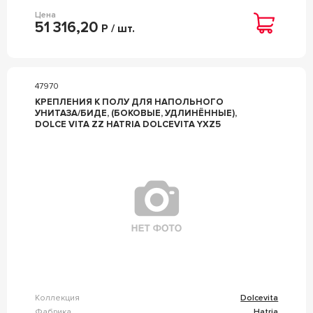
Цена
51 316,20
Р / шт.
47970
КРЕПЛЕНИЯ К ПОЛУ ДЛЯ НАПОЛЬНОГО
УНИТАЗА/БИДЕ, (БОКОВЫЕ, УДЛИНЁННЫЕ),
DOLCE VITA ZZ HATRIA DOLCEVITA YXZ5
Коллекция
Dolcevita
Фабрика
Hatria