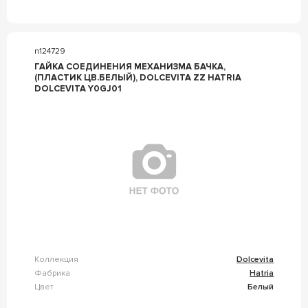
n124729
ГАЙКА СОЕДИНЕНИЯ МЕХАНИЗМА БАЧКА,
(ПЛАСТИК ЦВ.БЕЛЫЙ), DOLCEVITA ZZ HATRIA
DOLCEVITA Y0GJ01
Коллекция
Dolcevita
Фабрика
Hatria
Цвет
Белый