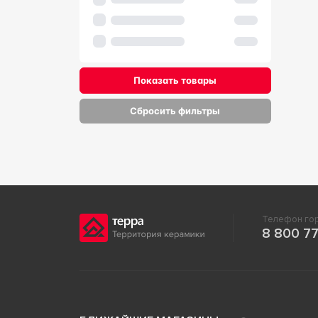
Показать товары
Сбросить фильтры
Телефон гор
8 800 77