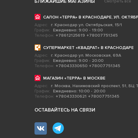
БЛИЖАЙШИЕ МАГАЗИНЫ
Смотреть все
САЛОН «ТЕРРА» В КРАСНОДАРЕ, УЛ. ОКТЯБР
Адрес:
г. Краснодар ул. Октябрьская, 15/1
График:
Ежедневно: 9:00 - 19:00
Телефон:
+78612125619
+78007751345
СУПЕРМАРКЕТ «КВАДРАТ» В КРАСНОДАРЕ
Адрес:
г. Краснодар ул. Московская, 69А
График:
Ежедневно: 9:00 - 20:00
Телефон:
+78043330650
+78007751345
МАГАЗИН «ТЕРРА» В МОСКВЕ
Адрес:
г. Москва, Нахимовский проспект, 51, БЦ Т
График:
Ежедневно: 10:00 - 20:00
Телефон:
+78043330621
+78007751345
ОСТАВАЙТЕСЬ НА СВЯЗИ