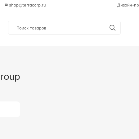
shop@terracorp.ru
Дизайн-пр
Group