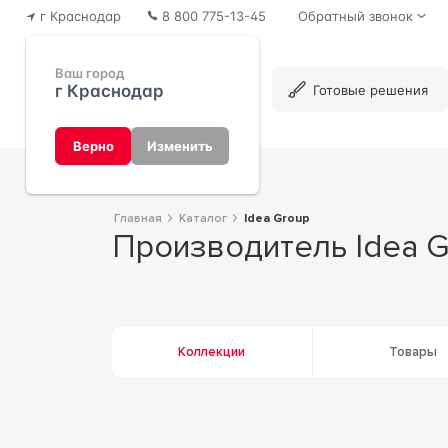
г Краснодар
8 800 775-13-45
Обратный звонок
Ваш город
г Краснодар
Каталог
Готовые решения
Верно
Изменить
Главная
Каталог
Idea Group
Производитель Idea 
Коллекции
Товары