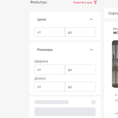
Фильтры
Очистить все
Сорти
Цена
Ко
M
Размеры
Ширина
Длина
Ф
Цв
Ц