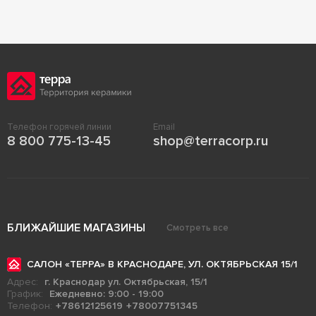
Телефон горячей линии
Email
8 800 775-13-45
shop@terracorp.ru
БЛИЖАЙШИЕ МАГАЗИНЫ
Смотреть все
САЛОН «ТЕРРА» В КРАСНОДАРЕ, УЛ. ОКТЯБРЬСКАЯ 15/1
Адрес:
г. Краснодар ул. Октябрьская, 15/1
График:
Ежедневно: 9:00 - 19:00
Телефон:
+78612125619
+78007751345