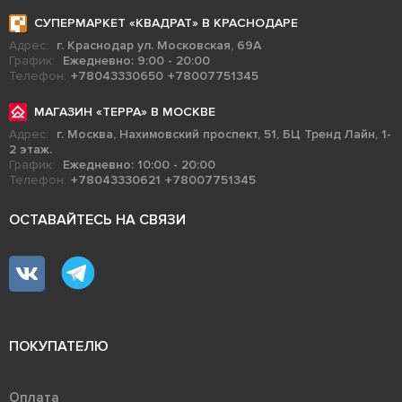
СУПЕРМАРКЕТ «КВАДРАТ» В КРАСНОДАРЕ
Адрес:
г. Краснодар ул. Московская, 69А
График:
Ежедневно: 9:00 - 20:00
Телефон:
+78043330650
+78007751345
МАГАЗИН «ТЕРРА» В МОСКВЕ
Адрес:
г. Москва, Нахимовский проспект, 51, БЦ Тренд Лайн, 1-
2 этаж.
График:
Ежедневно: 10:00 - 20:00
Телефон:
+78043330621
+78007751345
ОСТАВАЙТЕСЬ НА СВЯЗИ
ПОКУПАТЕЛЮ
Оплата