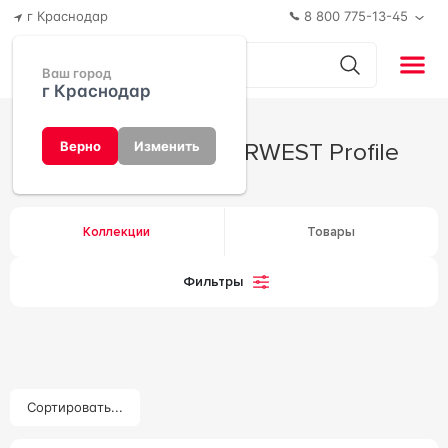
г Краснодар
8 800 775-13-45
Ваш город
г Краснодар
Производитель IRWEST Profile
Верно
Изменить
Коллекции
Товары
Фильтры
Сортировать...