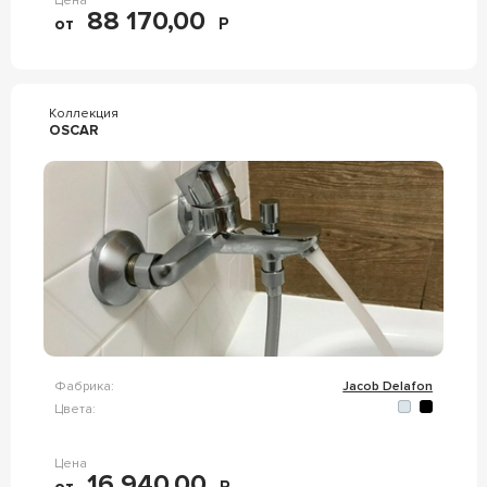
Цена
88 170,00
от
Р
Коллекция
OSCAR
Фабрика:
Jacob Delafon
Цвета:
Цена
16 940,00