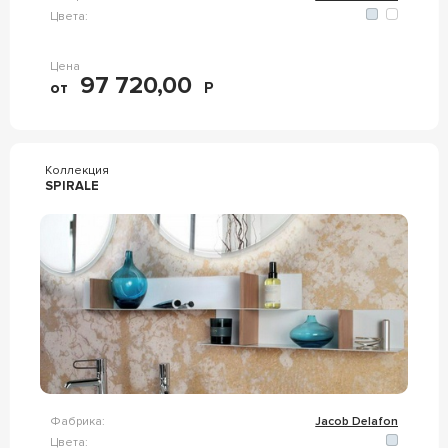
Цвета:
Цена
97 720,00
от
Р
Коллекция
SPIRALE
Фабрика:
Jacob Delafon
Цвета: