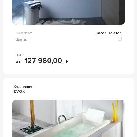
Фабрика:
Jacob Delafon
Цвета:
Цена
127 980,00
от
Р
Коллекция
EVOK