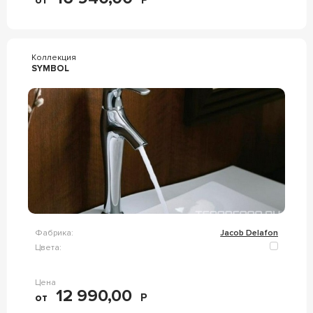
от
Р
Коллекция
SYMBOL
Фабрика:
Jacob Delafon
Цвета:
Цена
12 990,00
от
Р