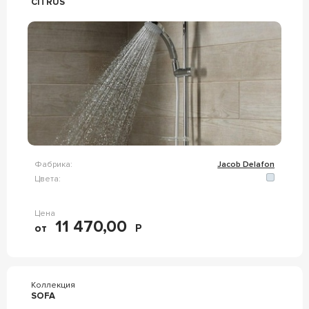
CITRUS
Фабрика:
Jacob Delafon
Цвета:
Цена
11 470,00
от
Р
Коллекция
SOFA