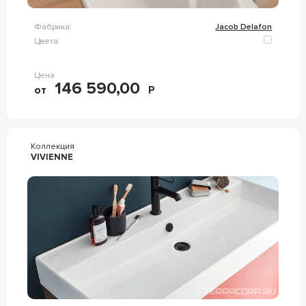
Фабрика:
Jacob Delafon
Цвета:
Цена
146 590,00
от
Р
Коллекция
VIVIENNE