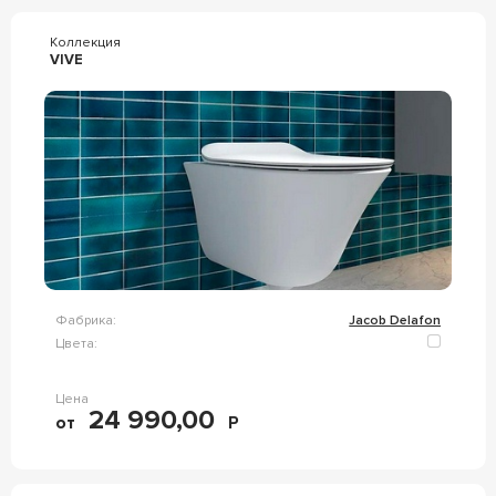
Коллекция
VIVE
Фабрика:
Jacob Delafon
Цвета:
Цена
24 990,00
от
Р