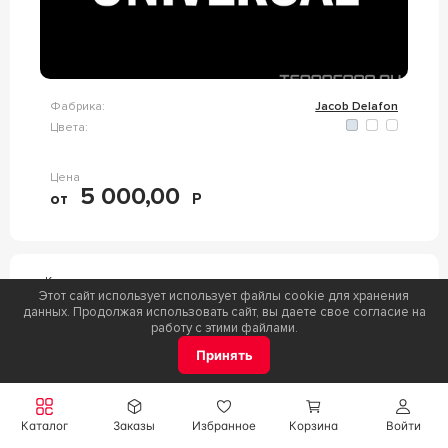
Фабрика:
Jacob Delafon
Цвета:
Цена
5 000,00
от
Р
Коллекция
Этот сайт использует использует файлы cookie для хранения
TERRACE
данных. Продолжая использовать сайт, вы даете свое согласие на
работу с этими файлами.
Принять
Каталог
Заказы
Избранное
Корзина
Войти