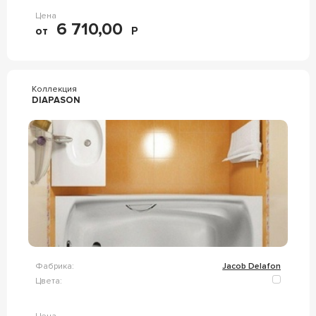
Цена
6 710,00
от
Р
Коллекция
DIAPASON
Фабрика:
Jacob Delafon
Цвета: