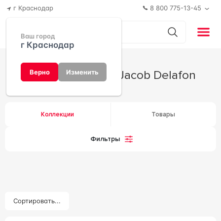
г Краснодар
8 800 775-13-45
Ваш город
г Краснодар
Производитель Jacob Delafon
Верно
Изменить
Коллекции
Товары
Фильтры
Сортировать...