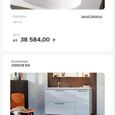
Фабрика:
Jacob Delafon
Цвета:
Цена
38 584,00
от
Р
Коллекция
ODEON RG