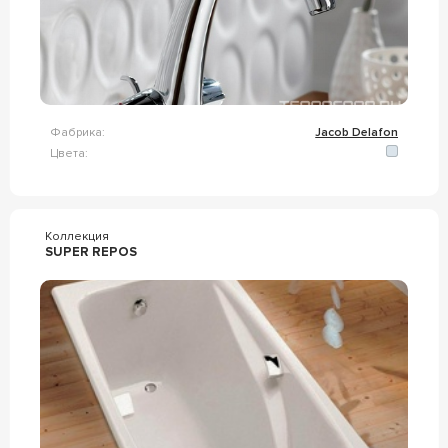
Фабрика:
Jacob Delafon
Цвета:
Коллекция
SUPER REPOS