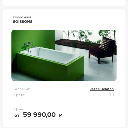
Коллекция
SOISSONS
Фабрика:
Jacob Delafon
Цвета:
Цена
59 990,00
от
Р