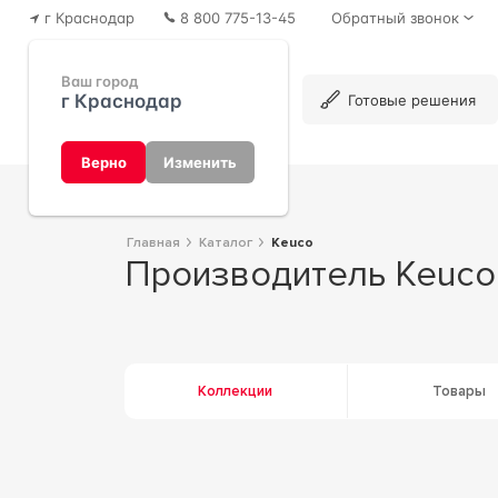
г Краснодар
8 800 775-13-45
Обратный звонок
Ваш город
г Краснодар
Каталог
Готовые решения
Верно
Изменить
Главная
Каталог
Keuco
Производитель Keuco
Коллекции
Товары