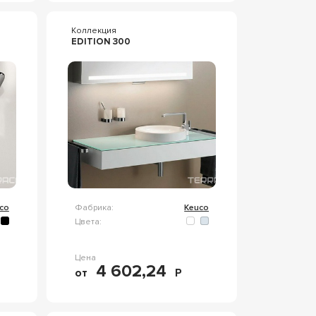
Коллекция
EDITION 300
co
Фабрика:
Keuco
Цвета:
Цена
4 602,24
от
Р