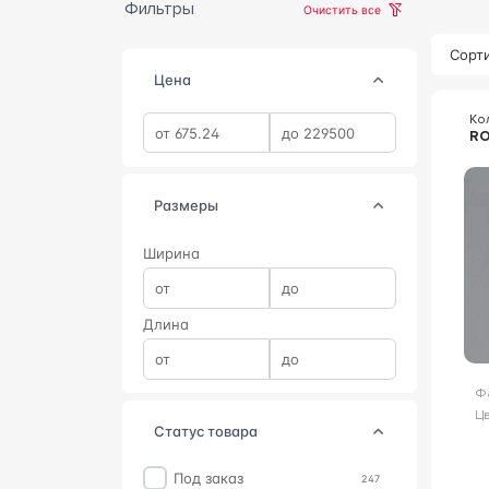
Фильтры
Очистить все
Сорти
Цена
Ко
RO
Размеры
Ширина
Длина
Ф
Цв
статус товара
Под заказ
247