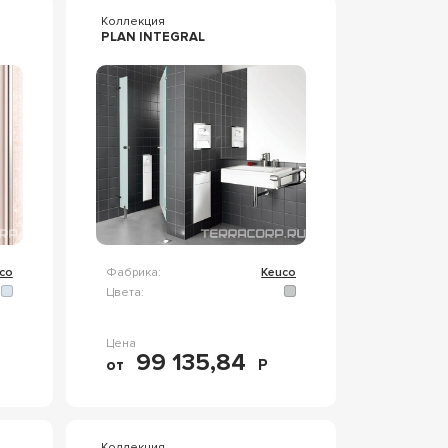
Коллекция
PLAN INTEGRAL
co
Фабрика:
Keuco
Цвета:
Цена
99 135,84
от
Р
Коллекция