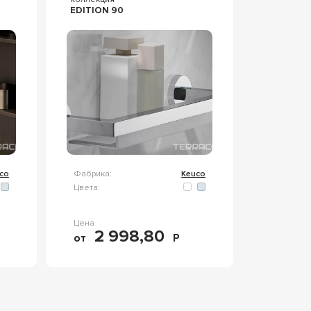
EDITION 90
co
Фабрика:
Keuco
Цвета:
Цена
2 998,80
от
Р