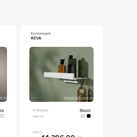
Коллекция
REVA
co
Фабрика:
Keuco
Цвета:
Цена