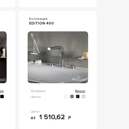
Коллекция
EDITION 400
co
Фабрика:
Keuco
Цвета:
Цена
1 510,62
от
Р