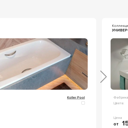
Коллекц
УНИВЕР
Koller Pool
Фабрика
Цвета:
Цена
15
от