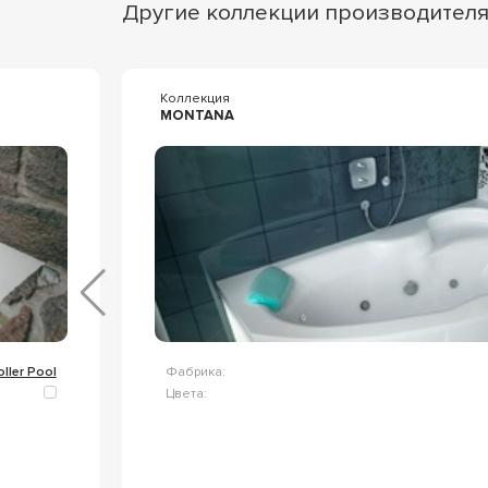
Другие коллекции производител
Коллекция
MONTANA
oller Pool
Фабрика:
Цвета: