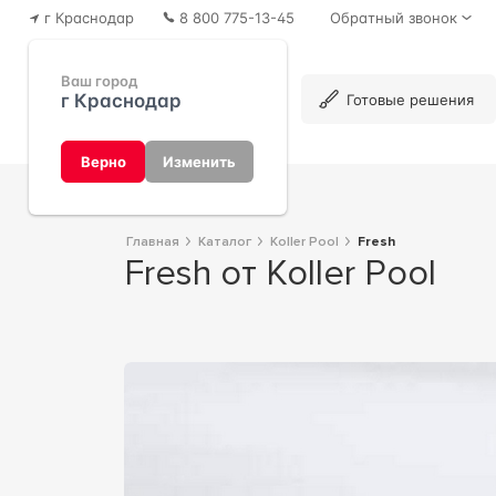
г Краснодар
8 800 775-13-45
Обратный звонок
Ваш город
г Краснодар
Каталог
Готовые решения
Верно
Изменить
Главная
Каталог
Koller Pool
Fresh
Fresh от Koller Pool