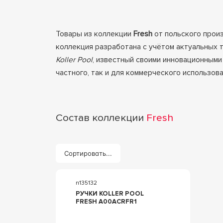
Товары из коллекции
Fresh
от польского прои
коллекция разработана с учётом актуальных 
Koller Pool
, известный своими инновационными
частного, так и для коммерческого использов
Состав коллекции
Fresh
Сортировать...
n135132
РУЧКИ KOLLER POOL
FRESH A00ACRFR1