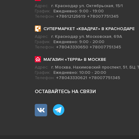
Адрес:
г. Краснодар ул. Октябрьская, 15/1
График:
Ежедневно: 9:00 - 19:00
Телефон:
+78612125619
+78007751345
СУПЕРМАРКЕТ «КВАДРАТ» В КРАСНОДАРЕ
Адрес:
г. Краснодар ул. Московская, 69А
График:
Ежедневно: 9:00 - 20:00
Телефон:
+78043330650
+78007751345
МАГАЗИН «ТЕРРА» В МОСКВЕ
Адрес:
г. Москва, Нахимовский проспект, 51, БЦ Т
График:
Ежедневно: 10:00 - 20:00
Телефон:
+78043330621
+78007751345
ОСТАВАЙТЕСЬ НА СВЯЗИ