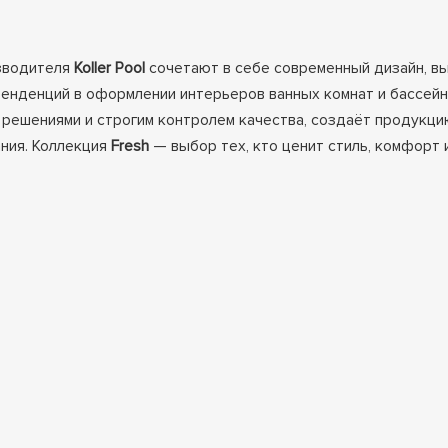
зводителя
Koller Pool
сочетают в себе современный дизайн, вы
тенденций в оформлении интерьеров ванных комнат и бассейно
 решениями и строгим контролем качества, создаёт продукци
ания. Коллекция
Fresh
— выбор тех, кто ценит стиль, комфорт 