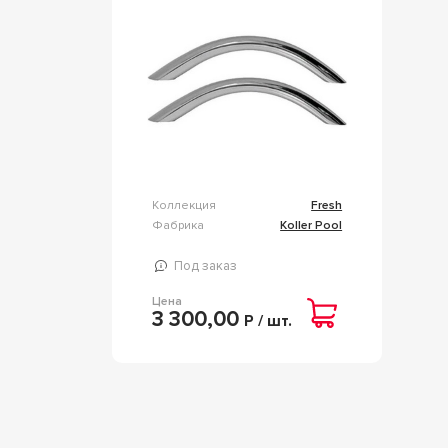
Коллекция
Fresh
Фабрика
Koller Pool
Под заказ
Цена
3 300,00
Р / шт.