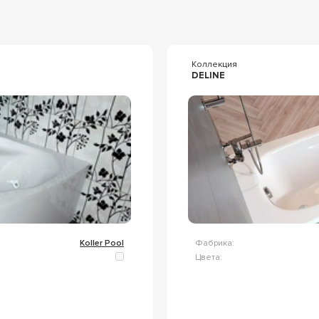
я
Коллекция
DELINE
Koller Pool
Фабрика:
Цвета: