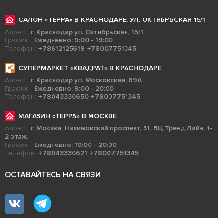
САЛОН «ТЕРРА» В КРАСНОДАРЕ, УЛ. ОКТЯБРЬСКАЯ 15/1
Адрес:
г. Краснодар ул. Октябрьская, 15/1
График:
Ежедневно: 9:00 - 19:00
Телефон:
+78612125619
+78007751345
СУПЕРМАРКЕТ «КВАДРАТ» В КРАСНОДАРЕ
Адрес:
г. Краснодар ул. Московская, 69А
График:
Ежедневно: 9:00 - 20:00
Телефон:
+78043330650
+78007751345
МАГАЗИН «ТЕРРА» В МОСКВЕ
Адрес:
г. Москва, Нахимовский проспект, 51, БЦ Тренд Лайн, 1-
2 этаж.
График:
Ежедневно: 10:00 - 20:00
Телефон:
+78043330621
+78007751345
ОСТАВАЙТЕСЬ НА СВЯЗИ