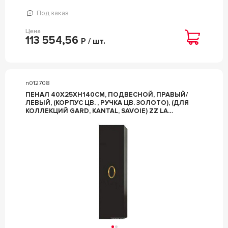
Под заказ
Цена
113 554,56
Р / шт.
n012708
ПЕНАЛ 40Х25ХH140СМ, ПОДВЕСНОЙ, ПРАВЫЙ/
ЛЕВЫЙ, (КОРПУС ЦВ. , РУЧКА ЦВ. ЗОЛОТО), (ДЛЯ
КОЛЛЕКЦИЙ GARD, KANTAL, SAVOIE) ZZ LA
BEAUTE УНИВЕРСАЛ CGDKS2OR