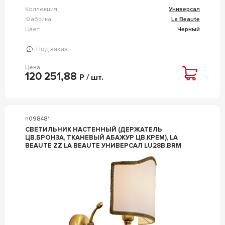
Коллекция
Универсал
Фабрика
La Beaute
Цвет
Черный
Под заказ
Цена
120 251,88
Р / шт.
n098481
СВЕТИЛЬНИК НАСТЕННЫЙ (ДЕРЖАТЕЛЬ
ЦВ.БРОНЗА, ТКАНЕВЫЙ АБАЖУР ЦВ.КРЕМ), LA
BEAUTE ZZ LA BEAUTE УНИВЕРСАЛ LU28B.BRM