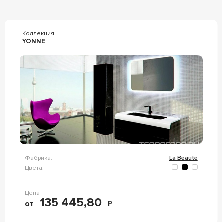
Коллекция
YONNE
Фабрика:
La Beaute
Цвета:
Цена
135 445,80
от
Р