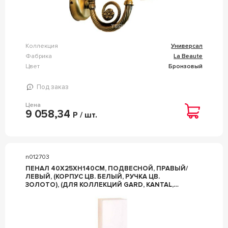
Коллекция
Универсал
Фабрика
La Beaute
Цвет
Бронзовый
Под заказ
Цена
9 058,34
Р / шт.
n012703
ПЕНАЛ 40Х25ХH140СМ, ПОДВЕСНОЙ, ПРАВЫЙ/
ЛЕВЫЙ, (КОРПУС ЦВ. БЕЛЫЙ, РУЧКА ЦВ.
ЗОЛОТО), (ДЛЯ КОЛЛЕКЦИЙ GARD, KANTAL,
SAVOIE) ZZ LA BEAUTE УНИВЕРСАЛ CGDKS1OR