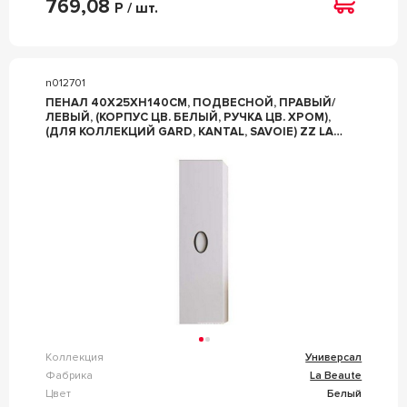
769,08
Р / шт.
n012701
ПЕНАЛ 40Х25ХH140СМ, ПОДВЕСНОЙ, ПРАВЫЙ/
ЛЕВЫЙ, (КОРПУС ЦВ. БЕЛЫЙ, РУЧКА ЦВ. ХРОМ),
(ДЛЯ КОЛЛЕКЦИЙ GARD, KANTAL, SAVOIE) ZZ LA
BEAUTE УНИВЕРСАЛ CGDKS1
Коллекция
Универсал
Фабрика
La Beaute
Цвет
Белый