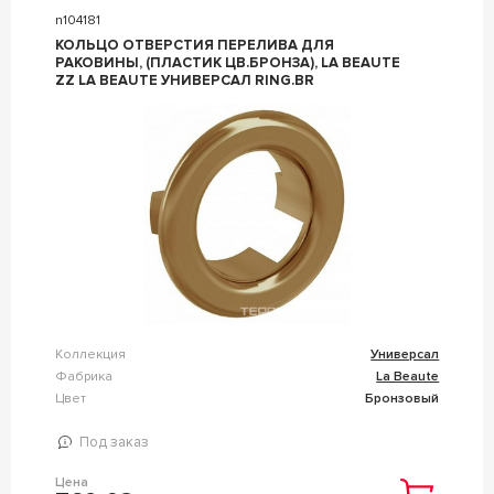
n104181
КОЛЬЦО ОТВЕРСТИЯ ПЕРЕЛИВА ДЛЯ
РАКОВИНЫ, (ПЛАСТИК ЦВ.БРОНЗА), LA BEAUTE
ZZ LA BEAUTE УНИВЕРСАЛ RING.BR
Коллекция
Универсал
Фабрика
La Beaute
Цвет
Бронзовый
Под заказ
Цена