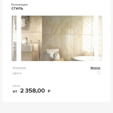
Коллекция
СТИЛЬ
Фабрика:
Mixline
Цвета:
Цена
2 358,00
от
Р