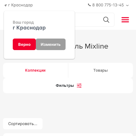
г Краснодар
8 800 775-13-45
Ваш город
г Краснодар
Производитель Mixline
Верно
Изменить
Коллекции
Товары
Фильтры
Сортировать...