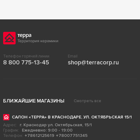
Телефон горячей линии
Email
8 800 775-13-45
shop@terracorp.ru
БЛИЖАЙШИЕ МАГАЗИНЫ
Смотреть все
САЛОН «ТЕРРА» В КРАСНОДАРЕ, УЛ. ОКТЯБРЬСКАЯ 15/1
Адрес:
г. Краснодар ул. Октябрьская, 15/1
График:
Ежедневно: 9:00 - 19:00
Телефон:
+78612125619
+78007751345