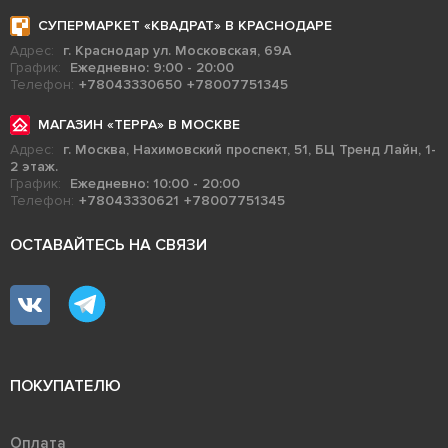
СУПЕРМАРКЕТ «КВАДРАТ» В КРАСНОДАРЕ
Адрес:
г. Краснодар ул. Московская, 69А
График:
Ежедневно: 9:00 - 20:00
Телефон:
+78043330650
+78007751345
МАГАЗИН «ТЕРРА» В МОСКВЕ
Адрес:
г. Москва, Нахимовский проспект, 51, БЦ Тренд Лайн, 1-
2 этаж.
График:
Ежедневно: 10:00 - 20:00
Телефон:
+78043330621
+78007751345
ОСТАВАЙТЕСЬ НА СВЯЗИ
ПОКУПАТЕЛЮ
Оплата