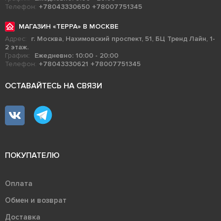
Телефон:
+78043330650
+78007751345
МАГАЗИН «ТЕРРА» В МОСКВЕ
Адрес:
г. Москва, Нахимовский проспект, 51, БЦ Тренд Лайн, 1-
2 этаж.
График:
Ежедневно: 10:00 - 20:00
Телефон:
+78043330621
+78007751345
ОСТАВАЙТЕСЬ НА СВЯЗИ
ПОКУПАТЕЛЮ
Оплата
Обмен и возврат
Доставка