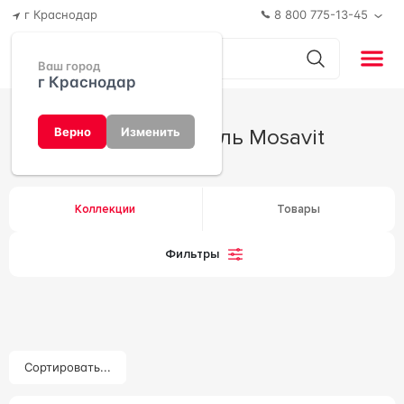
г Краснодар
8 800 775-13-45
Ваш город
г Краснодар
Производитель Mosavit
Верно
Изменить
Коллекции
Товары
Фильтры
Сортировать...