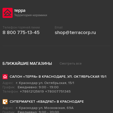
Телефон горячей линии
Email
8 800 775-13-45
shop@terracorp.ru
БЛИЖАЙШИЕ МАГАЗИНЫ
Смотреть все
САЛОН «ТЕРРА» В КРАСНОДАРЕ, УЛ. ОКТЯБРЬСКАЯ 15/1
Адрес:
г. Краснодар ул. Октябрьская, 15/1
График:
Ежедневно: 9:00 - 19:00
Телефон:
+78612125619
+78007751345
СУПЕРМАРКЕТ «КВАДРАТ» В КРАСНОДАРЕ
Адрес:
г. Краснодар ул. Московская, 69А
График:
Ежедневно: 9:00 - 20:00