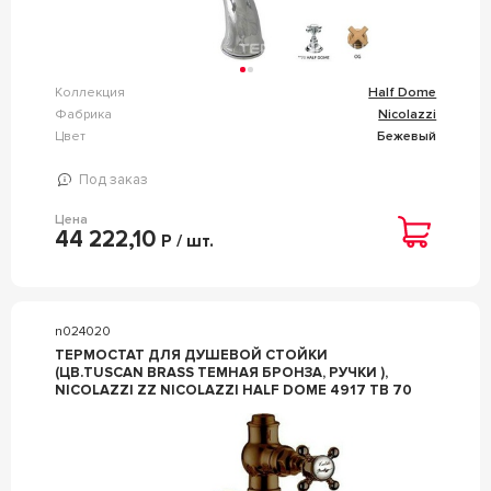
Коллекция
Half Dome
Фабрика
Nicolazzi
Цвет
Бежевый
Под заказ
Цена
44 222,10
Р / шт.
n024020
ТЕРМОСТАТ ДЛЯ ДУШЕВОЙ СТОЙКИ
(ЦВ.TUSCAN BRASS ТЕМНАЯ БРОНЗА, РУЧКИ ),
NICOLAZZI ZZ NICOLAZZI HALF DOME 4917 TB 70