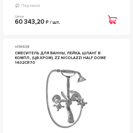
Под заказ
Цена
60 343,20
Р / шт.
n136638
СМЕСИТЕЛЬ ДЛЯ ВАННЫ, ЛЕЙКА, ШЛАНГ В
КОМПЛ., (ЦВ.ХРОМ), ZZ NICOLAZZI HALF DOME
1402CR70