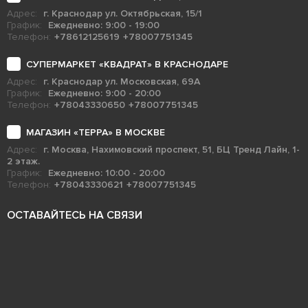
Адрес:
г. Краснодар ул. Октябрьская, 15/1
График:
Ежедневно: 9:00 - 19:00
Телефон:
+78612125619
+78007751345
СУПЕРМАРКЕТ «КВАДРАТ» В КРАСНОДАРЕ
Адрес:
г. Краснодар ул. Московская, 69А
График:
Ежедневно: 9:00 - 20:00
Телефон:
+78043330650
+78007751345
МАГАЗИН «ТЕРРА» В МОСКВЕ
Адрес:
г. Москва, Нахимовский проспект, 51, БЦ Тренд Лайн, 1-
2 этаж.
График:
Ежедневно: 10:00 - 20:00
Телефон:
+78043330621
+78007751345
ОСТАВАЙТЕСЬ НА СВЯЗИ