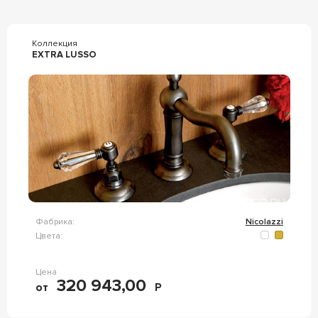
Коллекция
EXTRA LUSSO
Фабрика:
Nicolazzi
Цвета:
Цена
320 943,00
от
Р