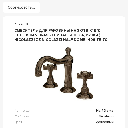
Сортировать...
n024018
СМЕСИТЕЛЬ ДЛЯ РАКОВИНЫ НА 3 ОТВ. С Д/К
(ЦВ.TUSCAN BRASS ТЕМНАЯ БРОНЗА, РУЧКИ ),
NICOLAZZI ZZ NICOLAZZI HALF DOME 1409 TB 70
Коллекция
Half Dome
Фабрика
Nicolazzi
Цвет
Бронзовый