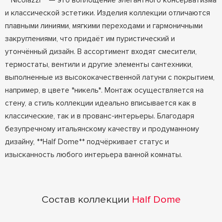
**Nicolazzi** — это воплощение элегантного консерватизма
и классической эстетики. Изделия коллекции отличаются
плавными линиями, мягкими переходами и гармоничными
закруглениями, что придаёт им пуристический и
утончённый дизайн. В ассортимент входят смесители,
термостаты, вентили и другие элементы сантехники,
выполненные из высококачественной латуни с покрытием,
например, в цвете *никель*. Монтаж осуществляется на
стену, а стиль коллекции идеально вписывается как в
классические, так и в прованс-интерьеры. Благодаря
безупречному итальянскому качеству и продуманному
дизайну, **Half Dome** подчёркивает статус и
изысканность любого интерьера ванной комнаты.
Состав коллекции
Half Dome