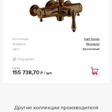
Коллекция
Half Dome
Фабрика
Nicolazzi
Цвет
Бронзовый
Под заказ
Цена
155 738,70
Р / шт.
Другие коллекции производителя