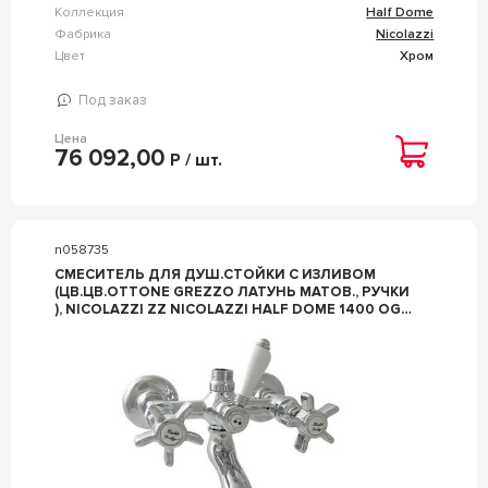
Коллекция
Half Dome
Фабрика
Nicolazzi
Цвет
Хром
Под заказ
Цена
76 092,00
Р / шт.
n058735
СМЕСИТЕЛЬ ДЛЯ ДУШ.СТОЙКИ С ИЗЛИВОМ
(ЦВ.ЦВ.OTTONE GREZZO ЛАТУНЬ МАТОВ., РУЧКИ
), NICOLAZZI ZZ NICOLAZZI HALF DOME 1400 OG
70