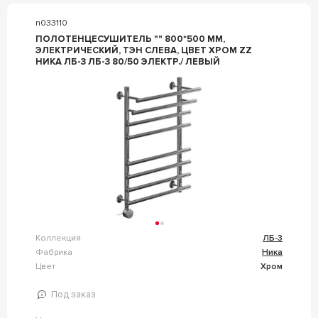
n033110
ПОЛОТЕНЦЕСУШИТЕЛЬ "" 800*500 ММ,
ЭЛЕКТРИЧЕСКИЙ, ТЭН СЛЕВА, ЦВЕТ ХРОМ ZZ
НИКА ЛБ-3 ЛБ-3 80/50 ЭЛЕКТР./ ЛЕВЫЙ
Коллекция
ЛБ-3
Фабрика
Ника
Цвет
Хром
Под заказ