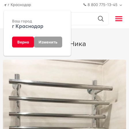
г Краснодар
8 800 775-13-45
Ваш город
г Краснодар
ЛБ-3 от Ника
Верно
Изменить