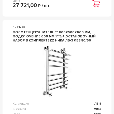
Цена
27 721,00
Р / шт.
n054758
ПОЛОТЕНЦЕСУШИТЕЛЬ "" 800X500X600 ММ,
ПОДКЛЮЧЕНИЕ 600 ММ 1"*3/4, УСТАНОВОЧНЫЙ
НАБОР В КОМПЛЕКТЕZZ НИКА ЛБ-3 ЛБ3 80/60
Коллекция
ЛБ-3
Фабрика
Ника
Цвет
Хром