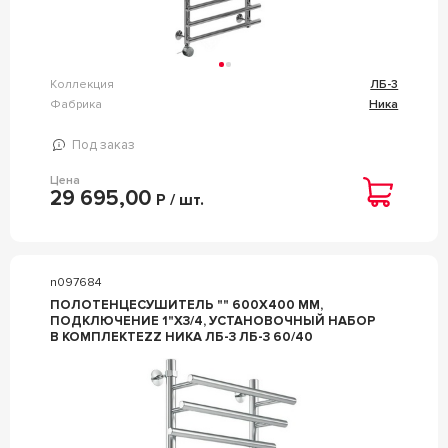
Коллекция
ЛБ-3
Фабрика
Ника
Под заказ
Цена
29 695,00
Р / шт.
n097684
ПОЛОТЕНЦЕСУШИТЕЛЬ "" 600X400 ММ,
ПОДКЛЮЧЕНИЕ 1"Х3/4, УСТАНОВОЧНЫЙ НАБОР
В КОМПЛЕКТЕZZ НИКА ЛБ-3 ЛБ-3 60/40