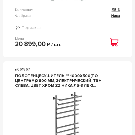
Коллекция
ЛБ-3
Фабрика
Ника
Под заказ
Цена
20 899,00
Р / шт.
n061867
ПОЛОТЕНЦЕСУШИТЕЛЬ "" 1000X500(ПО
ЦЕНТРАМ)X600 ММ, ЭЛЕКТРИЧЕСКИЙ, ТЭН
СЛЕВА, ЦВЕТ ХРОМ ZZ НИКА ЛБ-3 ЛБ-3
100/50/60 ЭЛЕКТР.