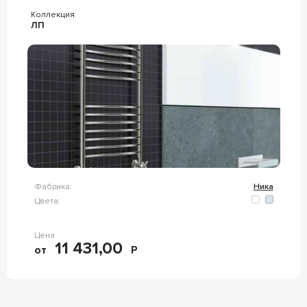
Коллекция
ЛП
Фабрика:
Ника
Цвета:
Цена
11 431,00
от
Р