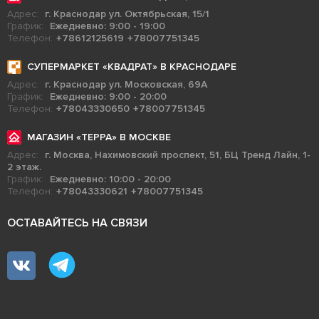
Адрес:
г. Краснодар ул. Октябрьская, 15/1
График:
Ежедневно: 9:00 - 19:00
Телефон:
+78612125619
+78007751345
СУПЕРМАРКЕТ «КВАДРАТ» В КРАСНОДАРЕ
Адрес:
г. Краснодар ул. Московская, 69А
График:
Ежедневно: 9:00 - 20:00
Телефон:
+78043330650
+78007751345
МАГАЗИН «ТЕРРА» В МОСКВЕ
Адрес:
г. Москва, Нахимовский проспект, 51, БЦ Тренд Лайн, 1-
2 этаж.
График:
Ежедневно: 10:00 - 20:00
Телефон:
+78043330621
+78007751345
ОСТАВАЙТЕСЬ НА СВЯЗИ