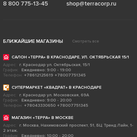
8 800 775-13-45
shop@terracorp.ru
БЛИЖАЙШИЕ МАГАЗИНЫ
Смотреть все
САЛОН «ТЕРРА» В КРАСНОДАРЕ, УЛ. ОКТЯБРЬСКАЯ 15/1
Адрес:
г. Краснодар ул. Октябрьская, 15/1
График:
Ежедневно: 9:00 - 19:00
Телефон:
+78612125619
+78007751345
СУПЕРМАРКЕТ «КВАДРАТ» В КРАСНОДАРЕ
Адрес:
г. Краснодар ул. Московская, 69А
График:
Ежедневно: 9:00 - 20:00
Телефон:
+78043330650
+78007751345
МАГАЗИН «ТЕРРА» В МОСКВЕ
Адрес:
г. Москва, Нахимовский проспект, 51, БЦ Тренд Лайн, 1-
2 этаж.
График:
Ежедневно: 10:00 - 20:00