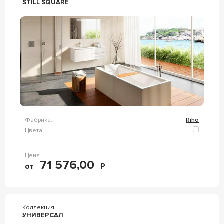
STILL SQUARE
Фабрика:
Riho
Цвета:
Цена
71 576,00
от
Р
Коллекция
УНИВЕРСАЛ