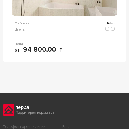
Фабрика:
Riho
Цвета:
Цена
94 800,00
от
Р
Телефон горячей линии
Email