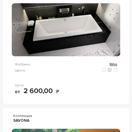
Фабрика:
Riho
Цвета:
Цена
2 600,00
от
Р
Коллекция
SAVONA