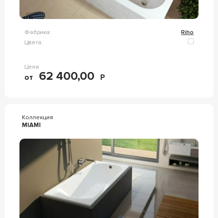
Фабрика:
Riho
Цвета:
Цена
62 400,00
от
Р
Коллекция
MIAMI