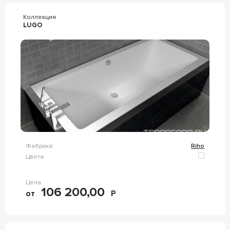
Коллекция
LUGO
Фабрика:
Riho
Цвета:
Цена
106 200,00
от
Р