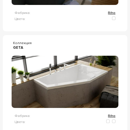
Фабрика:
Riho
Цвета:
Коллекция
GETA
Фабрика:
Riho
Цвета: