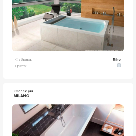
Фабрика:
Riho
Цвета:
Коллекция
MILANO