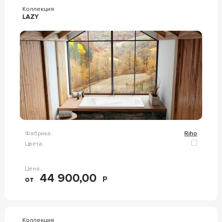
Коллекция
LAZY
Фабрика:
Riho
Цвета:
Цена
44 900,00
от
Р
Коллекция