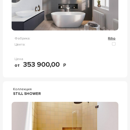
Фабрика:
Riho
Цвета:
Цена
353 900,00
от
Р
Коллекция
STILL SHOWER