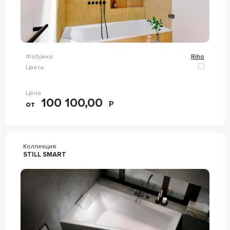
Фабрика:
Riho
Цвета:
Цена
100 100,00
от
Р
Коллекция
STILL SMART