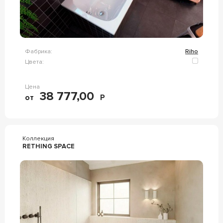
Фабрика:
Riho
Цвета:
Цена
38 777,00
от
Р
Коллекция
RETHING SPACE