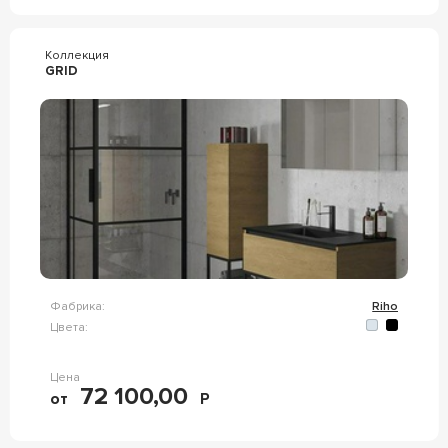
Коллекция
GRID
Фабрика:
Riho
Цвета:
Цена
72 100,00
от
Р