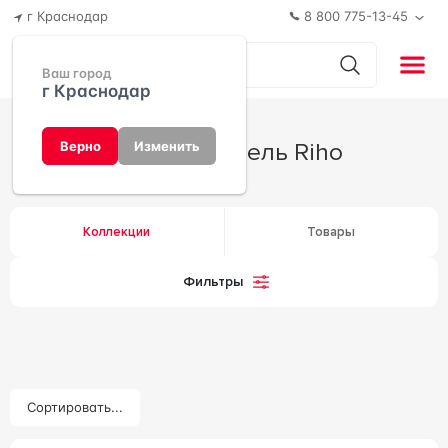
г Краснодар
8 800 775-13-45
Ваш город
г Краснодар
Производитель Riho
Верно
Изменить
Коллекции
Товары
Фильтры
Сортировать...