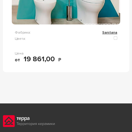
Фабрика:
Sanitana
Цвета:
Цена
19 861,00
от
Р