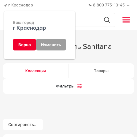
г Краснодар
8 800 775-13-45
Ваш город
г Краснодар
Производитель Sanitana
Верно
Изменить
Коллекции
Товары
Фильтры
Сортировать...