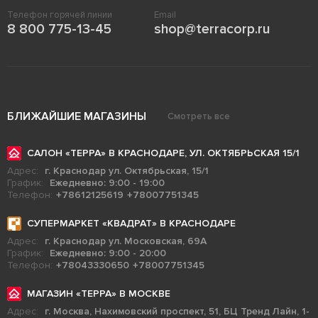
Телефон горячей линии
Email
8 800 775-13-45
shop@terracorp.ru
БЛИЖАЙШИЕ МАГАЗИНЫ
Смотреть все
САЛОН «ТЕРРА» В КРАСНОДАРЕ, УЛ. ОКТЯБРЬСКАЯ 15/1
Адрес:
г. Краснодар ул. Октябрьская, 15/1
График:
Ежедневно: 9:00 - 19:00
Телефон:
+78612125619
+78007751345
СУПЕРМАРКЕТ «КВАДРАТ» В КРАСНОДАРЕ
Адрес:
г. Краснодар ул. Московская, 69А
График:
Ежедневно: 9:00 - 20:00
Телефон:
+78043330650
+78007751345
МАГАЗИН «ТЕРРА» В МОСКВЕ
Адрес:
г. Москва, Нахимовский проспект, 51, БЦ Тренд Лайн, 1-