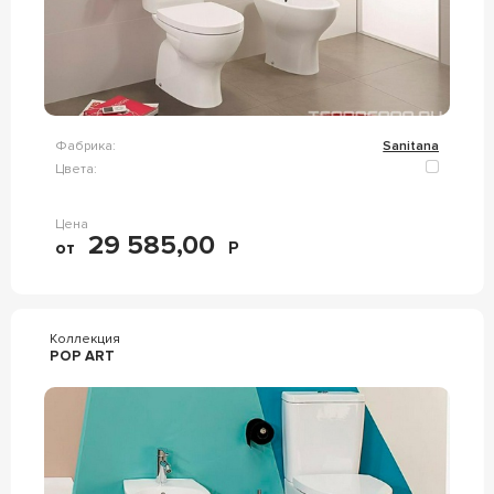
Фабрика:
Sanitana
Цвета:
Цена
29 585,00
от
Р
Коллекция
POP ART