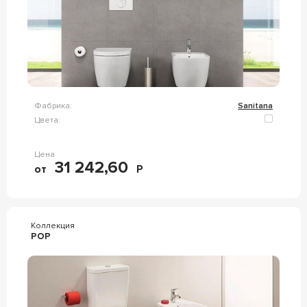
Фабрика:
Sanitana
Цвета:
Цена
31 242,60
от
Р
Коллекция
POP