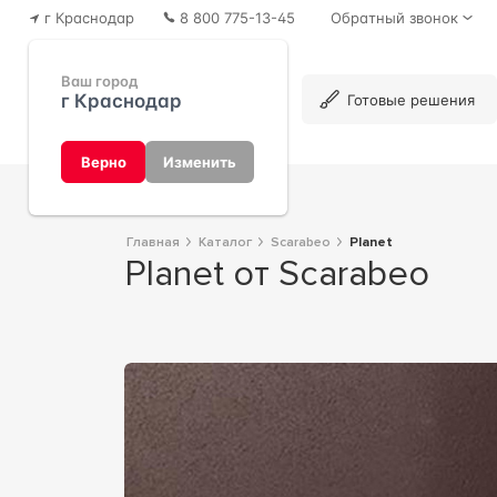
г Краснодар
8 800 775-13-45
Обратный звонок
Ваш город
г Краснодар
Каталог
Готовые решения
Верно
Изменить
Главная
Каталог
Scarabeo
Planet
Planet от Scarabeo