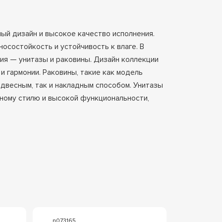
ый дизайн и высокое качество исполнения.
осостойкость и устойчивость к влаге. В
лия — унитазы и раковины. Дизайн коллекции
и гармонии. Раковины, такие как модель
одвесным, так и накладным способом. Унитазы
ному стилю и высокой функциональности,
n073165