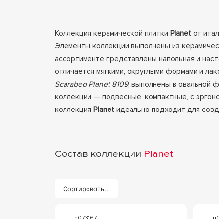
Коллекция керамической плитки
Planet
от ита
Элементы коллекции выполнены из керамическо
ассортименте представлены напольная и насте
отличается мягкими, округлыми формами и лак
Scarabeo Planet 8109
, выполнены в овальной ф
коллекции — подвесные, компактные, с эргон
коллекция
Planet
идеально подходит для созд
Состав коллекции
Planet
Сортировать...
n073167
n