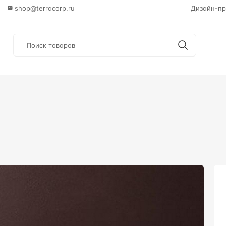
shop@terracorp.ru
Дизайн-пр