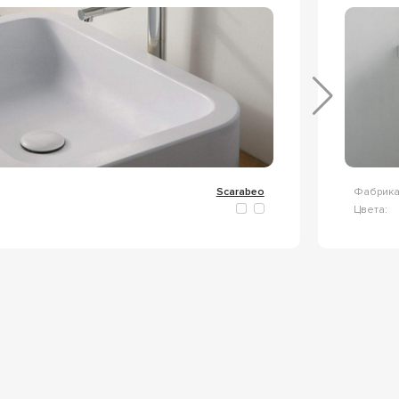
Scarabeo
Фабрика
Цвета: