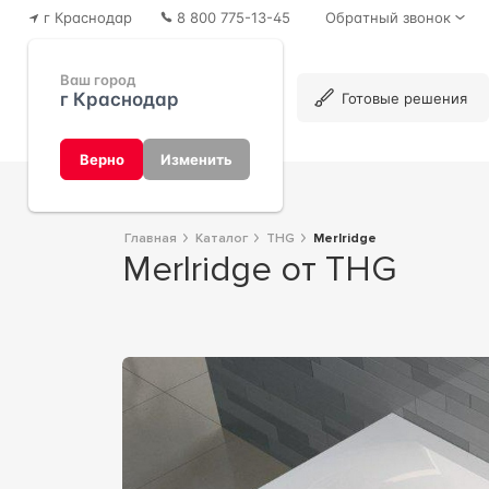
г Краснодар
8 800 775-13-45
Обратный звонок
Ваш город
г Краснодар
Каталог
Готовые решения
Верно
Изменить
Главная
Каталог
THG
Merlridge
Merlridge от THG