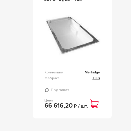
MERLRIDGE MERLRIDGE
ПОДГОЛ. ОДНОЦВ. +
ЗОЛОТЫЕ ПОЛОСЫ
Коллекция
Merlridge
Фабрика
THG
Под заказ
Цена
66 616,20
Р / шт.