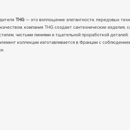
одителя
THG
— это воплощение элегантности, передовых техно
качеством, компания THG создает сантехнические изделия, 
 стилем, чистыми линиями и тщательной проработкой деталей
элемент коллекции изготавливается в Франции с соблюдением
и.