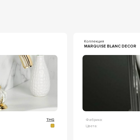
я
Коллекция
MARQUISE BLANC DECOR
THG
Фабрика:
Цвета: