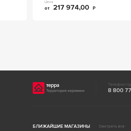
Цена
217 974,00
от
Р
Телефон гор
8 800 77
БЛИЖАЙШИЕ МАГАЗИНЫ
Смотреть все