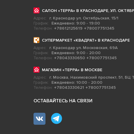
САЛОН «ТЕРРА» В КРАСНОДАРЕ, УЛ. ОКТЯБР
Адрес:
г. Краснодар ул. Октябрьская, 15/1
График:
Ежедневно: 9:00 - 19:00
Телефон:
+78612125619
+78007751345
СУПЕРМАРКЕТ «КВАДРАТ» В КРАСНОДАРЕ
Адрес:
г. Краснодар ул. Московская, 69А
График:
Ежедневно: 9:00 - 20:00
Телефон:
+78043330650
+78007751345
МАГАЗИН «ТЕРРА» В МОСКВЕ
Адрес:
г. Москва, Нахимовский проспект, 51, БЦ Т
График:
Ежедневно: 10:00 - 20:00
Телефон:
+78043330621
+78007751345
ОСТАВАЙТЕСЬ НА СВЯЗИ