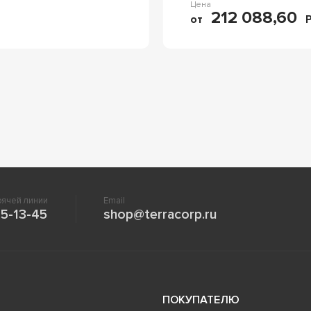
Цена
212 088,60
от
ячей линии
Email
5-13-45
shop@terracorp.ru
ПОКУПАТЕЛЮ