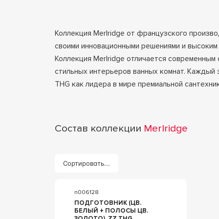
Коллекция Merlridge от французского произв
своими инновационными решениями и высоким 
Коллекция Merlridge отличается современным
стильных интерьеров ванных комнат. Каждый 
THG как лидера в мире премиальной сантехник
Состав коллекции
Merlridge
Сортировать...
n006128
ПОДГОТОВНИК (ЦВ.
БЕЛЫЙ + ПОЛОСЫ ЦВ.
ЗОЛОТО), ZZ THG