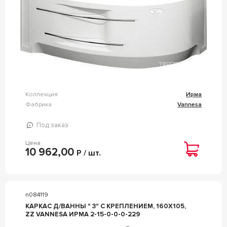
Коллекция
Ирма
Фабрика
Vannesa
Под заказ
Цена
10 962,00
Р / шт.
n084119
КАРКАС Д/ВАННЫ " 3" С КРЕПЛЕНИЕМ, 160X105,
ZZ VANNESA ИРМА 2-15-0-0-0-229