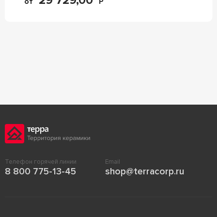
29 729,00
от
Р
Телефон горячей линии
Email
8 800 775-13-45
shop@terracorp.ru