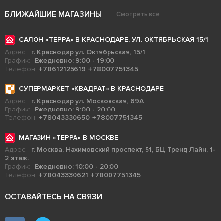
БЛИЖАЙШИЕ МАГАЗИНЫ
Смотреть все
САЛОН «ТЕРРА» В КРАСНОДАРЕ, УЛ. ОКТЯБРЬСКАЯ 15/1
Адрес:
г. Краснодар ул. Октябрьская, 15/1
График:
Ежедневно: 9:00 - 19:00
Телефон:
+78612125619
+78007751345
СУПЕРМАРКЕТ «КВАДРАТ» В КРАСНОДАРЕ
Адрес:
г. Краснодар ул. Московская, 69А
График:
Ежедневно: 9:00 - 20:00
Телефон:
+78043330650
+78007751345
МАГАЗИН «ТЕРРА» В МОСКВЕ
Адрес:
г. Москва, Нахимовский проспект, 51, БЦ Тренд Лайн, 1-
2 этаж.
График:
Ежедневно: 10:00 - 20:00
Телефон:
+78043330621
+78007751345
ОСТАВАЙТЕСЬ НА СВЯЗИ