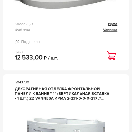
Коллекция
Ирма
Фабрика
Vannesa
Под заказ
Цена
12 533,00
Р / шт.
n043730
ДЕКОРАТИВНАЯ ОТДЕЛКА ФРОНТАЛЬНОЙ
ПАНЕЛИ К ВАННЕ " 1" (ВЕРТИКАЛЬНАЯ ВСТАВКА
- 1 ШТ.) ZZ VANNESA ИРМА 2-231-0-0-0-217 //
ДЕКОР IRMA 1