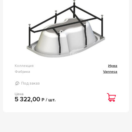
Коллекция
Ирма
Фабрика
Vannesa
Под заказ
Цена
5 322,00
Р / шт.