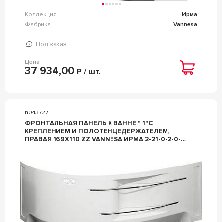
Коллекция
Ирма
Фабрика
Vannesa
Под заказ
Цена
37 934,00
Р / шт.
n043727
ФРОНТАЛЬНАЯ ПАНЕЛЬ К ВАННЕ " 1"С
КРЕПЛЕНИЕМ И ПОЛОТЕНЦЕДЕРЖАТЕЛЕМ,
ПРАВАЯ 169Х110 ZZ VANNESA ИРМА 2-21-0-2-0-
217