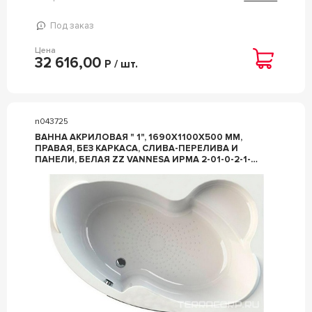
Под заказ
Цена
32 616,00
Р / шт.
n043725
ВАННА АКРИЛОВАЯ " 1", 1690Х1100X500 ММ,
ПРАВАЯ, БЕЗ КАРКАСА, СЛИВА-ПЕРЕЛИВА И
ПАНЕЛИ, БЕЛАЯ ZZ VANNESA ИРМА 2-01-0-2-1-
217Ч