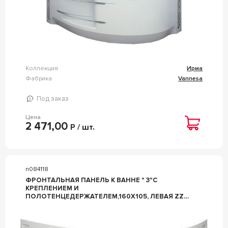
Коллекция
Ирма
Фабрика
Vannesa
Под заказ
Цена
2 471,00
Р / шт.
n084118
ФРОНТАЛЬНАЯ ПАНЕЛЬ К ВАННЕ " 3"С
КРЕПЛЕНИЕМ И
ПОЛОТЕНЦЕДЕРЖАТЕЛЕМ,160X105, ЛЕВАЯ ZZ
VANNESA ИРМА 2-21-0-1-0-229