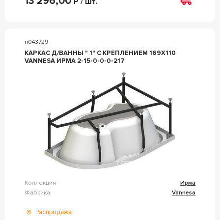
13 296,00
Р / шт.
n043729
КАРКАС Д/ВАННЫ " 1" С КРЕПЛЕНИЕМ 169Х110
VANNESA ИРМА 2-15-0-0-0-217
Коллекция
Ирма
Фабрика
Vannesa
Распродажа