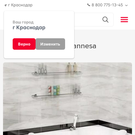
г Краснодар
8 800 775-13-45
Ваш город
г Краснодар
Ирма от Vannesa
Верно
Изменить