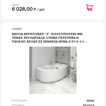
Цена
6 028,00
Р / шт.
n084117
ВАННА АКРИЛОВАЯ " 3", 1600Х1050X480 ММ,
ЛЕВАЯ, БЕЗ КАРКАСА, СЛИВА-ПЕРЕЛИВА И
ПАНЕЛИ, БЕЛАЯ ZZ VANNESA ИРМА 2-01-0-1-1-
229Ч
Коллекция
Ирма
Фабрика
Vannesa