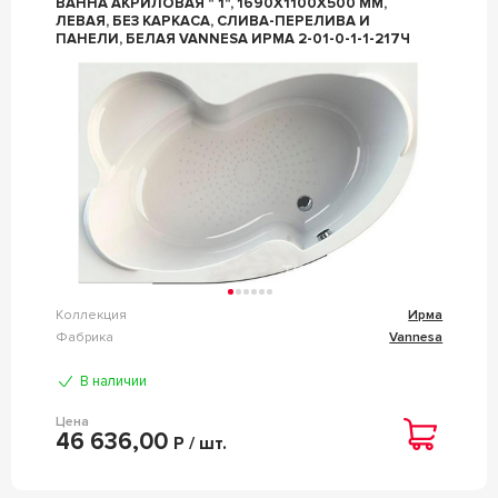
ВАННА АКРИЛОВАЯ " 1", 1690Х1100X500 ММ,
ЛЕВАЯ, БЕЗ КАРКАСА, СЛИВА-ПЕРЕЛИВА И
ПАНЕЛИ, БЕЛАЯ VANNESA ИРМА 2-01-0-1-1-217Ч
Коллекция
Ирма
Фабрика
Vannesa
В наличии
Цена
46 636,00
Р / шт.