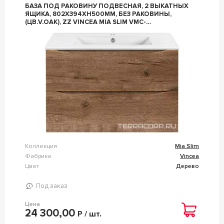
БАЗА ПОД РАКОВИНУ ПОДВЕСНАЯ, 2 ВЫКАТНЫХ
ЯЩИКА, 802X394XH500ММ, БЕЗ РАКОВИНЫ,
(ЦВ.V.OAK), ZZ VINCEA MIA SLIM VMC-
2MC800S1VO
Коллекция
Mia Slim
Фабрика
Vincea
Цвет
Дерево
Под заказ
Цена
24 300,00
Р / шт.