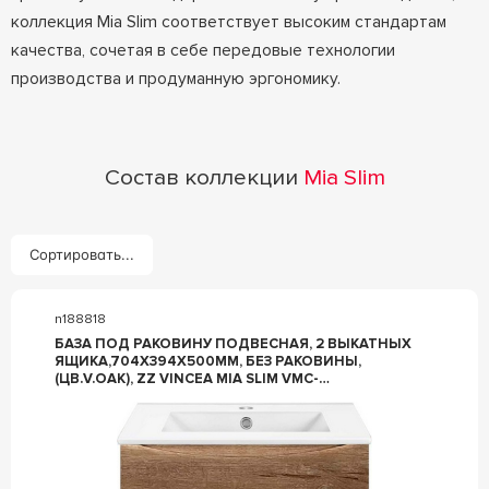
коллекция Mia Slim соответствует высоким стандартам
качества, сочетая в себе передовые технологии
производства и продуманную эргономику.
Состав коллекции
Mia Slim
Сортировать...
n188818
БАЗА ПОД РАКОВИНУ ПОДВЕСНАЯ, 2 ВЫКАТНЫХ
ЯЩИКА,704X394X500ММ, БЕЗ РАКОВИНЫ,
(ЦВ.V.OAK), ZZ VINCEA MIA SLIM VMC-
2MC700S1VO