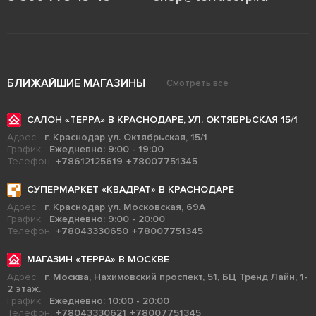
БЛИЖАЙШИЕ МАГАЗИНЫ
Смотреть все
САЛОН «ТЕРРА» В КРАСНОДАРЕ, УЛ. ОКТЯБРЬСКАЯ 15/1
Адрес:
г. Краснодар ул. Октябрьская, 15/1
График:
Ежедневно: 9:00 - 19:00
Телефон:
+78612125619
+78007751345
СУПЕРМАРКЕТ «КВАДРАТ» В КРАСНОДАРЕ
Адрес:
г. Краснодар ул. Московская, 69А
График:
Ежедневно: 9:00 - 20:00
Телефон:
+78043330650
+78007751345
МАГАЗИН «ТЕРРА» В МОСКВЕ
Адрес:
г. Москва, Нахимовский проспект, 51, БЦ Тренд Лайн, 1-
2 этаж.
График:
Ежедневно: 10:00 - 20:00
Телефон:
+78043330621
+78007751345