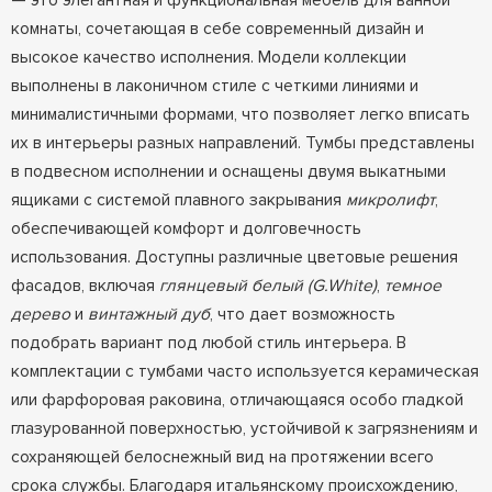
— это элегантная и функциональная мебель для ванной
комнаты, сочетающая в себе современный дизайн и
высокое качество исполнения. Модели коллекции
выполнены в лаконичном стиле с четкими линиями и
минималистичными формами, что позволяет легко вписать
их в интерьеры разных направлений. Тумбы представлены
в подвесном исполнении и оснащены двумя выкатными
ящиками с системой плавного закрывания
микролифт
,
обеспечивающей комфорт и долговечность
использования. Доступны различные цветовые решения
фасадов, включая
глянцевый белый (G.White)
,
темное
дерево
и
винтажный дуб
, что дает возможность
подобрать вариант под любой стиль интерьера. В
комплектации с тумбами часто используется керамическая
или фарфоровая раковина, отличающаяся особо гладкой
глазурованной поверхностью, устойчивой к загрязнениям и
сохраняющей белоснежный вид на протяжении всего
срока службы. Благодаря итальянскому происхождению,