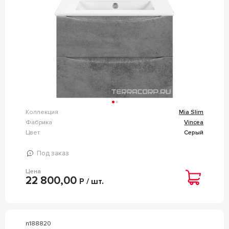
Коллекция
Mia Slim
Фабрика
Vincea
Цвет
Серый
Под заказ
Цена
22 800,00
Р / шт.
n188820