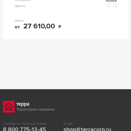
Цвета:
Цена
27 610,00
от
Р
Телефон горячей линии
Email
8 800 775-13-45
shop@terracorp.ru