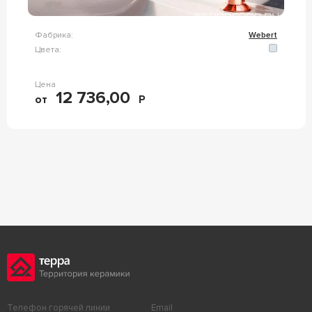
Фабрика:
Webert
Цвета:
Цена
12 736,00
от
Р
Телефон горячей линии
Email