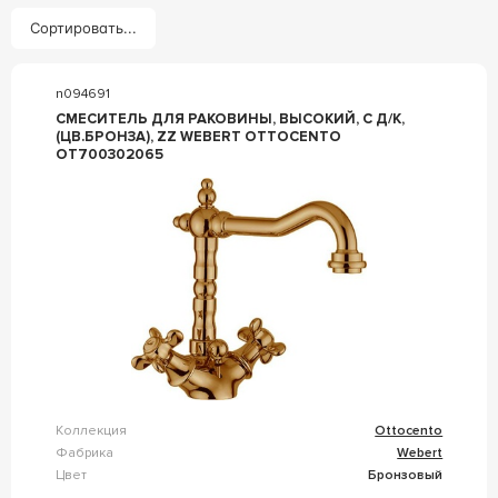
Сортировать...
n094691
СМЕСИТЕЛЬ ДЛЯ РАКОВИНЫ, ВЫСОКИЙ, С Д/К,
(ЦВ.БРОНЗА), ZZ WEBERT OTTOCENTO
OT700302065
Коллекция
Ottocento
Фабрика
Webert
Цвет
Бронзовый