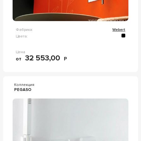
Фабрика:
Webert
Цвета:
Цена
32 553,00
от
Р
Коллекция
PEGASO