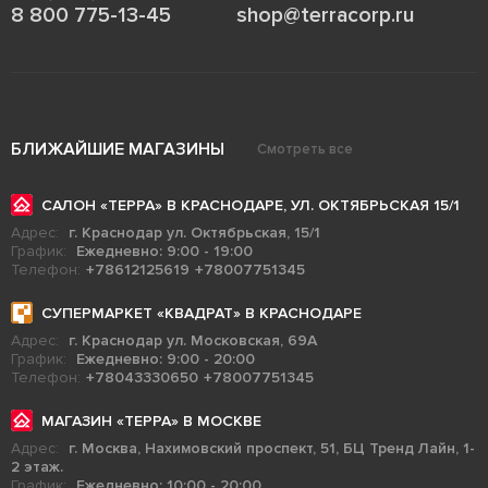
8 800 775-13-45
shop@terracorp.ru
БЛИЖАЙШИЕ МАГАЗИНЫ
Смотреть все
САЛОН «ТЕРРА» В КРАСНОДАРЕ, УЛ. ОКТЯБРЬСКАЯ 15/1
Адрес:
г. Краснодар ул. Октябрьская, 15/1
График:
Ежедневно: 9:00 - 19:00
Телефон:
+78612125619
+78007751345
СУПЕРМАРКЕТ «КВАДРАТ» В КРАСНОДАРЕ
Адрес:
г. Краснодар ул. Московская, 69А
График:
Ежедневно: 9:00 - 20:00
Телефон:
+78043330650
+78007751345
МАГАЗИН «ТЕРРА» В МОСКВЕ
Адрес:
г. Москва, Нахимовский проспект, 51, БЦ Тренд Лайн, 1-
2 этаж.
График:
Ежедневно: 10:00 - 20:00