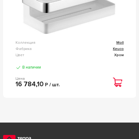
Коллекция
Moll
Фабрика
Keuco
Цвет
Хром
В наличии
Цена
16 784,10
Р / шт.