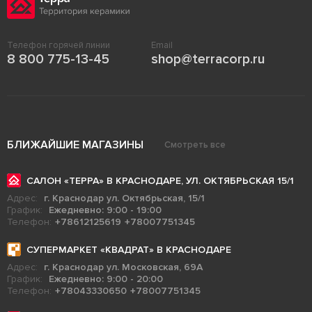
Телефон горячей линии
Email
8 800 775-13-45
shop@terracorp.ru
БЛИЖАЙШИЕ МАГАЗИНЫ
Смотреть все
САЛОН «ТЕРРА» В КРАСНОДАРЕ, УЛ. ОКТЯБРЬСКАЯ 15/1
Адрес:
г. Краснодар ул. Октябрьская, 15/1
График:
Ежедневно: 9:00 - 19:00
Телефон:
+78612125619
+78007751345
СУПЕРМАРКЕТ «КВАДРАТ» В КРАСНОДАРЕ
Адрес:
г. Краснодар ул. Московская, 69А
График:
Ежедневно: 9:00 - 20:00
Телефон:
+78043330650
+78007751345