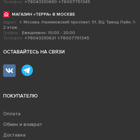
Телефон:
+78043330650
+78007751345
МАГАЗИН «ТЕРРА» В МОСКВЕ
Адрес:
г. Москва, Нахимовский проспект, 51, БЦ Тренд Лайн, 1-
2 этаж.
График:
Ежедневно: 10:00 - 20:00
Телефон:
+78043330621
+78007751345
ОСТАВАЙТЕСЬ НА СВЯЗИ
ПОКУПАТЕЛЮ
Оплата
Обмен и возврат
Доставка