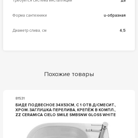
Требуется система инсталляции
да
Форма сантехники
u-образная
Диаметр слива, см
4,5
Похожие товары
81531
БИДЕ ПОДВЕСНОЕ 34Х53СМ, С 1 ОТВ.Д/СМЕСИТ.,
ХРОМ. ЗАГЛУШКА ПЕРЕЛИВА, КРЕПЁЖ В КОМПЛ.,
ZZ CERAMICA CIELO SMILE SMBSNW GLOSS WHITE