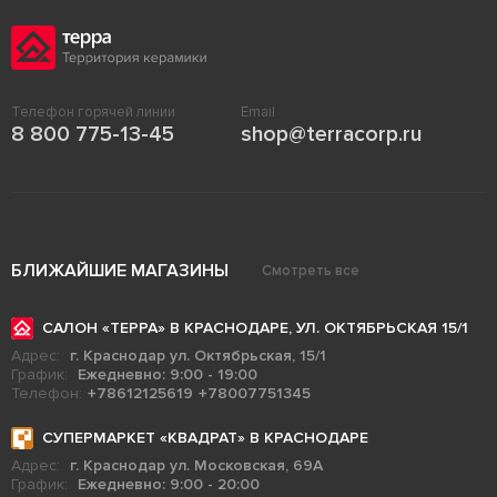
Телефон горячей линии
Email
8 800 775-13-45
shop@terracorp.ru
БЛИЖАЙШИЕ МАГАЗИНЫ
Смотреть все
САЛОН «ТЕРРА» В КРАСНОДАРЕ, УЛ. ОКТЯБРЬСКАЯ 15/1
Адрес:
г. Краснодар ул. Октябрьская, 15/1
График:
Ежедневно: 9:00 - 19:00
Телефон:
+78612125619
+78007751345
СУПЕРМАРКЕТ «КВАДРАТ» В КРАСНОДАРЕ
Адрес:
г. Краснодар ул. Московская, 69А
График:
Ежедневно: 9:00 - 20:00