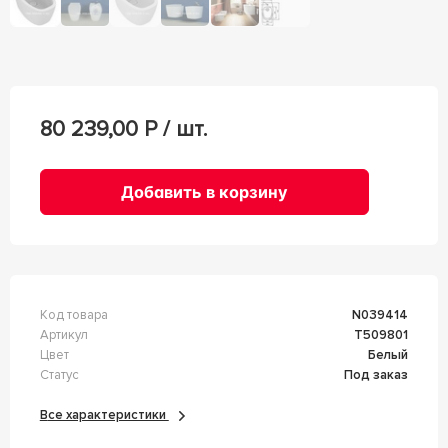
80 239,00
Р / шт.
Добавить в корзину
Код товара
n039414
Артикул
T509801
Цвет
Белый
Статус
Под заказ
Все характеристики