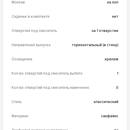
Монтаж
на пол
Сиденье в комплекте
нет
Отверстия под смеситель
на 1 отверстие
Направление выпуска
горизонтальный (в стену)
Оснащение
крепеж
Кол-во отверстий под смеситель выбито
1
Кол-во отверстий под смеситель намеченно
0
Стиль
классический
Материал
санфаянс