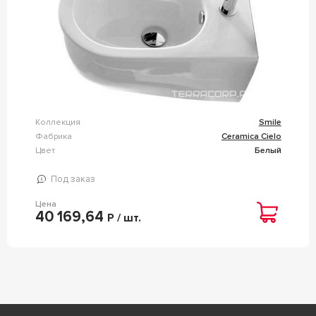
Коллекция
Smile
Фабрика
Ceramica Cielo
Цвет
Белый
Под заказ
Цена
40 169,64
Р / шт.