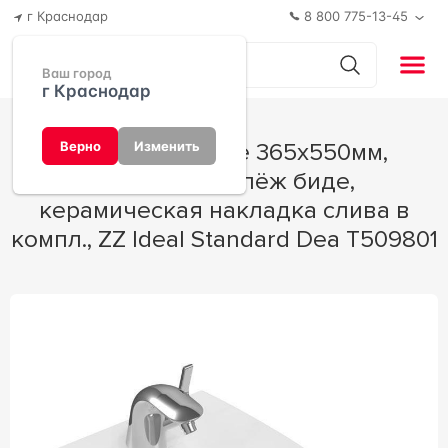
г Краснодар
8 800 775-13-45
Ваш город
г Краснодар
Биде подвесное 365х550мм,
Верно
Изменить
скрытый крепёж биде,
керамическая накладка слива в
компл., ZZ Ideal Standard Dea T509801