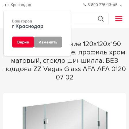
г Краснодар
8 800 775-13-45
Ваш город
г Краснодар
Душевое ограждение 120x120x190
Верно
Изменить
см, двери распашные, профиль хром
матовый, стекло шиншилла, БЕЗ
поддона ZZ Vegas Glass AFA AFA 0120
07 02