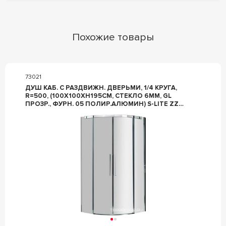
Похожие товары
73021
ДУШ КАБ. C РАЗДВИЖН. ДВЕРЬМИ, 1/4 КРУГА,
R=500, (100Х100ХH195СМ, СТЕКЛО 6ММ, GL
ПРОЗР., ФУРН. 05 ПОЛИР.АЛЮМИН) S-LITE ZZ
PROVEX S-LITE 4005 SR 05 GL