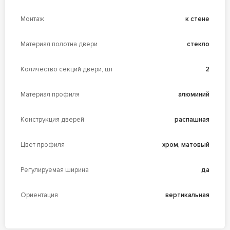
Монтаж
к стене
Материал полотна двери
стекло
Количество секций двери, шт
2
Материал профиля
алюминий
Конструкция дверей
распашная
Цвет профиля
хром, матовый
Регулируемая ширина
да
Ориентация
вертикальная