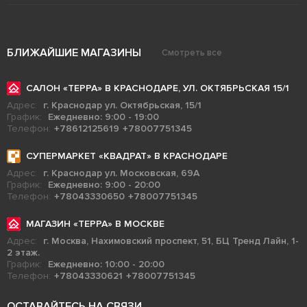
БЛИЖАЙШИЕ МАГАЗИНЫ
Смотреть все
САЛОН «ТЕРРА» В КРАСНОДАРЕ, УЛ. ОКТЯБРЬСКАЯ 15/1
Адрес:
г. Краснодар ул. Октябрьская, 15/1
График:
Ежедневно: 9:00 - 19:00
Телефон:
+78612125619
+78007751345
СУПЕРМАРКЕТ «КВАДРАТ» В КРАСНОДАРЕ
Адрес:
г. Краснодар ул. Московская, 69А
График:
Ежедневно: 9:00 - 20:00
Телефон:
+78043330650
+78007751345
МАГАЗИН «ТЕРРА» В МОСКВЕ
Адрес:
г. Москва, Нахимовский проспект, 51, БЦ Тренд Лайн, 1-
2 этаж.
График:
Ежедневно: 10:00 - 20:00
Телефон:
+78043330621
+78007751345
ОСТАВАЙТЕСЬ НА СВЯЗИ