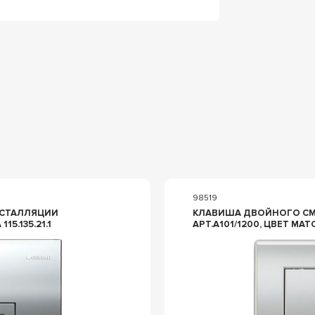
98519
НСТАЛЛЯЦИИ
КЛАВИША ДВОЙНОГО СМ
15.135.21.1
АРТ.A101/1200, ЦВЕТ МА