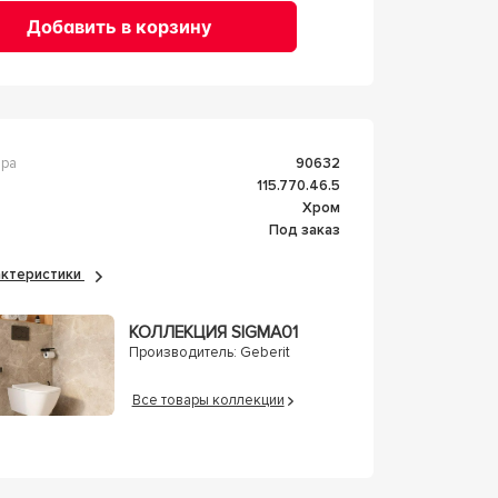
Добавить в корзину
ара
90632
115.770.46.5
Хром
Под заказ
рактеристики
КОЛЛЕКЦИЯ SIGMA01
Производитель:
Geberit
Все товары коллекции