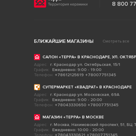
8 800 77
БЛИЖАЙШИЕ МАГАЗИНЫ
Смотреть все
САЛОН «ТЕРРА» В КРАСНОДАРЕ, УЛ. ОКТЯБР
Адрес:
г. Краснодар ул. Октябрьская, 15/1
График:
Ежедневно: 9:00 - 19:00
Телефон:
+78612125619
+78007751345
СУПЕРМАРКЕТ «КВАДРАТ» В КРАСНОДАРЕ
Адрес:
г. Краснодар ул. Московская, 69А
График:
Ежедневно: 9:00 - 20:00
Телефон:
+78043330650
+78007751345
МАГАЗИН «ТЕРРА» В МОСКВЕ
Адрес:
г. Москва, Нахимовский проспект, 51, БЦ Т
График:
Ежедневно: 10:00 - 20:00
Телефон:
+78043330621
+78007751345