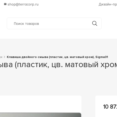
shop@terracorp.ru
Дизайн-пр
ки
Клавиша двойного смыва (пластик, цв. матовый хром), Sigma01
10 87