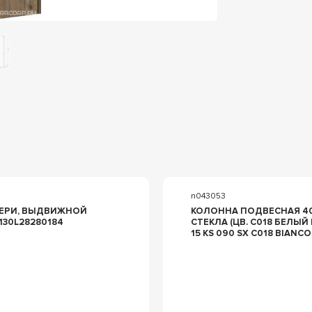
n043053
ВЕРИ, ВЫДВИЖНОЙ
КОЛОННА ПОДВЕСНАЯ 40
-LARGE 1130L28280184
СТЕКЛА (ЦВ. C018 БЕЛЫЙ ГЛЯНЕЦ
15 KS 090 SX C018 BIANC