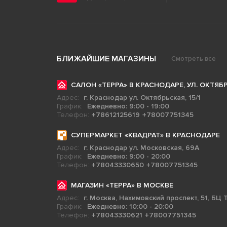
БЛИЖАЙШИЕ МАГАЗИНЫ
Смотреть все
САЛОН «ТЕРРА» В КРАСНОДАРЕ, УЛ. ОКТЯБР
Адрес:
г. Краснодар ул. Октябрьская, 15/1
График:
Ежедневно: 9:00 - 19:00
Телефон:
+78612125619
+78007751345
СУПЕРМАРКЕТ «КВАДРАТ» В КРАСНОДАРЕ
Адрес:
г. Краснодар ул. Московская, 69А
График:
Ежедневно: 9:00 - 20:00
Телефон:
+78043330650
+78007751345
МАГАЗИН «ТЕРРА» В МОСКВЕ
Адрес:
г. Москва, Нахимовский проспект, 51, БЦ Т
График:
Ежедневно: 10:00 - 20:00
Телефон:
+78043330621
+78007751345