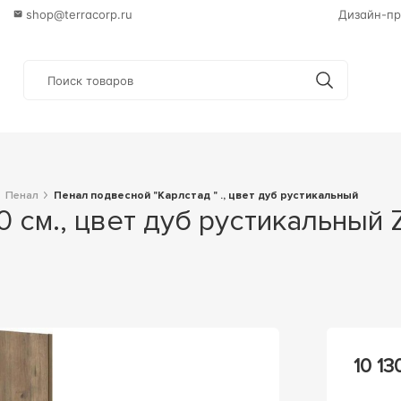
shop@terracorp.ru
Дизайн-пр
Пенал
Пенал подвесной "Карлстад " ., цвет дуб рустикальный
10 13