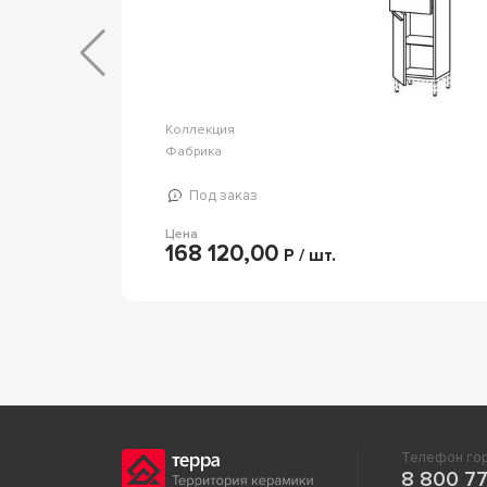
Коллекция
Мираж
Фабрика
Opadiris
Под заказ
Цена
168 120,00
Р / шт.
Телефон гор
8 800 77