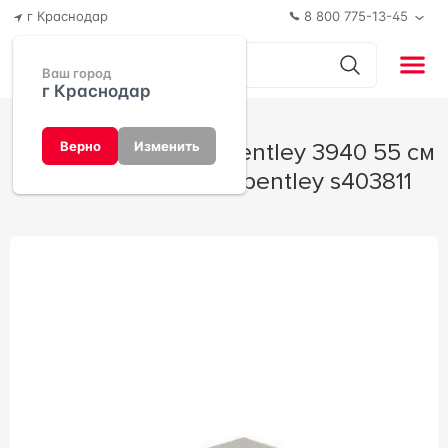
г Краснодар
8 800 775-13-45
Ваш город
г Краснодар
Раковина Kerasan Bentley 3940 55 см
Верно
Изменить
55x20x37 Kerasan bentley s403811