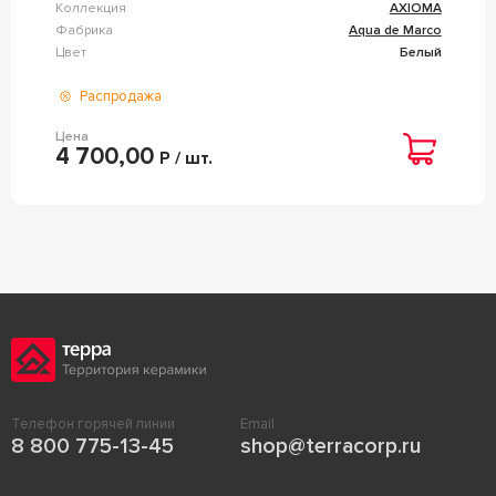
Коллекция
AXIOMA
Фабрика
Aqua de Marco
Цвет
Белый
Распродажа
Цена
4 700,00
Р / шт.
Телефон горячей линии
Email
8 800 775-13-45
shop@terracorp.ru