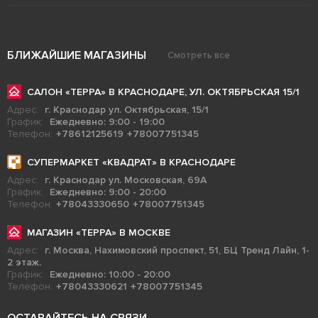
БЛИЖАЙШИЕ МАГАЗИНЫ
Смотреть все
САЛОН «ТЕРРА» В КРАСНОДАРЕ, УЛ. ОКТЯБРЬСКАЯ 15/1
Адрес:
г. Краснодар ул. Октябрьская, 15/1
График:
Ежедневно: 9:00 - 19:00
Телефон:
+78612125619
+78007751345
СУПЕРМАРКЕТ «КВАДРАТ» В КРАСНОДАРЕ
Адрес:
г. Краснодар ул. Московская, 69А
График:
Ежедневно: 9:00 - 20:00
Телефон:
+78043330650
+78007751345
МАГАЗИН «ТЕРРА» В МОСКВЕ
Адрес:
г. Москва, Нахимовский проспект, 51, БЦ Тренд Лайн, 1-
2 этаж.
График:
Ежедневно: 10:00 - 20:00
Телефон:
+78043330621
+78007751345
ОСТАВАЙТЕСЬ НА СВЯЗИ