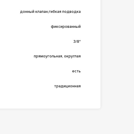
донный клапан,гибкая подводка
фиксированный
3/8"
прямоугольная, округлая
есть
традиционная