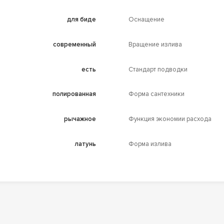
для биде
Оснащение
современный
Вращение излива
есть
Стандарт подводки
полированная
Форма сантехники
рычажное
Функция экономии расхода
латунь
Форма излива