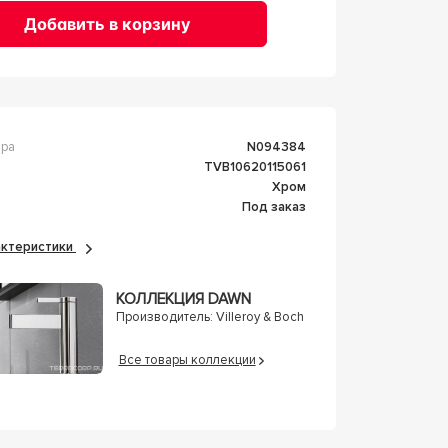
Добавить в корзину
ара
n094384
TVB10620115061
Хром
Под заказ
рактеристики
КОЛЛЕКЦИЯ DAWN
Производитель:
Villeroy & Boch
Все товары коллекции