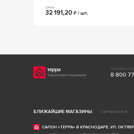
Цена
32 191,20
Р / шт.
Телефон гор
8 800 77
БЛИЖАЙШИЕ МАГАЗИНЫ
Смотреть все
САЛОН «ТЕРРА» В КРАСНОДАРЕ, УЛ. ОКТЯБР