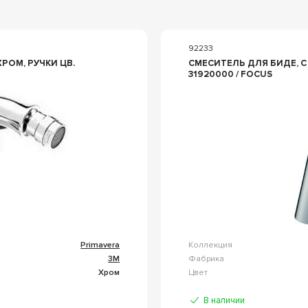
92233
ХРОМ, РУЧКИ ЦВ.
СМЕСИТЕЛЬ ДЛЯ БИДЕ, С Д/К, (ЦВ.Х
31920000 / FOCUS
Primavera
Коллекция
3M
Фабрика
Хром
Цвет
В наличии