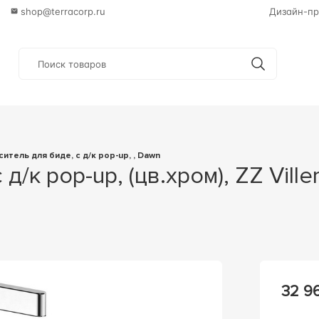
shop@terracorp.ru
Дизайн-пр
ситель для биде, c д/к pop-up, , Dawn
32 9