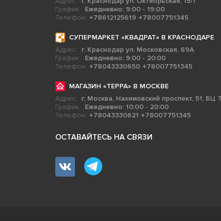
Адрес:
г. Краснодар ул. Октябрьская, 15/1
График:
Ежедневно: 9:00 - 19:00
Телефон:
+78612125619
+78007751345
СУПЕРМАРКЕТ «КВАДРАТ» В КРАСНОДАРЕ
Адрес:
г. Краснодар ул. Московская, 69А
График:
Ежедневно: 9:00 - 20:00
Телефон:
+78043330650
+78007751345
МАГАЗИН «ТЕРРА» В МОСКВЕ
Адрес:
г. Москва, Нахимовский проспект, 51, БЦ Т
График:
Ежедневно: 10:00 - 20:00
Телефон:
+78043330621
+78007751345
ОСТАВАЙТЕСЬ НА СВЯЗИ