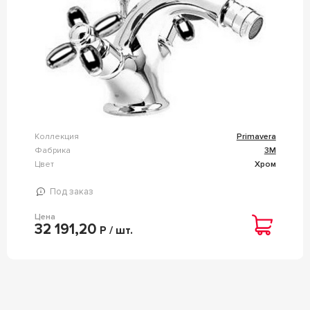
Коллекция
Primavera
Фабрика
3M
Цвет
Хром
Под заказ
Цена
32 191,20
Р / шт.