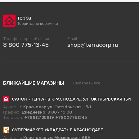
Телефон горячей линии
Email
8 800 775-13-45
shop@terracorp.ru
БЛИЖАЙШИЕ МАГАЗИНЫ
Смотреть все
САЛОН «ТЕРРА» В КРАСНОДАРЕ, УЛ. ОКТЯБРЬСКАЯ 15/1
Адрес:
г. Краснодар ул. Октябрьская, 15/1
График:
Ежедневно: 9:00 - 19:00
Телефон:
+78612125619
+78007751345
СУПЕРМАРКЕТ «КВАДРАТ» В КРАСНОДАРЕ
Адрес:
г. Краснодар ул. Московская, 69А