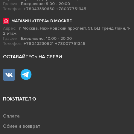
График:
Ежедневно: 9:00 - 20:00
Телефон:
+78043330650
+78007751345
МАГАЗИН «ТЕРРА» В МОСКВЕ
Адрес:
г. Москва, Нахимовский проспект, 51, БЦ Тренд Лайн, 1-
2 этаж.
График:
Ежедневно: 10:00 - 20:00
Телефон:
+78043330621
+78007751345
ОСТАВАЙТЕСЬ НА СВЯЗИ
ПОКУПАТЕЛЮ
Оплата
Обмен и возврат