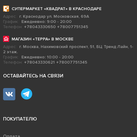
СУПЕРМАРКЕТ «КВАДРАТ» В КРАСНОДАРЕ
Адрес:
г. Краснодар ул. Московская, 69А
График:
Ежедневно: 9:00 - 20:00
Телефон:
+78043330650
+78007751345
МАГАЗИН «ТЕРРА» В МОСКВЕ
Адрес:
г. Москва, Нахимовский проспект, 51, БЦ Тренд Лайн, 1-
2 этаж.
График:
Ежедневно: 10:00 - 20:00
Телефон:
+78043330621
+78007751345
ОСТАВАЙТЕСЬ НА СВЯЗИ
ПОКУПАТЕЛЮ
Оплата