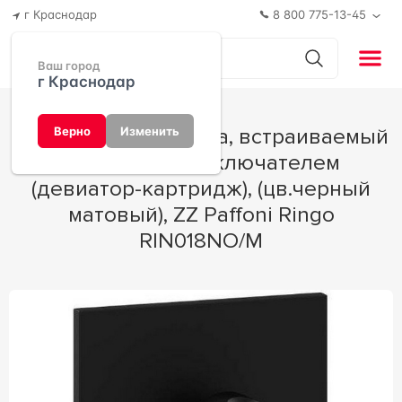
г Краснодар
8 800 775-13-45
Ваш город
г Краснодар
Смеситель для душа, встраиваемый
Верно
Изменить
в стену, с переключателем
(девиатор-картридж), (цв.черный
матовый), ZZ Paffoni Ringo
RIN018NO/M