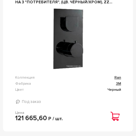
НА 3 "ПОТРЕБИТЕЛЯ", (ЦВ. ЧЁРНЫЙ/ХРОМ), ZZ
3M RAN 7572RN NC
Коллекция
Ran
Фабрика
3M
Цвет
Черный
Под заказ
Цена
121 665,60
Р / шт.