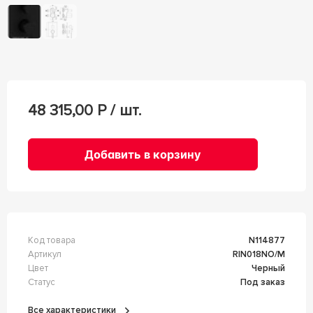
48 315,00
Р / шт.
Добавить в корзину
Код товара
n114877
Артикул
RIN018NO/M
Цвет
Черный
Статус
Под заказ
Все характеристики