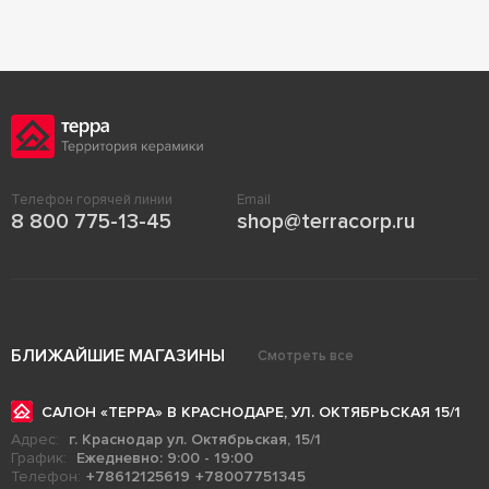
Телефон горячей линии
Email
8 800 775-13-45
shop@terracorp.ru
БЛИЖАЙШИЕ МАГАЗИНЫ
Смотреть все
САЛОН «ТЕРРА» В КРАСНОДАРЕ, УЛ. ОКТЯБРЬСКАЯ 15/1
Адрес:
г. Краснодар ул. Октябрьская, 15/1
График:
Ежедневно: 9:00 - 19:00
Телефон:
+78612125619
+78007751345