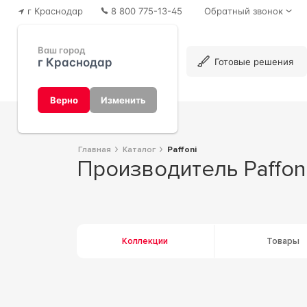
г Краснодар
8 800 775-13-45
Обратный звонок
Ваш город
г Краснодар
Каталог
Готовые решения
Верно
Изменить
Главная
Каталог
Paffoni
Производитель Paffon
Коллекции
Товары