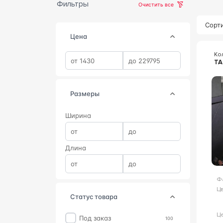
Фильтры
Очистить все
Сорти
Цена
Ко
T
Размеры
Ширина
Длина
Ф
Цв
статус товара
Ц
Под заказ
100