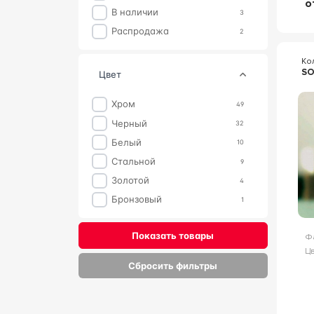
о
В наличии
3
Распродажа
2
Ко
SO
цвет
Хром
49
Черный
32
Белый
10
Стальной
9
Золотой
4
Бронзовый
1
Показать товары
Ф
Цв
Сбросить фильтры