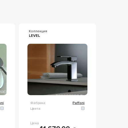
Коллекция
LEVEL
oni
Фабрика:
Paffoni
Цвета:
Цена