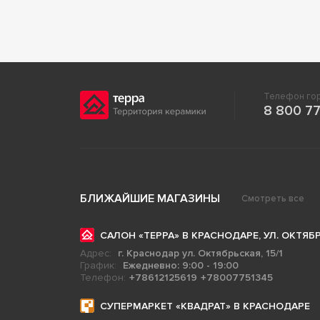
Телефон гор
8 800 77
БЛИЖАЙШИЕ МАГАЗИНЫ
Смотреть все
САЛОН «ТЕРРА» В КРАСНОДАРЕ, УЛ. ОКТЯБР
Адрес:
г. Краснодар ул. Октябрьская, 15/1
График:
Ежедневно: 9:00 - 19:00
Телефон:
+78612125619
+78007751345
СУПЕРМАРКЕТ «КВАДРАТ» В КРАСНОДАРЕ