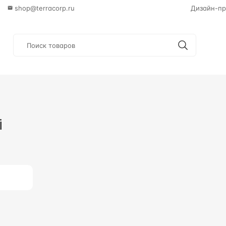
shop@terracorp.ru
Дизайн-пр
i