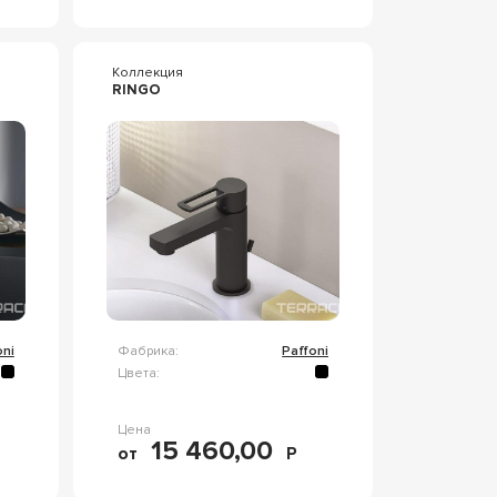
Коллекция
RINGO
oni
Фабрика:
Paffoni
Цвета:
Цена
15 460,00
от
Р