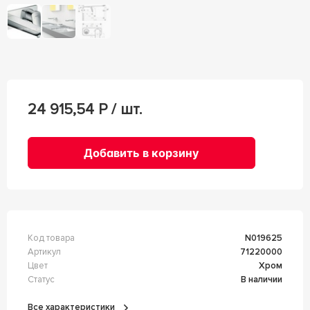
24 915,54
Р / шт.
Добавить в корзину
Код товара
n019625
Артикул
71220000
Цвет
Хром
Статус
В наличии
Все характеристики