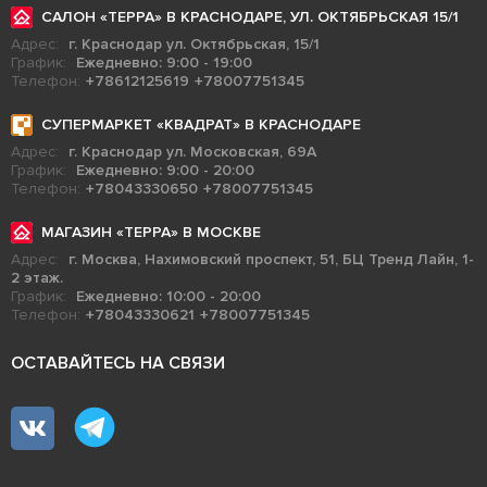
САЛОН «ТЕРРА» В КРАСНОДАРЕ, УЛ. ОКТЯБРЬСКАЯ 15/1
Адрес:
г. Краснодар ул. Октябрьская, 15/1
График:
Ежедневно: 9:00 - 19:00
Телефон:
+78612125619
+78007751345
СУПЕРМАРКЕТ «КВАДРАТ» В КРАСНОДАРЕ
Адрес:
г. Краснодар ул. Московская, 69А
График:
Ежедневно: 9:00 - 20:00
Телефон:
+78043330650
+78007751345
МАГАЗИН «ТЕРРА» В МОСКВЕ
Адрес:
г. Москва, Нахимовский проспект, 51, БЦ Тренд Лайн, 1-
2 этаж.
График:
Ежедневно: 10:00 - 20:00
Телефон:
+78043330621
+78007751345
ОСТАВАЙТЕСЬ НА СВЯЗИ