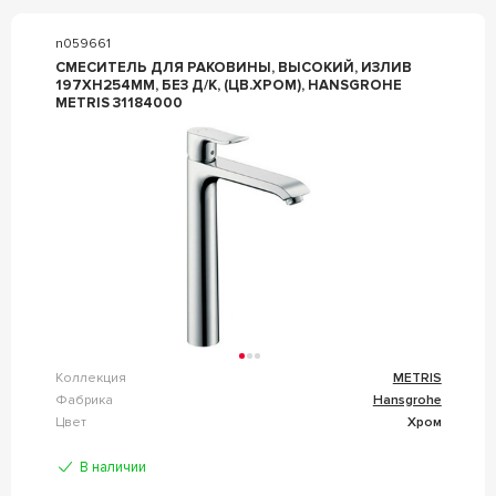
n059661
СМЕСИТЕЛЬ ДЛЯ РАКОВИНЫ, ВЫСОКИЙ, ИЗЛИВ
197ХH254ММ, БЕЗ Д/К, (ЦВ.ХРОМ), HANSGROHE
METRIS 31184000
Коллекция
METRIS
Фабрика
Hansgrohe
Цвет
Хром
В наличии