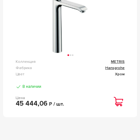
Коллекция
METRIS
Фабрика
Hansgrohe
Цвет
Хром
В наличии
Цена
45 444,06
Р / шт.