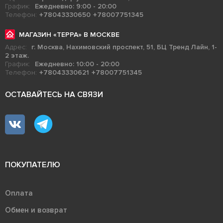
График:
Ежедневно: 9:00 - 20:00
Телефон:
+78043330650
+78007751345
МАГАЗИН «ТЕРРА» В МОСКВЕ
Адрес:
г. Москва, Нахимовский проспект, 51, БЦ Тренд Лайн, 1-
2 этаж.
График:
Ежедневно: 10:00 - 20:00
Телефон:
+78043330621
+78007751345
ОСТАВАЙТЕСЬ НА СВЯЗИ
ПОКУПАТЕЛЮ
Оплата
Обмен и возврат