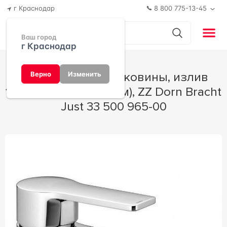
г Краснодар
8 800 775-13-45
Ваш город
г Краснодар
Смеситель для раковины, излив
Верно
Изменить
140мм, с д/к, (цв. хром), ZZ Dorn Bracht
Just 33 500 965-00