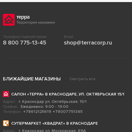
Телефон горячей линии
Email
8 800 775-13-45
shop@terracorp.ru
БЛИЖАЙШИЕ МАГАЗИНЫ
Смотреть все
САЛОН «ТЕРРА» В КРАСНОДАРЕ, УЛ. ОКТЯБРЬСКАЯ 15/1
Адрес:
г. Краснодар ул. Октябрьская, 15/1
График:
Ежедневно: 9:00 - 19:00
Телефон:
+78612125619
+78007751345
СУПЕРМАРКЕТ «КВАДРАТ» В КРАСНОДАРЕ
Адрес:
г. Краснодар ул. Московская, 69А