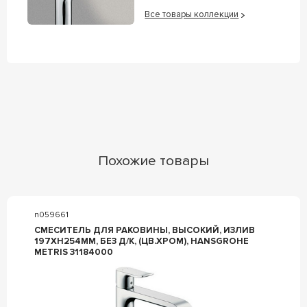
Все товары коллекции
Похожие товары
n059661
СМЕСИТЕЛЬ ДЛЯ РАКОВИНЫ, ВЫСОКИЙ, ИЗЛИВ
197ХH254ММ, БЕЗ Д/К, (ЦВ.ХРОМ), HANSGROHE
METRIS 31184000