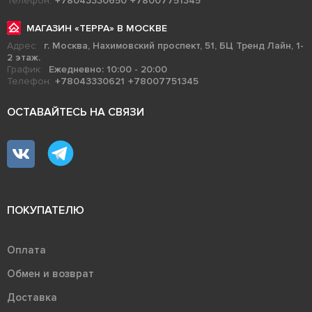
Телефон:
+78043330650
+78007751345
МАГАЗИН «ТЕРРА» В МОСКВЕ
Адрес:
г. Москва, Нахимовский проспект, 51, БЦ Тренд Лайн, 1-
2 этаж.
График:
Ежедневно: 10:00 - 20:00
Телефон:
+78043330621
+78007751345
ОСТАВАЙТЕСЬ НА СВЯЗИ
ПОКУПАТЕЛЮ
Оплата
Обмен и возврат
Доставка