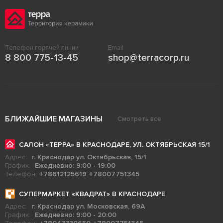
Телефон горячей линии
Email
8 800 775-13-45
shop@terracorp.ru
БЛИЖАЙШИЕ МАГАЗИНЫ
Смотреть все
САЛОН «ТЕРРА» В КРАСНОДАРЕ, УЛ. ОКТЯБРЬСКАЯ 15/1
Адрес:
г. Краснодар ул. Октябрьская, 15/1
График:
Ежедневно: 9:00 - 19:00
Телефон:
+78612125619
+78007751345
СУПЕРМАРКЕТ «КВАДРАТ» В КРАСНОДАРЕ
Адрес:
г. Краснодар ул. Московская, 69А
График:
Ежедневно: 9:00 - 20:00