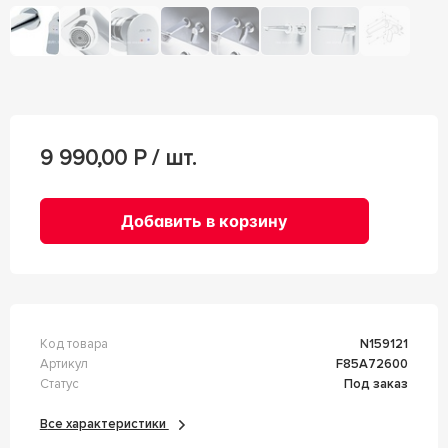
9 990,00
Р / шт.
Добавить в корзину
Код товара
n159121
Артикул
F85A72600
Статус
Под заказ
Все характеристики