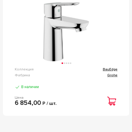
Коллекция
BauEdge
Фабрика
Grohe
В наличии
Цена
6 854,00
Р / шт.