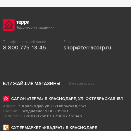
Телефон горячей линии
Email
8 800 775-13-45
shop@terracorp.ru
БЛИЖАЙШИЕ МАГАЗИНЫ
Смотреть все
САЛОН «ТЕРРА» В КРАСНОДАРЕ, УЛ. ОКТЯБРЬСКАЯ 15/1
Адрес:
г. Краснодар ул. Октябрьская, 15/1
График:
Ежедневно: 9:00 - 19:00
Телефон:
+78612125619
+78007751345
СУПЕРМАРКЕТ «КВАДРАТ» В КРАСНОДАРЕ