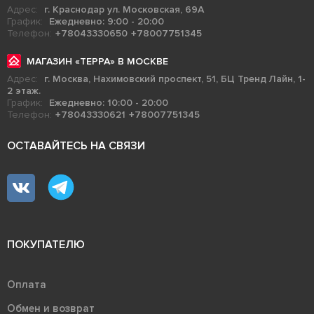
Адрес:
г. Краснодар ул. Московская, 69А
График:
Ежедневно: 9:00 - 20:00
Телефон:
+78043330650
+78007751345
МАГАЗИН «ТЕРРА» В МОСКВЕ
Адрес:
г. Москва, Нахимовский проспект, 51, БЦ Тренд Лайн, 1-
2 этаж.
График:
Ежедневно: 10:00 - 20:00
Телефон:
+78043330621
+78007751345
ОСТАВАЙТЕСЬ НА СВЯЗИ
ПОКУПАТЕЛЮ
Оплата
Обмен и возврат