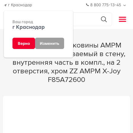
г Краснодар
8 800 775-13-45
Ваш город
г Краснодар
Смеситель для раковины AMPM
Верно
Изменить
F85A72600, встраиваемый в стену,
внутренняя часть в компл., на 2
отверстия, хром ZZ AMPM X-Joy
F85A72600