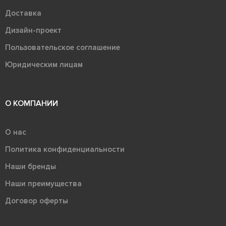
Доставка
Дизайн-проект
Пользовательское соглашение
Юридическим лицам
О КОМПАНИИ
О нас
Политика конфиденциальности
Наши бренды
Наши преимущества
Договор оферты