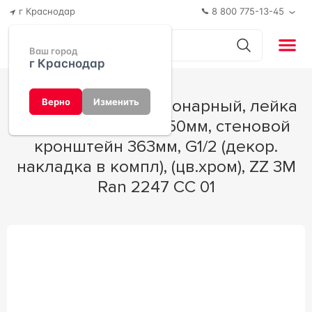
г Краснодар
8 800 775-13-45
Ваш город
г Краснодар
Душ верхний, стационарный, лейка
Верно
Изменить
квадратная 250х250мм, стеновой
кронштейн 363мм, G1/2 (декор.
накладка в компл), (цв.хром), ZZ 3M
Ran 2247 СС 01