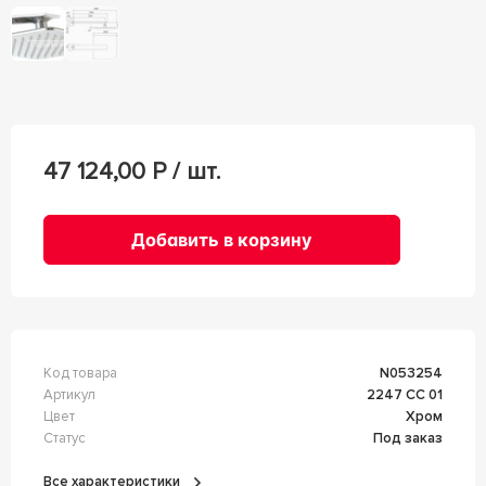
47 124,00
Р / шт.
Добавить в корзину
Код товара
n053254
Артикул
2247 СС 01
Цвет
Хром
Статус
Под заказ
Все характеристики