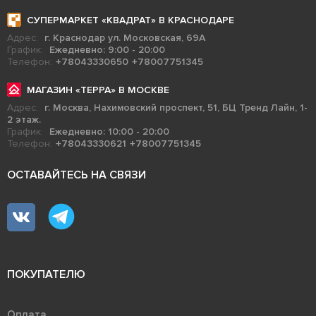
СУПЕРМАРКЕТ «КВАДРАТ» В КРАСНОДАРЕ
Адрес:
г. Краснодар ул. Московская, 69А
График:
Ежедневно: 9:00 - 20:00
Телефон:
+78043330650
+78007751345
МАГАЗИН «ТЕРРА» В МОСКВЕ
Адрес:
г. Москва, Нахимовский проспект, 51, БЦ Тренд Лайн, 1-
2 этаж.
График:
Ежедневно: 10:00 - 20:00
Телефон:
+78043330621
+78007751345
ОСТАВАЙТЕСЬ НА СВЯЗИ
ПОКУПАТЕЛЮ
Оплата