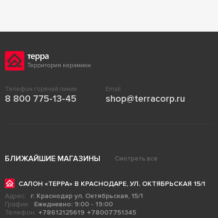
Телефон горячей линии
Email
8 800 775-13-45
shop@terracorp.ru
БЛИЖАЙШИЕ МАГАЗИНЫ
Смотреть все
САЛОН «ТЕРРА» В КРАСНОДАРЕ, УЛ. ОКТЯБРЬСКАЯ 15/1
Адрес:
г. Краснодар ул. Октябрьская, 15/1
График:
Ежедневно: 9:00 - 19:00
Телефон:
+78612125619
+78007751345