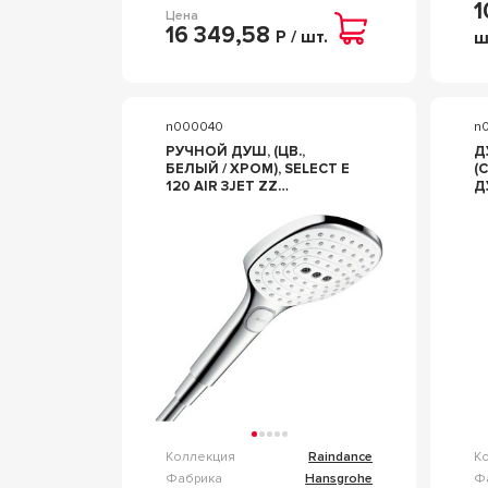
1
Цена
16 349,58
Р / шт.
ш
n000040
n
РУЧНОЙ ДУШ, (ЦВ.,
Д
БЕЛЫЙ / ХРОМ), SELECT E
(
120 AIR 3JET ZZ
Д
HANSGROHE RAINDANCE
М
26520400
S
P
H
2
Коллекция
Raindance
К
Фабрика
Hansgrohe
Ф