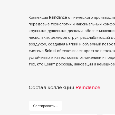
Коллекция
Raindance
от немецкого производи
передовые технологии и максимальный комфор
крупными душевыми дисками, обеспечивающим
нескольких режимов струи: расслабляющий дож
воздухом, создавая мягкий и объемный поток
система
Select
обеспечивает простое переклю
устойчивых к известковым отложениям и повр
тех, кто ценит роскошь, инновации и немецкое
Состав коллекции
Raindance
Сортировать...