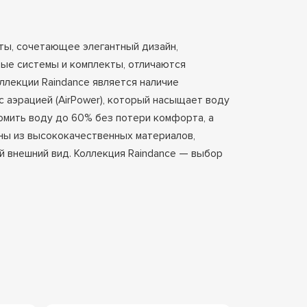
ты, сочетающее элегантный дизайн,
вые системы и комплекты, отличаются
лекции Raindance является наличие
с аэрацией (AirPower), который насыщает воду
мить воду до 60% без потери комфорта, а
ны из высококачественных материалов,
й внешний вид. Коллекция Raindance — выбор