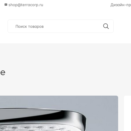
shop@terracorp.ru
Дизайн-пр
he