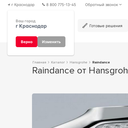
г Краснодар
8 800 775-13-45
Обратный звонок
Ваш город
г Краснодар
Каталог
Готовые решения
Верно
Изменить
Главная
Каталог
Hansgrohe
Raindance
Raindance от Hansgro