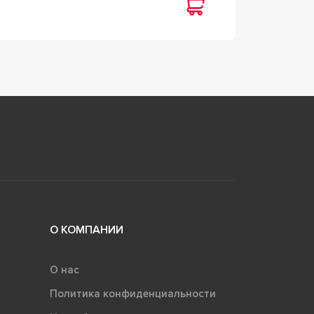
55 3
О КОМПАНИИ
О нас
Политика конфиденциальности