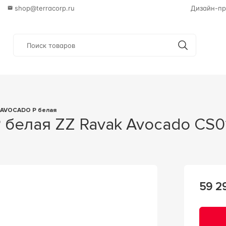
shop@terracorp.ru
Дизайн-пр
а AVOCADO P белая
P белая ZZ Ravak Avocado CS
59 2