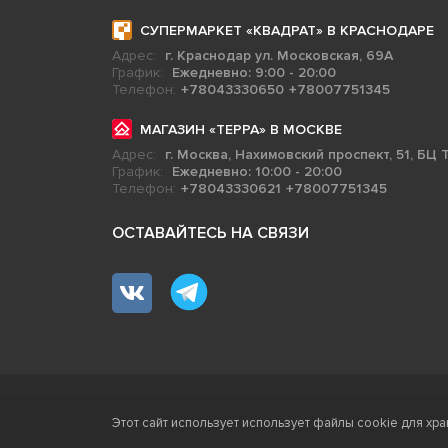
СУПЕРМАРКЕТ «КВАДРАТ» В КРАСНОДАРЕ
Адрес:
г. Краснодар ул. Московская, 69А
График:
Ежедневно: 9:00 - 20:00
Телефон:
+78043330650
+78007751345
МАГАЗИН «ТЕРРА» В МОСКВЕ
Адрес:
г. Москва, Нахимовский проспект, 51, БЦ Т
График:
Ежедневно: 10:00 - 20:00
Телефон:
+78043330621
+78007751345
ОСТАВАЙТЕСЬ НА СВЯЗИ
Терра - территория керамики 2026
Этот сайт использует использует файлы cookie для хра