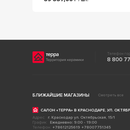
Телефон гор
8 800 77
БЛИЖАЙШИЕ МАГАЗИНЫ
Смотреть все
САЛОН «ТЕРРА» В КРАСНОДАРЕ, УЛ. ОКТЯБР
Адрес:
г. Краснодар ул. Октябрьская, 15/1
График:
Ежедневно: 9:00 - 19:00
Телефон:
+78612125619
+78007751345