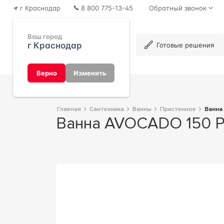
г Краснодар
8 800 775-13-45
Обратный звонок
Ваш город
г Краснодар
Каталог
Готовые решения
Верно
Изменить
Главная
Сантехника
Ванны
Пристенное
Ванн
Ванна AVOCADO 150 