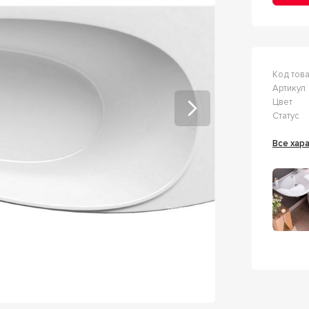
Код тов
Артикул
Цвет
Статус
Все ха