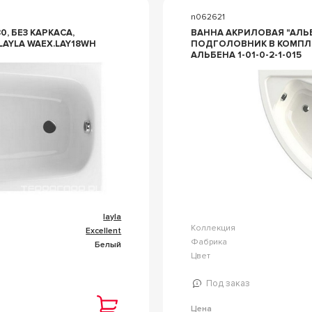
n062621
, БЕЗ КАРКАСА,
ВАННА АКРИЛОВАЯ "АЛЬБЕНА",
LAYLA WAEX.LAY18WH
ПОДГОЛОВНИК В КОМПЛ, 
АЛЬБЕНА 1-01-0-2-1-015
layla
Коллекция
Excellent
Фабрика
Белый
Цвет
Под заказ
Цена