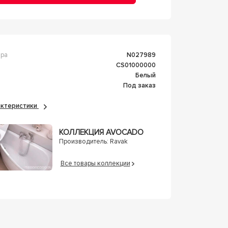
ара
n027989
CS01000000
Белый
Под заказ
рактеристики
КОЛЛЕКЦИЯ AVOCADO
Производитель:
Ravak
Все товары коллекции