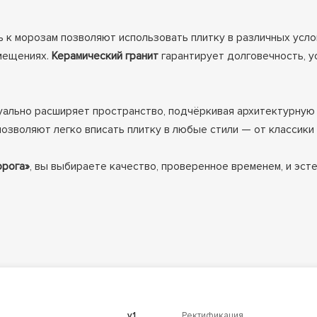
 к морозам позволяют использовать плитку в различных усло
омещениях.
Керамический гранит
гарантирует долговечность, у
ально расширяет пространство, подчёркивая архитектурную 
озволяют легко вписать плитку в любые стили — от классики 
орога»
, вы выбираете качество, проверенное временем, и эсте
v1
Ректификация