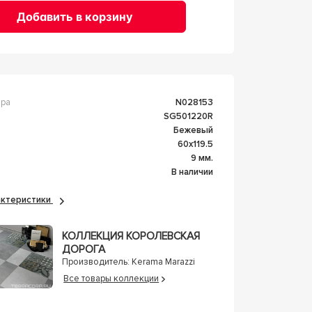
Добавить в корзину
ара
n028153
SG501220R
Бежевый
60x119.5
а
9 мм.
В наличии
рактеристики
КОЛЛЕКЦИЯ КОРОЛЕВСКАЯ
ДОРОГА
Производитель:
Kerama Marazzi
Все товары коллекции