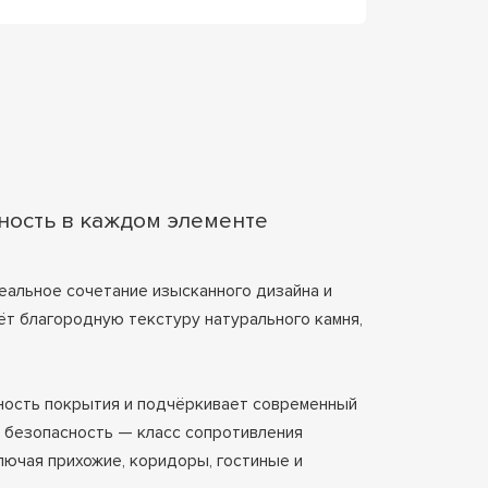
ность в каждом элементе
еальное сочетание изысканного дизайна и
ёт благородную текстуру натурального камня,
ность покрытия и подчёркивает современный
т безопасность — класс сопротивления
ючая прихожие, коридоры, гостиные и