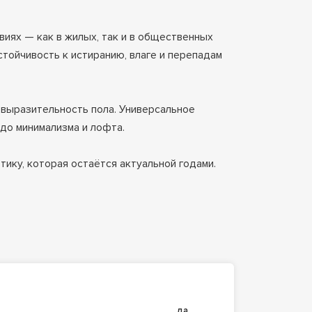
виях — как в жилых, так и в общественных
стойчивость к истиранию, влаге и перепадам
выразительность пола. Универсальное
до минимализма и лофта.
тику, которая остаётся актуальной годами.
да