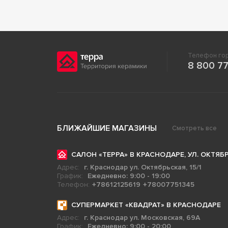
Телефон гор
8 800 77
БЛИЖАЙШИЕ МАГАЗИНЫ
Смотреть все
САЛОН «ТЕРРА» В КРАСНОДАРЕ, УЛ. ОКТЯБР
Адрес:
г. Краснодар ул. Октябрьская, 15/1
График:
Ежедневно: 9:00 - 19:00
Телефон:
+78612125619
+78007751345
СУПЕРМАРКЕТ «КВАДРАТ» В КРАСНОДАРЕ
Адрес:
г. Краснодар ул. Московская, 69А
График:
Ежедневно: 9:00 - 20:00