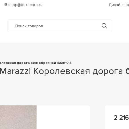
shop@terracorp.ru
Дизайн-пр
ролевская дорога беж обрезной l60х119.5
2 216