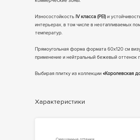
коммерческие зоны.
Износостойкость
IV класса (PEI)
и устойчивость
интерьерах, в том числе в неотапливаемых п
температур.
Прямоугольная форма формата 60x120 см визу
применение и нейтральный бежевый оттенок п
Выбирая плитку из коллекции
«Королевская д
Характеристики
Смешанные оттенки