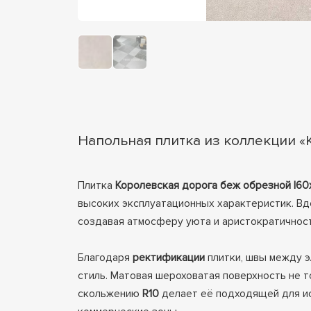
Напольная плитка из коллекции «
Плитка
Королевская дорога беж обрезной l60х
высоких эксплуатационных характеристик. Вд
создавая атмосферу уюта и аристократичност
Благодаря
ректификации
плитки, швы между э
стиль. Матовая шероховатая поверхность не 
скольжению
R10
делает её подходящей для ис