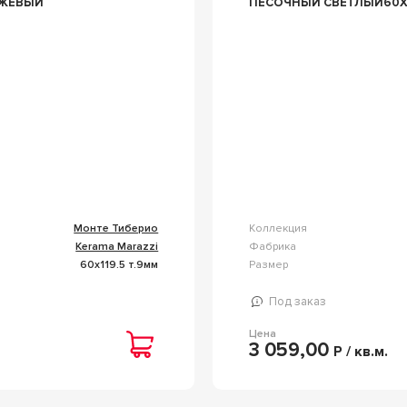
ЕЖЕВЫЙ
ПЕСОЧНЫЙ СВЕТЛЫЙ60X1
Монте Тиберио
Коллекция
Kerama Marazzi
Фабрика
60x119.5 т.9мм
Размер
Под заказ
Цена
3 059,00
Р / кв.м.