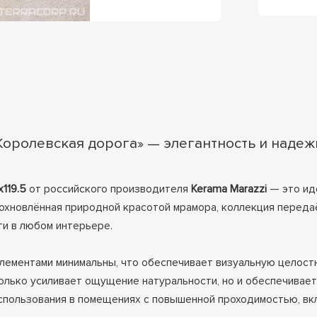
Королевская дорога» — элегантность и надеж
119.5
от российского производителя
Kerama Marazzi
— это ид
охновлённая природной красотой мрамора, коллекция переда
и в любом интерьере.
лементами минимальны, что обеспечивает визуальную целост
только усиливает ощущение натуральности, но и обеспечивае
пользования в помещениях с повышенной проходимостью, вкл