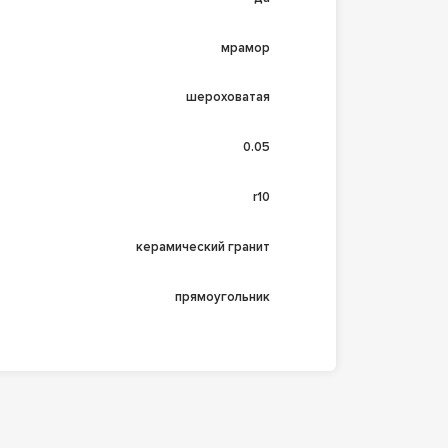
мрамор
шероховатая
0.05
r10
керамический гранит
прямоугольник