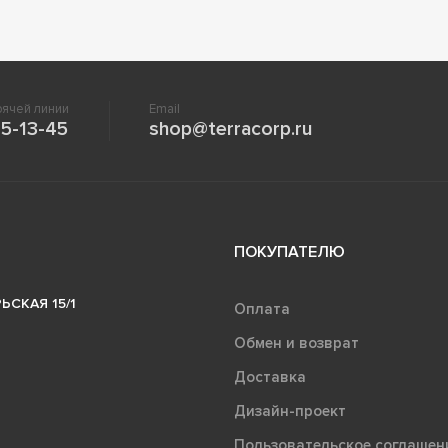
ячей линии
Email
5-13-45
shop@terracorp.ru
ПОКУПАТЕЛЮ
ЬСКАЯ 15/1
Оплата
Обмен и возврат
Доставка
Дизайн-проект
Пользовательское соглашен