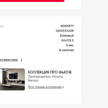
ара
n086817
DD593320R
Бежевый
60x119.5
а
9 мм.
В наличии
рактеристики
КОЛЛЕКЦИЯ ПРО ФЬЮЧЕ
Производитель:
Kerama
Marazzi
Все товары коллекции