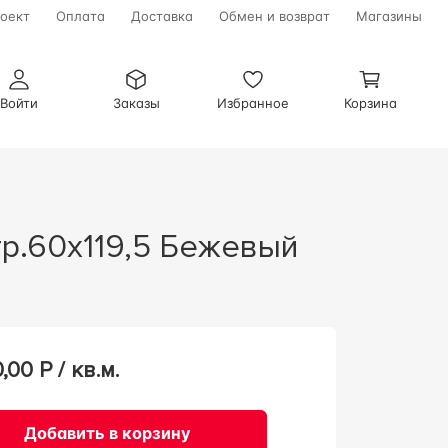
оект
Оплата
Доставка
Обмен и возврат
Магазины
Войти
Заказы
Избранное
Корзина
гр.60х119,5 Бежевый
0,00
Р / кв.м.
Добавить в корзину