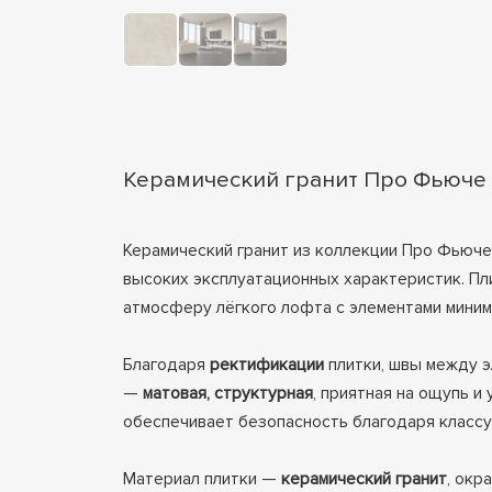
Керамический гранит Про Фьюче б
Керамический гранит из коллекции Про Фьюче
высоких эксплуатационных характеристик. Пл
атмосферу лёгкого лофта с элементами миним
Благодаря
ректификации
плитки, швы между э
—
матовая, структурная
, приятная на ощупь и
обеспечивает безопасность благодаря класс
Материал плитки —
керамический гранит
, ок