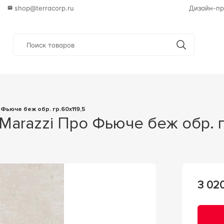
shop@terracorp.ru
Дизайн-пр
о Фьюче беж обр. гр.60х119,5
 Marazzi Про Фьюче беж обр. 
3 02