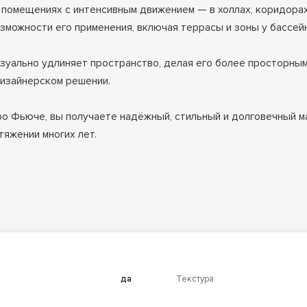
 помещениях с интенсивным движением — в холлах, коридорах,
озможности его применения, включая террасы и зоны у бассей
уально удлиняет пространство, делая его более просторным 
 дизайнерском решении.
ро Фьюче, вы получаете надёжный, стильный и долговечный 
тяжении многих лет.
да
Текстура