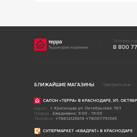
Телефон гор
8 800 77
БЛИЖАЙШИЕ МАГАЗИНЫ
Смотреть все
САЛОН «ТЕРРА» В КРАСНОДАРЕ, УЛ. ОКТЯБР
Адрес:
г. Краснодар ул. Октябрьская, 15/1
График:
Ежедневно: 9:00 - 19:00
Телефон:
+78612125619
+78007751345
СУПЕРМАРКЕТ «КВАДРАТ» В КРАСНОДАРЕ