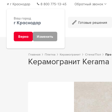
г Краснодар
8 800 775-13-45
Обратный звонок
Ваш город
г Краснодар
Каталог
Готовые решения
Верно
Изменить
Главная
Плитка
Керамогранит
Стена/Пол
Пр
Керамогранит Kerama