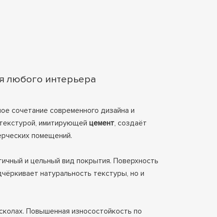
ля любого интерьера
ное сочетание современного дизайна и
 текстурой, имитирующей
цемент
, создаёт
ерческих помещений.
тичный и цельный вид покрытия. Поверхность
дчёркивает натуральность текстуры, но и
 сколах. Повышенная износостойкость по