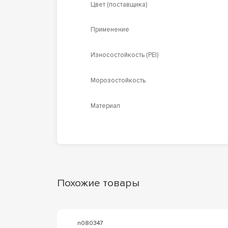
Цвет (поставщика)
Применение
Износостойкость (PEI)
Морозостойкость
Материал
Похожие товары
n080347