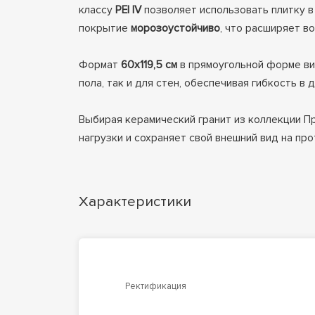
классу
PEI IV
позволяет использовать плитку в
покрытие
морозоустойчиво
, что расширяет в
Формат
60x119,5 см
в прямоугольной форме виз
пола, так и для стен, обеспечивая гибкость в
Выбирая керамический гранит из коллекции П
нагрузки и сохраняет свой внешний вид на про
Характеристики
Ректификация