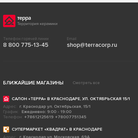
Телефон горячей линии
Email
8 800 775-13-45
shop@terracorp.ru
БЛИЖАЙШИЕ МАГАЗИНЫ
Смотреть все
САЛОН «ТЕРРА» В КРАСНОДАРЕ, УЛ. ОКТЯБРЬСКАЯ 15/1
Адрес:
г. Краснодар ул. Октябрьская, 15/1
График:
Ежедневно: 9:00 - 19:00
Телефон:
+78612125619
+78007751345
СУПЕРМАРКЕТ «КВАДРАТ» В КРАСНОДАРЕ
Адрес:
г. Краснодар ул. Московская, 69А