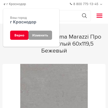
г Краснодар
8 800 775-13-45
Ваш город
г Краснодар
Керамогранит Kerama Marazzi Про
Верно
Изменить
Фьюче беж светлый 60х119,5
Бежевый