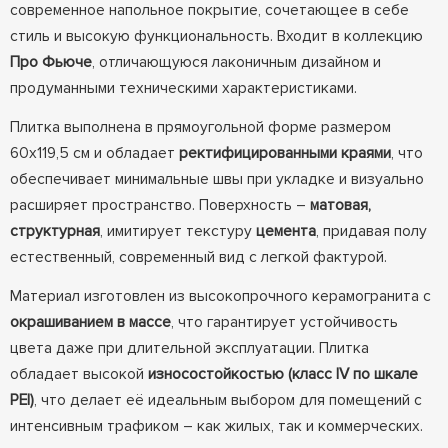
современное напольное покрытие, сочетающее в себе
стиль и высокую функциональность. Входит в коллекцию
Про Фьюче
, отличающуюся лаконичным дизайном и
продуманными техническими характеристиками.
Плитка выполнена в прямоугольной форме размером
60х119,5 см и обладает
ректифицированными краями
, что
обеспечивает минимальные швы при укладке и визуально
расширяет пространство. Поверхность –
матовая,
структурная
, имитирует текстуру
цемента
, придавая полу
естественный, современный вид с легкой фактурой.
Материал изготовлен из высокопрочного керамогранита с
окрашиванием в массе
, что гарантирует устойчивость
цвета даже при длительной эксплуатации. Плитка
обладает высокой
износостойкостью (класс IV по шкале
PEI)
, что делает её идеальным выбором для помещений с
интенсивным трафиком – как жилых, так и коммерческих.