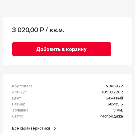
3 020,00
Р / кв.м.
Добавить в корзину
Код товара
n086822
Артикул
DD593220R
Цвет
Бежевый
Размер
60x119.5
Толщина
9 мм.
Статус
Распродажа
Все характеристики