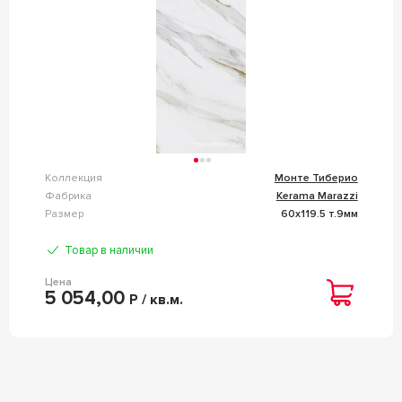
Коллекция
Монте Тиберио
Фабрика
Kerama Marazzi
Размер
60x119.5 т.9мм
Товар в наличии
Цена
5 054,00
Р / кв.м.