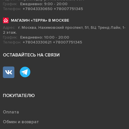
График:
Ежедневно: 9:00 - 20:00
Телефон:
+78043330650
+78007751345
МАГАЗИН «ТЕРРА» В МОСКВЕ
Адрес:
г. Москва, Нахимовский проспект, 51, БЦ Тренд Лайн, 1-
2 этаж.
График:
Ежедневно: 10:00 - 20:00
Телефон:
+78043330621
+78007751345
ОСТАВАЙТЕСЬ НА СВЯЗИ
ПОКУПАТЕЛЮ
Оплата
Обмен и возврат