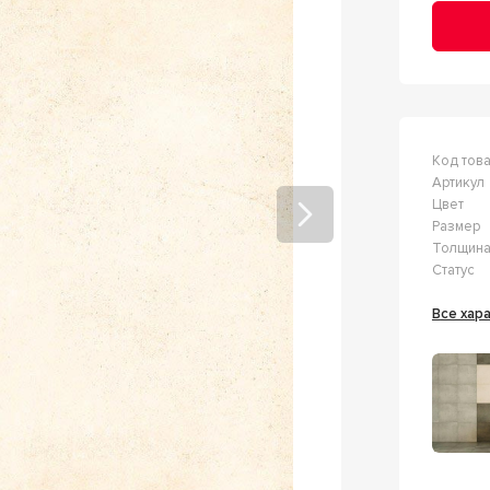
Код тов
Артикул
Цвет
Размер
Толщин
Статус
Все ха