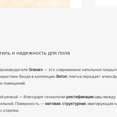
тиль и надежность для пола
 производителя
Grasaro
— это современное напольное покрыти
еристики. Входя в коллекцию
Beton
, плитка передаёт атмосф
их помещений.
ой резкой — благодаря технологии
ректификации
швы между э
цельной. Поверхность —
матовая, структурная
, имитирующая н
р отделки.