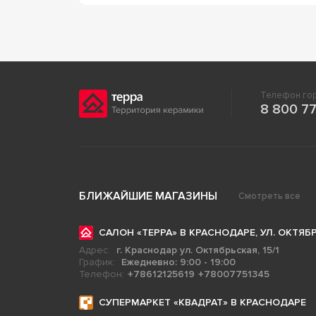
Телефон гор
8 800 77
БЛИЖАЙШИЕ МАГАЗИНЫ
Смотреть все
САЛОН «ТЕРРА» В КРАСНОДАРЕ, УЛ. ОКТЯБР
Адрес:
г. Краснодар ул. Октябрьская, 15/1
График:
Ежедневно: 9:00 - 19:00
Телефон:
+78612125619
+78007751345
СУПЕРМАРКЕТ «КВАДРАТ» В КРАСНОДАРЕ