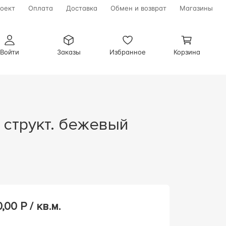
оект
Оплата
Доставка
Обмен и возврат
Магазины
Войти
Заказы
Избранное
Корзина
0,00
Р / кв.м.