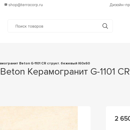
shop@terracorp.ru
Дизайн-пр
рамогранит Beton G-1101 CR структ. бежевый l60x60
2 65