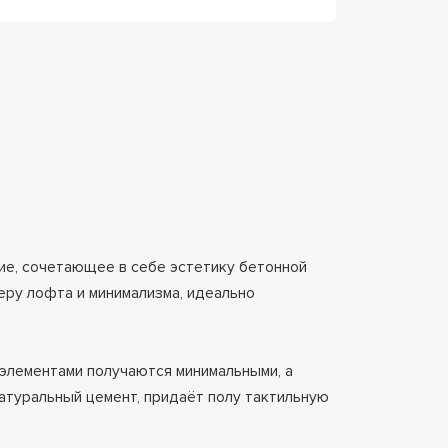
е, сочетающее в себе эстетику бетонной
еру лофта и минимализма, идеально
лементами получаются минимальными, а
атуральный цемент, придаёт полу тактильную