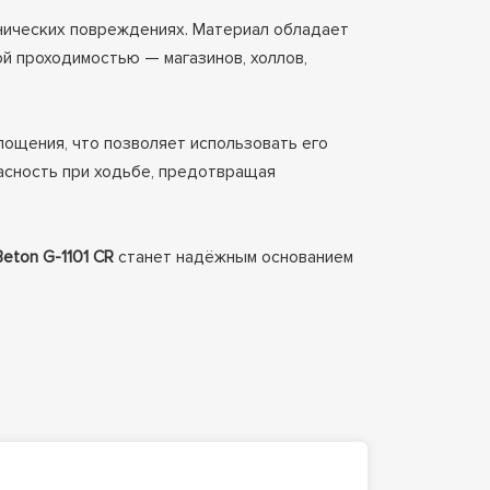
анических повреждениях. Материал обладает
й проходимостью — магазинов, холлов,
лощения, что позволяет использовать его
сность при ходьбе, предотвращая
Beton G-1101 CR
станет надёжным основанием