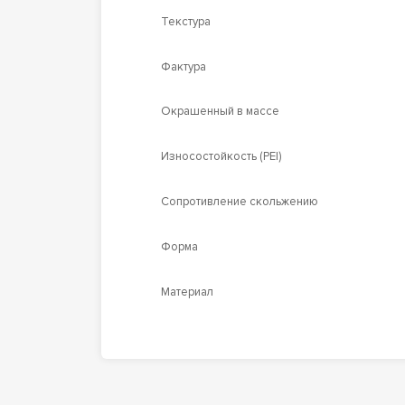
Текстура
Фактура
Окрашенный в массе
Износостойкость (PEI)
Сопротивление скольжению
Форма
Материал