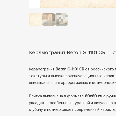
Керамогранит Beton G-1101 CR — с
Керамогранит
Beton G-1101 CR
от российского
текстуры и высокие эксплуатационные характ
вписываясь в интерьеры жилых и коммерческ
Плитка выполнена в формате
60x60 см
с ручн
укладка — особенно аккуратной и визуально 
глубину и подчёркивает современный характе