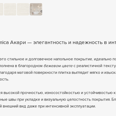
mica Акари — элегантность и надежность в и
это стильное и долговечное напольное покрытие, идеально 
полнена в благородном
бежевом цвете
с реалистичной текст
агодаря матовой поверхности плитка выглядит мягко и изыска
ость.
я высокой прочностью, износостойкостью и устойчивостью к 
ьные швы при укладке и визуальную целостность покрытия. Б
й внешний вид даже при интенсивной эксплуатации.