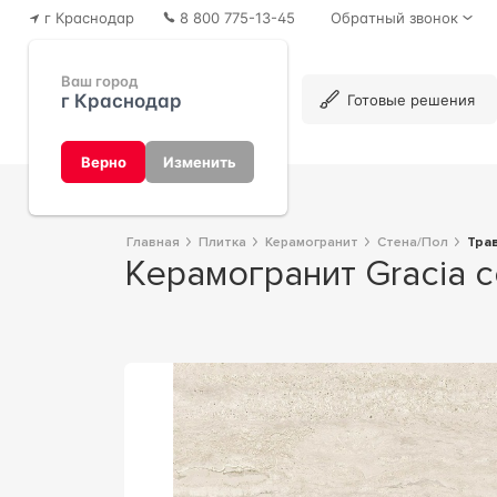
г Краснодар
8 800 775-13-45
Обратный звонок
Ваш город
г Краснодар
Каталог
Готовые решения
Верно
Изменить
Главная
Плитка
Керамогранит
Стена/Пол
Тра
Керамогранит Gracia