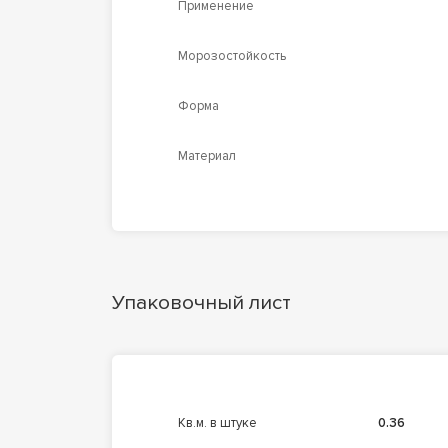
Применение
Морозостойкость
Форма
Материал
Упаковочный лист
кв.м. в штуке
0.36