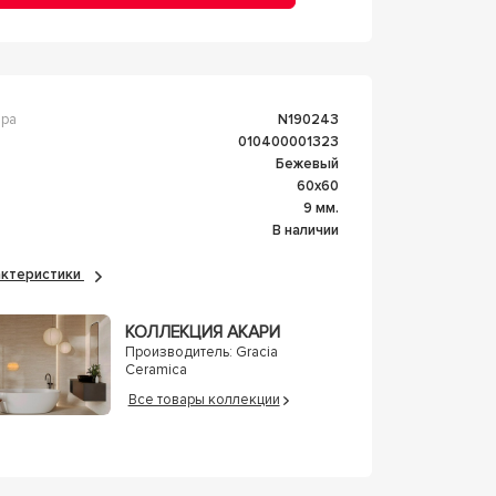
ара
n190243
010400001323
Бежевый
60x60
а
9 мм.
В наличии
рактеристики
КОЛЛЕКЦИЯ АКАРИ
Производитель:
Gracia
Ceramica
Все товары коллекции