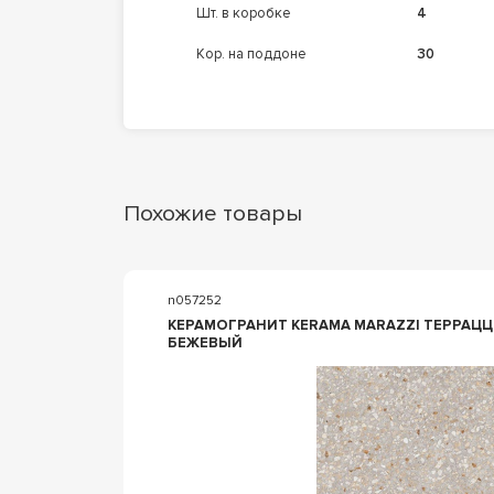
шт. в коробке
4
кор. на поддоне
30
Похожие товары
n057252
КЕРАМОГРАНИТ KERAMA MARAZZI ТЕРРАЦЦО БЕЖ ОБР.60
БЕЖЕВЫЙ