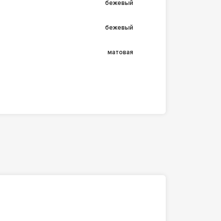
бежевый
бежевый
матовая