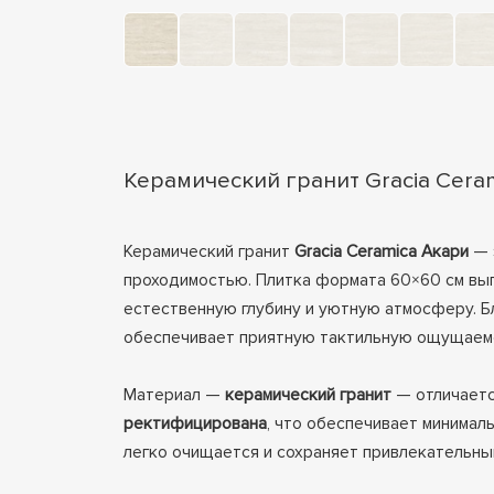
Керамический гранит Gracia Cera
Керамический гранит
Gracia Ceramica Акари
— 
проходимостью. Плитка формата 60×60 см вы
естественную глубину и уютную атмосферу. Бл
обеспечивает приятную тактильную ощущаем
Материал —
керамический гранит
— отличаетс
ректифицирована
, что обеспечивает минимал
легко очищается и сохраняет привлекательны