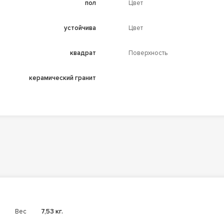
пол
Цвет
устойчива
Цвет
квадрат
Поверхность
керамический гранит
Вес
7,53 кг.