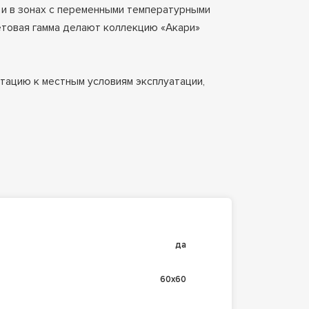
о и в зонах с переменными температурными
ветовая гамма делают коллекцию «Акари»
тацию к местным условиям эксплуатации,
да
60х60