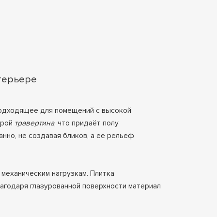
нтерьере
подходящее для помещений с высокой
урой
травертина
, что придаёт полу
нно, не создавая бликов, а её рельеф
механическим нагрузкам. Плитка
лагодаря глазурованной поверхности материал