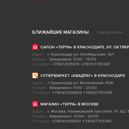
БЛИЖАЙШИЕ МАГАЗИНЫ
Смотреть все
САЛОН «ТЕРРА» В КРАСНОДАРЕ, УЛ. ОКТЯБР
Адрес:
г. Краснодар ул. Октябрьская, 15/1
График:
Ежедневно: 9:00 - 19:00
Телефон:
+78612125619
+78007751345
СУПЕРМАРКЕТ «КВАДРАТ» В КРАСНОДАРЕ
Адрес:
г. Краснодар ул. Московская, 69А
График:
Ежедневно: 9:00 - 20:00
Телефон:
+78043330650
+78007751345
МАГАЗИН «ТЕРРА» В МОСКВЕ
Адрес:
г. Москва, Нахимовский проспект, 51, БЦ Т
График:
Ежедневно: 10:00 - 20:00
Телефон:
+78043330621
+78007751345