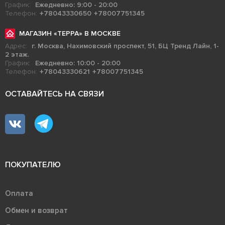
График:
Ежедневно: 9:00 - 20:00
Телефон:
+78043330650
+78007751345
МАГАЗИН «ТЕРРА» В МОСКВЕ
Адрес:
г. Москва, Нахимовский проспект, 51, БЦ Тренд Лайн, 1-
2 этаж.
График:
Ежедневно: 10:00 - 20:00
Телефон:
+78043330621
+78007751345
ОСТАВАЙТЕСЬ НА СВЯЗИ
ПОКУПАТЕЛЮ
Оплата
Обмен и возврат