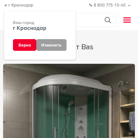
г Краснодар
8 800 775-13-45
Ваш город
г Краснодар
Фиджи от Bas
Верно
Изменить