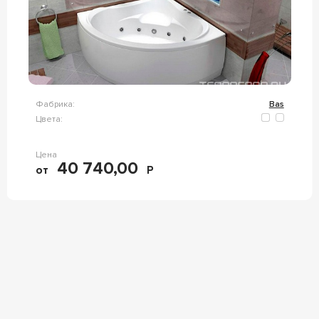
Фабрика:
Bas
Цвета:
Цена
40 740,00
от
Р