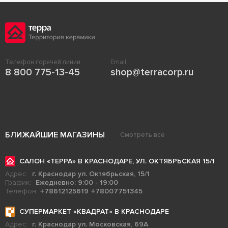
Телефон горячей линии
Email
8 800 775-13-45
shop@terracorp.ru
БЛИЖАЙШИЕ МАГАЗИНЫ
Смотреть все
САЛОН «ТЕРРА» В КРАСНОДАРЕ, УЛ. ОКТЯБРЬСКАЯ 15/1
Адрес:
г. Краснодар ул. Октябрьская, 15/1
График:
Ежедневно: 9:00 - 19:00
Телефон:
+78612125619
+78007751345
СУПЕРМАРКЕТ «КВАДРАТ» В КРАСНОДАРЕ
Адрес:
г. Краснодар ул. Московская, 69А