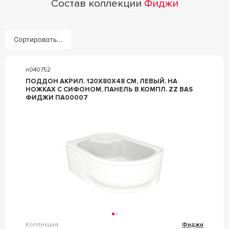
Состав коллекции
Фиджи
Сортировать...
n040752
ПОДДОН АКРИЛ. 120Х80X48 СМ, ЛЕВЫЙ, НА
НОЖКАХ С СИФОНОМ, ПАНЕЛЬ В КОМПЛ. ZZ BAS
ФИДЖИ ПА00007
Коллекция
Фиджи