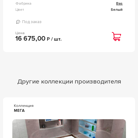
Фабрика
Bas
Цвет
Белый
Под заказ
Цена
16 675,00
Р / шт.
Другие коллекции производителя
Коллекция
МЕГА