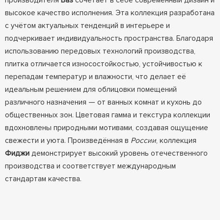
производителя
Bas
сочетает в себе современный дизайн и
высокое качество исполнения. Эта коллекция разработана
с учётом актуальных тенденций в интерьере и
подчеркивает индивидуальность пространства. Благодаря
использованию передовых технологий производства,
плитка отличается износостойкостью, устойчивостью к
перепадам температур и влажности, что делает её
идеальным решением для облицовки помещений
различного назначения — от ванных комнат и кухонь до
общественных зон. Цветовая гамма и текстура коллекции
вдохновлены природными мотивами, создавая ощущение
свежести и уюта. Произведённая в
России
, коллекция
Фиджи
демонстрирует высокий уровень отечественного
производства и соответствует международным
стандартам качества.