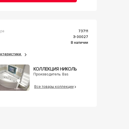
ара
73711
Э 00027
В наличии
рактеристики
КОЛЛЕКЦИЯ НИКОЛЬ
Производитель:
Bas
Все товары коллекции