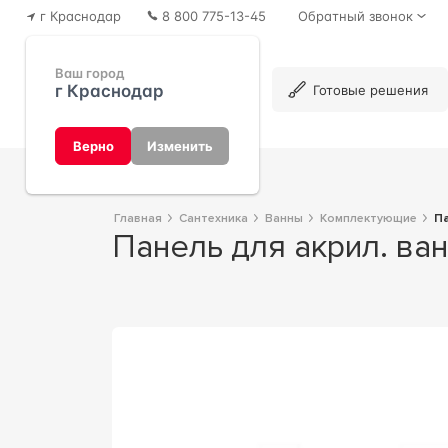
г Краснодар
8 800 775-13-45
Обратный звонок
Ваш город
г Краснодар
Каталог
Готовые решения
Верно
Изменить
Главная
Сантехника
Ванны
Комплектующие
Панель для акрил. в