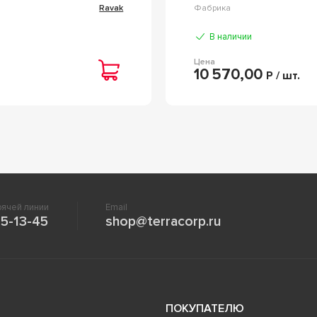
Ravak
Фабрика
В наличии
Цена
10 570,00
Р / шт.
ячей линии
Email
5-13-45
shop@terracorp.ru
ПОКУПАТЕЛЮ