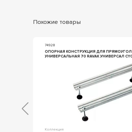
Похожие товары
74928
ОПОPНАЯ КОНСТPУКЦИЯ ДЛЯ ПРЯМОУГОЛ
УНИВЕРСАЛЬНАЯ 70 RAVAK УНИВЕРСАЛ CY
 STORY II
Коллекция