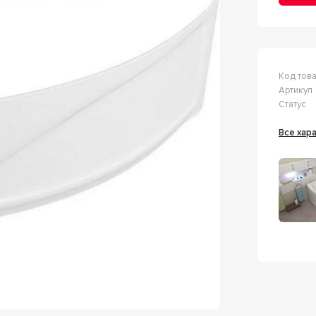
Код тов
Артикул
Статус
Все ха