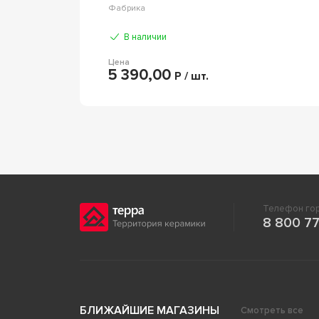
Ravak
Фабрика
В наличии
Цена
5 390,00
Р / шт.
Телефон гор
8 800 77
БЛИЖАЙШИЕ МАГАЗИНЫ
Смотреть все