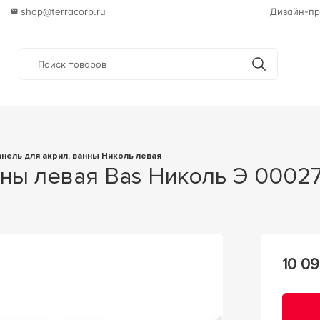
shop@terracorp.ru
Дизайн-пр
Панель для акрил. ванны Николь левая
анны левая Bas Николь Э 0002
10 09