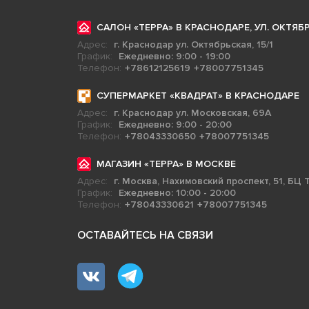
САЛОН «ТЕРРА» В КРАСНОДАРЕ, УЛ. ОКТЯБР
Адрес:
г. Краснодар ул. Октябрьская, 15/1
График:
Ежедневно: 9:00 - 19:00
Телефон:
+78612125619
+78007751345
СУПЕРМАРКЕТ «КВАДРАТ» В КРАСНОДАРЕ
Адрес:
г. Краснодар ул. Московская, 69А
График:
Ежедневно: 9:00 - 20:00
Телефон:
+78043330650
+78007751345
МАГАЗИН «ТЕРРА» В МОСКВЕ
Адрес:
г. Москва, Нахимовский проспект, 51, БЦ Т
График:
Ежедневно: 10:00 - 20:00
Телефон:
+78043330621
+78007751345
ОСТАВАЙТЕСЬ НА СВЯЗИ