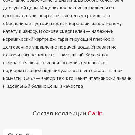
сочетание современного дизайна, высокого качества и
доступной цены. Изделия коллекции выполнены из
прочной латуни, покрытой глянцевым хромом, что
обеспечивает устойчивость к коррозии, известковому
налету и износу. В основе смесителей — надежный
керамический картридж, гарантирующий плавное и
долговечное управление подачей воды. Управление
однорычажное, монтаж — настенный. Коллекция
отличается эксклюзивной формой компонентов,
подчеркивающей индивидуальность интерьера ванной
комнаты.
Carin
— выбор тех, кто ценит итальянский дизайн
и идеальный баланс цены и качества.
Состав коллекции
Carin
Сортировать...