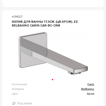
n134227
ИЗЛИВ ДЛЯ ВАННЫ 17,3СМ, (ЦВ.ХРОМ), ZZ
BELBAGNO CARIN CAR-BC-CRM
Коллекция
Carin
Фабрика
BelBagno
Цвет
Хром
Под заказ