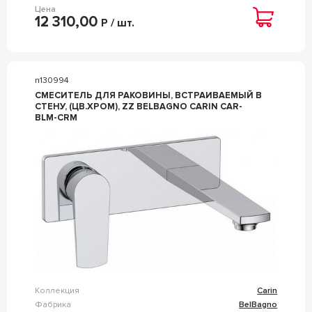
Цена
12 310,00
Р / шт.
n130994
СМЕСИТЕЛЬ ДЛЯ РАКОВИНЫ, ВСТРАИВАЕМЫЙ В
СТЕНУ, (ЦВ.ХРОМ), ZZ BELBAGNO CARIN CAR-
BLM-CRM
Коллекция
Carin
Фабрика
BelBagno