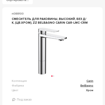
n088100
СМЕСИТЕЛЬ ДЛЯ РАКОВИНЫ, ВЫСОКИЙ, БЕЗ Д/
К, (ЦВ.ХРОМ), ZZ BELBAGNO CARIN CAR-LMC-CRM
Коллекция
Carin
Фабрика
BelBagno
Цвет
Хром
Под заказ