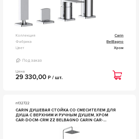
Коллекция
Carin
Фабрика
BelBagno
Цвет
Хром
Под заказ
Цена
29 330,00
Р / шт.
n132722
CARIN ДУШЕВАЯ СТОЙКА СО СМЕСИТЕЛЕМ ДЛЯ
ДУША С ВЕРХНИМ И РУЧНЫМ ДУШЕМ, ХРОМ
CAR-DOCM-CRM ZZ BELBAGNO CARIN CAR-
DOCM-CRM