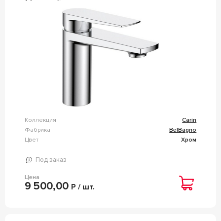
Коллекция
Carin
Фабрика
BelBagno
Цвет
Хром
Под заказ
Цена
9 500,00
Р / шт.