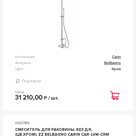
Коллекция
Carin
Фабрика
BelBagno
Цвет
Хром
Под заказ
Цена
31 210,00
Р / шт.
n133789
СМЕСИТЕЛЬ ДЛЯ РАКОВИНЫ, БЕЗ Д/К,
(ЦВ.ХРОМ), ZZ BELBAGNO CARIN CAR-LVM-CRM