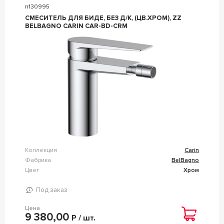
n130995
СМЕСИТЕЛЬ ДЛЯ БИДЕ, БЕЗ Д/К, (ЦВ.ХРОМ), ZZ
BELBAGNO CARIN CAR-BD-CRM
Коллекция
Carin
Фабрика
BelBagno
Цвет
Хром
Под заказ
Цена
9 380,00
Р / шт.