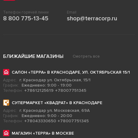
Телефон горячей линии
Email
8 800 775-13-45
shop@terracorp.ru
БЛИЖАЙШИЕ МАГАЗИНЫ
Смотреть все
САЛОН «ТЕРРА» В КРАСНОДАРЕ, УЛ. ОКТЯБРЬСКАЯ 15/1
Адрес:
г. Краснодар ул. Октябрьская, 15/1
График:
Ежедневно: 9:00 - 19:00
Телефон:
+78612125619
+78007751345
СУПЕРМАРКЕТ «КВАДРАТ» В КРАСНОДАРЕ
Адрес:
г. Краснодар ул. Московская, 69А
График:
Ежедневно: 9:00 - 20:00
Телефон:
+78043330650
+78007751345
МАГАЗИН «ТЕРРА» В МОСКВЕ