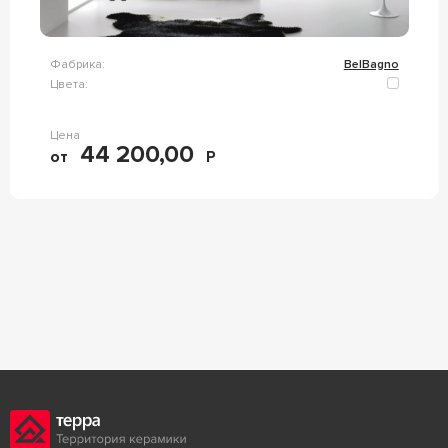
Фабрика:
BelBagno
Цвета:
Цена
44 200,00
от
Р