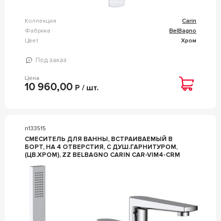
Коллекция
Carin
Фабрика
BelBagno
Цвет
Хром
Под заказ
Цена
10 960,00
Р / шт.
n133515
СМЕСИТЕЛЬ ДЛЯ ВАННЫ, ВСТРАИВАЕМЫЙ В
БОРТ, НА 4 ОТВЕРСТИЯ, С ДУШ.ГАРНИТУРОМ,
(ЦВ.ХРОМ), ZZ BELBAGNO CARIN CAR-VIM4-CRM