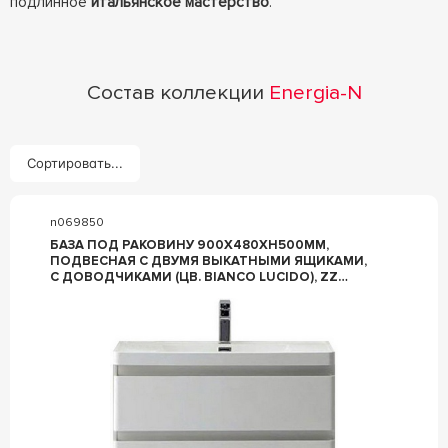
подлинное
итальянское мастерство
.
Состав коллекции
Energia-N
Сортировать...
n069850
БАЗА ПОД РАКОВИНУ 900Х480ХH500ММ,
ПОДВЕСНАЯ С ДВУМЯ ВЫКАТНЫМИ ЯЩИКАМИ,
С ДОВОДЧИКАМИ (ЦВ. BIANCO LUCIDO), ZZ
BELBAGNO ENERGIA-N ENERGIA-N-900-2C-SO-BL