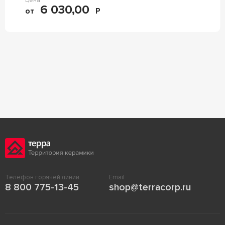
Цена
6 030,00
от
Р
Телефон горячей линии
Email
8 800 775-13-45
shop@terracorp.ru