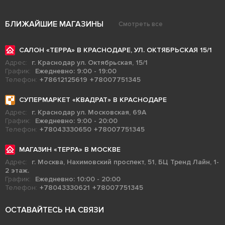
БЛИЖАЙШИЕ МАГАЗИНЫ
Смотреть все
САЛОН «ТЕРРА» В КРАСНОДАРЕ, УЛ. ОКТЯБРЬСКАЯ 15/1
Адрес:
г. Краснодар ул. Октябрьская, 15/1
График:
Ежедневно: 9:00 - 19:00
Телефон:
+78612125619
+78007751345
СУПЕРМАРКЕТ «КВАДРАТ» В КРАСНОДАРЕ
Адрес:
г. Краснодар ул. Московская, 69А
График:
Ежедневно: 9:00 - 20:00
Телефон:
+78043330650
+78007751345
МАГАЗИН «ТЕРРА» В МОСКВЕ
Адрес:
г. Москва, Нахимовский проспект, 51, БЦ Тренд Лайн, 1-
2 этаж.
График:
Ежедневно: 10:00 - 20:00
Телефон:
+78043330621
+78007751345
ОСТАВАЙТЕСЬ НА СВЯЗИ