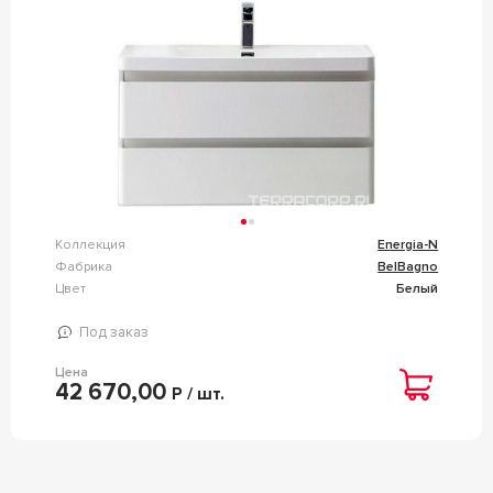
Коллекция
Energia-N
Фабрика
BelBagno
Цвет
Белый
Под заказ
Цена
42 670,00
Р / шт.