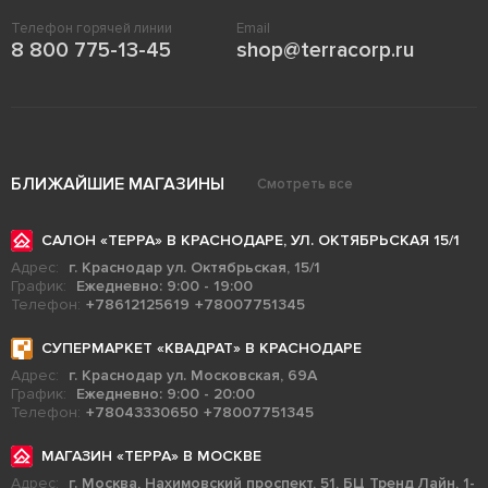
Телефон горячей линии
Email
8 800 775-13-45
shop@terracorp.ru
БЛИЖАЙШИЕ МАГАЗИНЫ
Смотреть все
САЛОН «ТЕРРА» В КРАСНОДАРЕ, УЛ. ОКТЯБРЬСКАЯ 15/1
Адрес:
г. Краснодар ул. Октябрьская, 15/1
График:
Ежедневно: 9:00 - 19:00
Телефон:
+78612125619
+78007751345
СУПЕРМАРКЕТ «КВАДРАТ» В КРАСНОДАРЕ
Адрес:
г. Краснодар ул. Московская, 69А
График:
Ежедневно: 9:00 - 20:00
Телефон:
+78043330650
+78007751345
МАГАЗИН «ТЕРРА» В МОСКВЕ
Адрес:
г. Москва, Нахимовский проспект, 51, БЦ Тренд Лайн, 1-