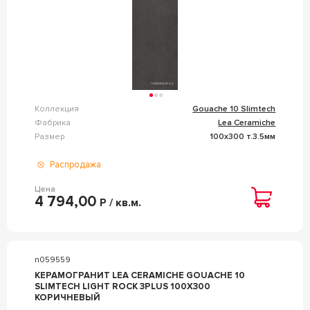
Коллекция
Gouache 10 Slimtech
Фабрика
Lea Ceramiche
Размер
100x300 т.3.5мм
Распродажа
Цена
4 794,00
Р / кв.м.
n059559
КЕРАМОГРАНИТ LEA CERAMICHE GOUACHE 10
SLIMTECH LIGHT ROCK 3PLUS 100X300
КОРИЧНЕВЫЙ