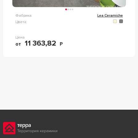
Фабрика:
Lea Ceramiche
Цвета:
Цена
11 363,82
от
Р