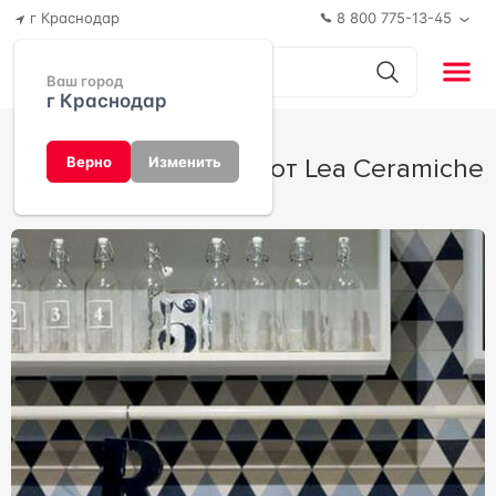
г Краснодар
8 800 775-13-45
Ваш город
г Краснодар
Gouache 10 Slimtech от Lea Ceramiche
Верно
Изменить