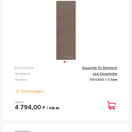
Коллекция
Gouache 10 Slimtech
Фабрика
Lea Ceramiche
Размер
100x300 т.3.5мм
Распродажа
Цена
4 794,00
Р / кв.м.