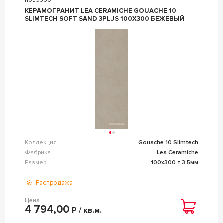
n059560
КЕРАМОГРАНИТ LEA CERAMICHE GOUACHE 10
SLIMTECH SOFT SAND 3PLUS 100X300 БЕЖЕВЫЙ
Коллекция
Gouache 10 Slimtech
Фабрика
Lea Ceramiche
Размер
100x300 т.3.5мм
Распродажа
Цена
4 794,00
Р / кв.м.