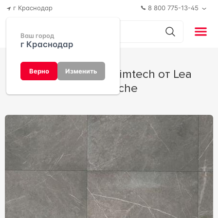
г Краснодар
8 800 775-13-45
Ваш город
г Краснодар
Timless Marble Slimtech от Lea
Верно
Изменить
Ceramiche