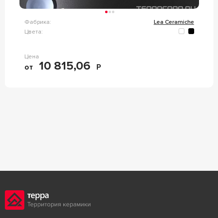
Фабрика:
Lea Ceramiche
Цвета:
Цена
10 815,06
от
Р