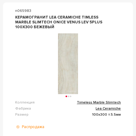
n065983
КЕРАМОГРАНИТ LEA CERAMICHE TIMLESS
MARBLE SLIMTECH ONICE VENUS LEV 5PLUS
100X300 БЕЖЕВЫЙ
Коллекция
Timeless Marble Slimtech
Фабрика
Lea Ceramiche
Размер
100x300 т.5.5мм
Распродажа