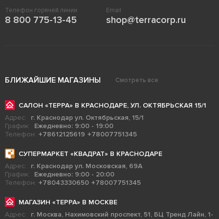
Телефон горячей линии
Email
8 800 775-13-45
shop@terracorp.ru
БЛИЖАЙШИЕ МАГАЗИНЫ
Смотреть все
САЛОН «ТЕРРА» В КРАСНОДАРЕ, УЛ. ОКТЯБРЬСКАЯ 15/1
Адрес:
г. Краснодар ул. Октябрьская, 15/1
График:
Ежедневно: 9:00 - 19:00
Телефон:
+78612125619
+78007751345
СУПЕРМАРКЕТ «КВАДРАТ» В КРАСНОДАРЕ
Адрес:
г. Краснодар ул. Московская, 69А
График:
Ежедневно: 9:00 - 20:00
Телефон:
+78043330650
+78007751345
МАГАЗИН «ТЕРРА» В МОСКВЕ
Адрес:
г. Москва, Нахимовский проспект, 51, БЦ Тренд Лайн, 1-