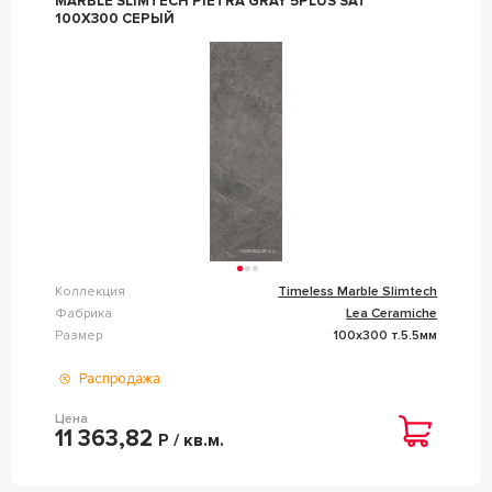
MARBLE SLIMTECH PIETRA GRAY 5PLUS SAT
100X300 СЕРЫЙ
Коллекция
Timeless Marble Slimtech
Фабрика
Lea Ceramiche
Размер
100x300 т.5.5мм
Распродажа
Цена
11 363,82
Р / кв.м.